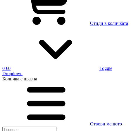
Отиди в количката
0 €
0
Toggle
Dropdown
Количка
е празна
Отвори менюто