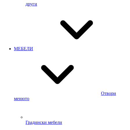
други
МЕБЕЛИ
Отвори
менюто
Градински мебели