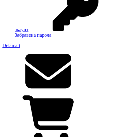
акаунт
Забравена парола
Delamart