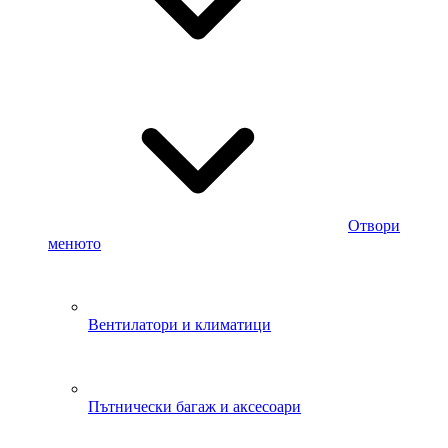
Отвори
менюто
Вентилатори и климатици
Пътнически багаж и аксесоари