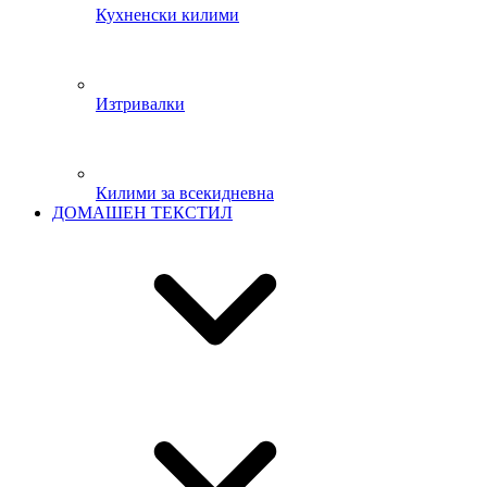
Кухненски килими
Изтривалки
Килими за всекидневна
ДОМАШЕН ТЕКСТИЛ