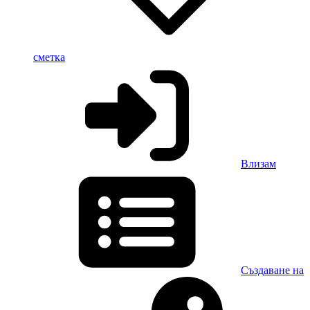
сметка
Влизам
Създаване на