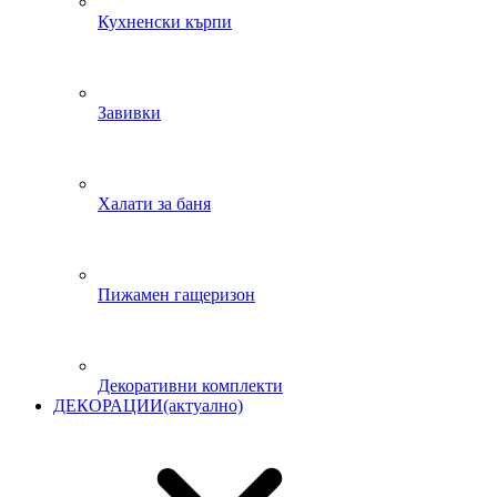
Кухненски кърпи
Завивки
Халати за баня
Пижамен гащеризон
Декоративни комплекти
ДЕКОРАЦИИ
(актуално)