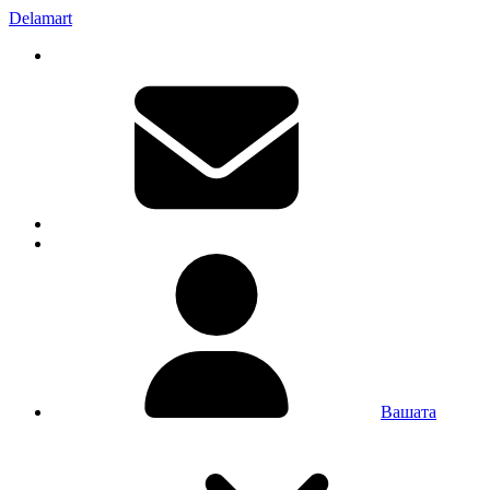
Delamart
Вашата