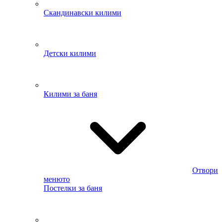
Скандинавски килими
Детски килими
Килими за баня
Отвори
менюто
Постелки за баня