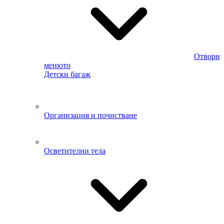
Отвори
менюто
Детски багаж
Организация и почистване
Осветителни тела