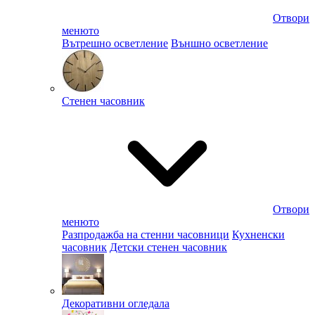
Отвори
менюто
Вътрешно осветление
Външно осветление
Стенен часовник
Отвори
менюто
Разпродажба на стенни часовници
Кухненски
часовник
Детски стенен часовник
Декоративни огледала