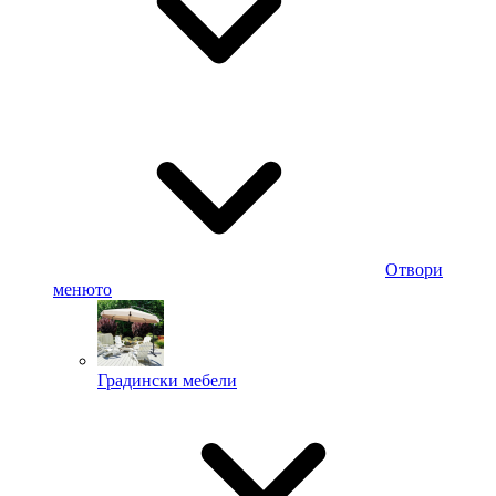
Отвори
менюто
Градински мебели