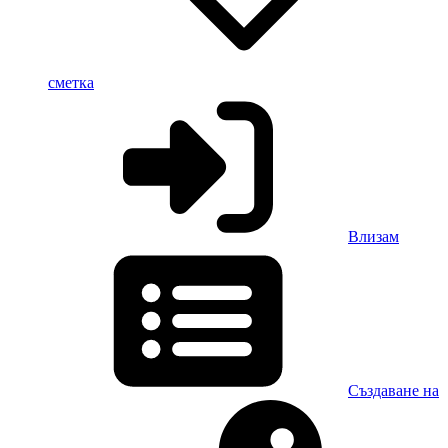
сметка
Влизам
Създаване на