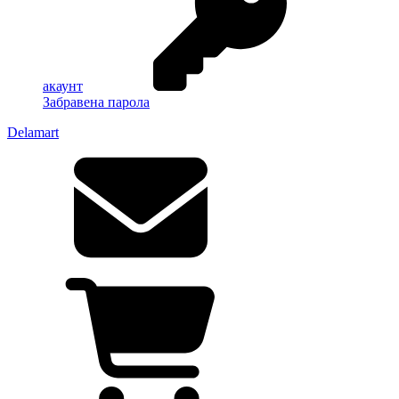
акаунт
Забравена парола
Delamart