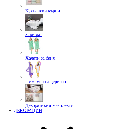
Кухненски кърпи
Завивки
Халати за баня
Пижамен гащеризон
Декоративни комплекти
ДЕКОРАЦИИ