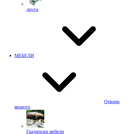
други
МЕБЕЛИ
Отвори
менюто
Градински мебели