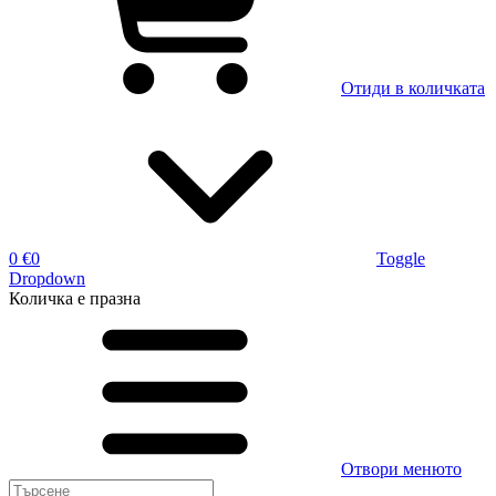
Отиди в количката
0 €
0
Toggle
Dropdown
Количка
е празна
Отвори менюто