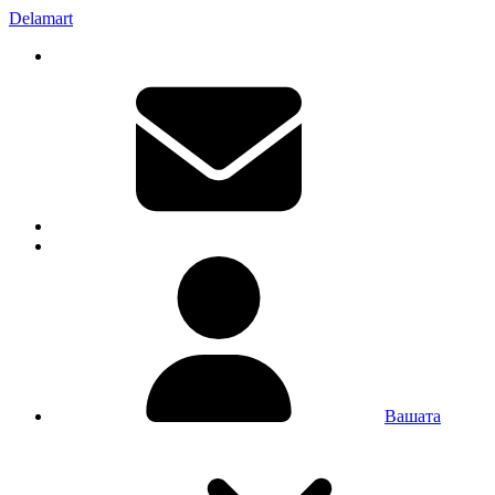
Delamart
Вашата