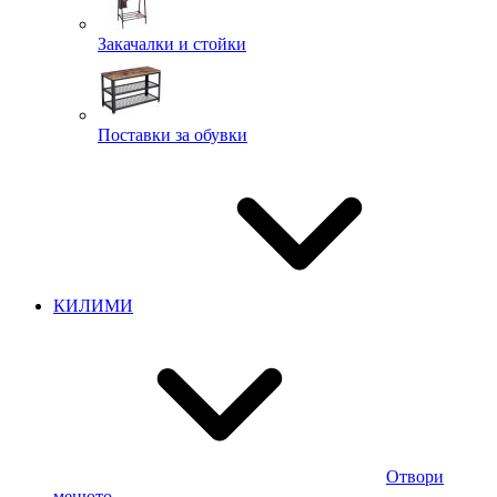
Закачалки и стойки
Поставки за обувки
КИЛИМИ
Отвори
менюто