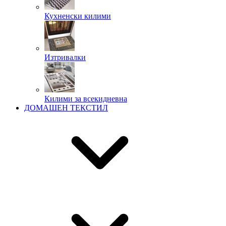
Кухненски килими
Изтривалки
Килими за всекидневна
ДОМАШЕН ТЕКСТИЛ