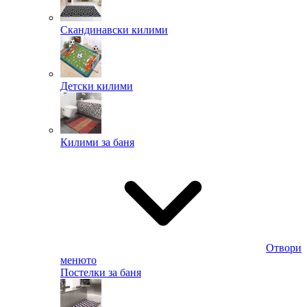
Скандинавски килими
Детски килими
Килими за баня
Отвори
менюто
Постелки за баня