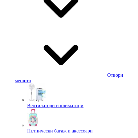
Отвори
менюто
Вентилатори и климатици
Пътнически багаж и аксесоари