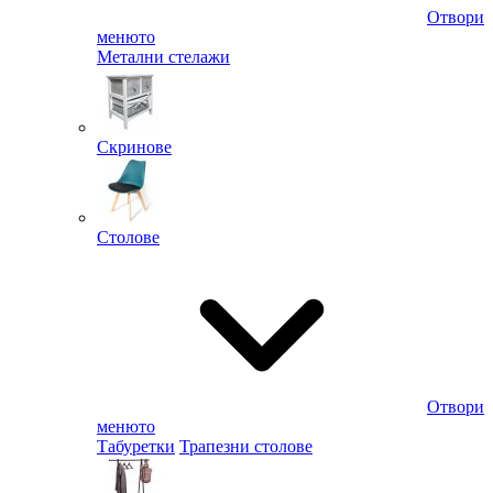
Отвори
менюто
Метални стелажи
Скринове
Столове
Отвори
менюто
Табуретки
Трапезни столове