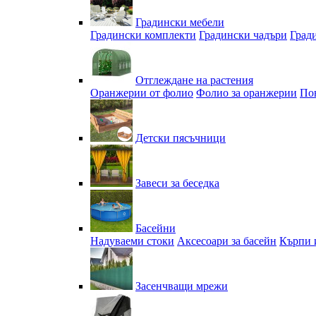
Градински мебели
Градински комплекти
Градински чадъри
Град
Отглеждане на растения
Оранжерии от фолио
Фолио за оранжерии
По
Детски пясъчници
Завеси за беседка
Басейни
Надуваеми стоки
Аксесоари за басейн
Кърпи 
Засенчващи мрежи