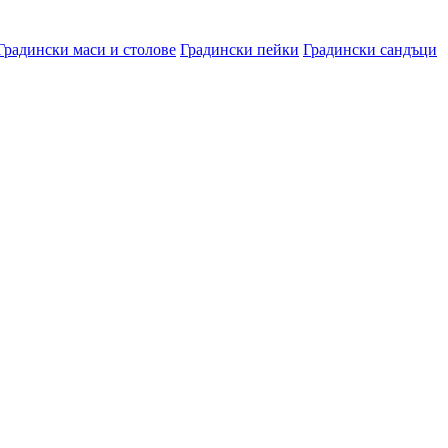
Градински маси и столове
Градински пейки
Градински сандъци