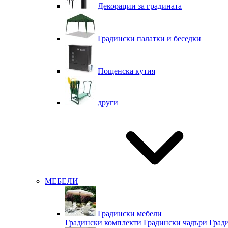
Декорации за градината
Градински палатки и беседки
Пощенска кутия
други
МЕБЕЛИ
Градински мебели
Градински комплекти
Градински чадъри
Град