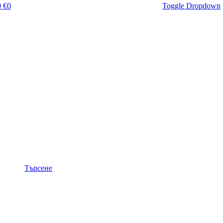
 €
0
Toggle Dropdown
Търсене