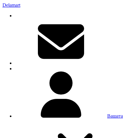
Delamart
Вашата