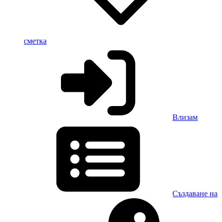
сметка
Влизам
Създаване на