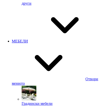
други
МЕБЕЛИ
Отвори
менюто
Градински мебели