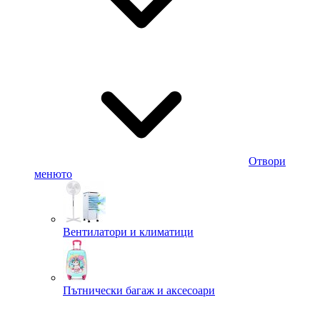
Отвори
менюто
Вентилатори и климатици
Пътнически багаж и аксесоари