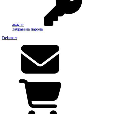
акаунт
Забравена парола
Delamart