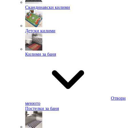
Скандинавски килими
Детски килими
Килими за баня
Отвори
менюто
Постелки за баня