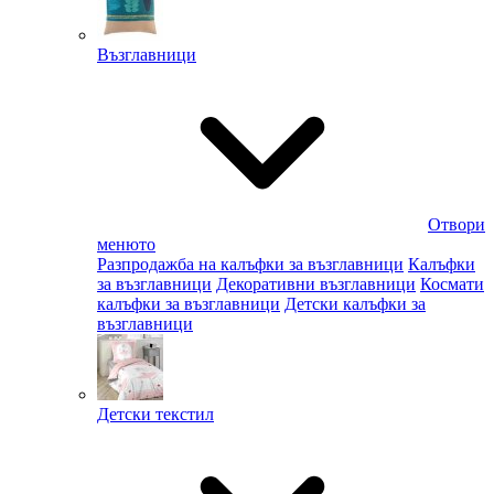
Възглавници
Отвори
менюто
Разпродажба на калъфки за възглавници
Калъфки
за възглавници
Декоративни възглавници
Космати
калъфки за възглавници
Детски калъфки за
възглавници
Детски текстил