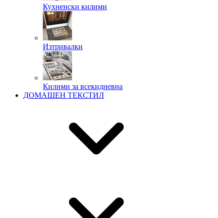
Кухненски килими
Изтривалки
Килими за всекидневна
ДОМАШЕН ТЕКСТИЛ