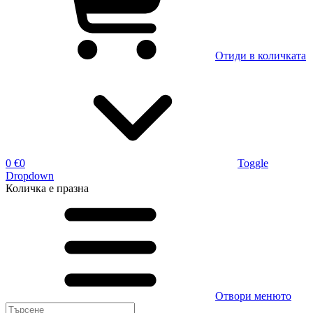
Отиди в количката
0 €
0
Toggle
Dropdown
Количка
е празна
Отвори менюто