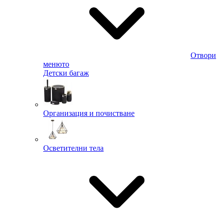
Отвори
менюто
Детски багаж
Организация и почистване
Осветителни тела