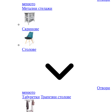
менюто
Метални стелажи
Скринове
Столове
Отвори
менюто
Табуретки
Трапезни столове