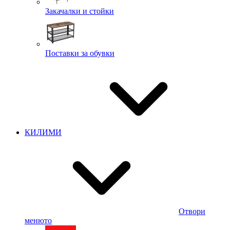
Закачалки и стойки
Поставки за обувки
КИЛИМИ
Отвори
менюто