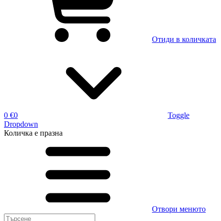
Отиди в количката
0 €
0
Toggle
Dropdown
Количка
е празна
Отвори менюто