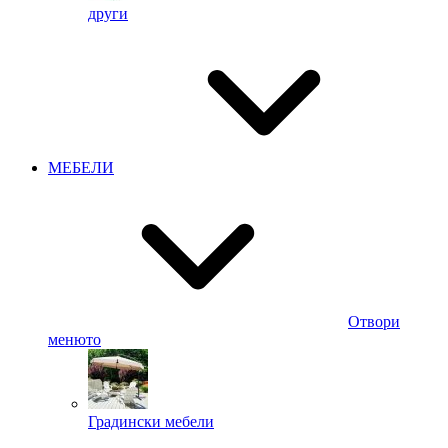
други
МЕБЕЛИ
Отвори
менюто
Градински мебели