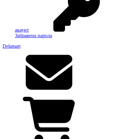
акаунт
Забравена парола
Delamart