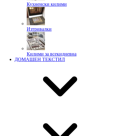
Кухненски килими
Изтривалки
Килими за всекидневна
ДОМАШЕН ТЕКСТИЛ