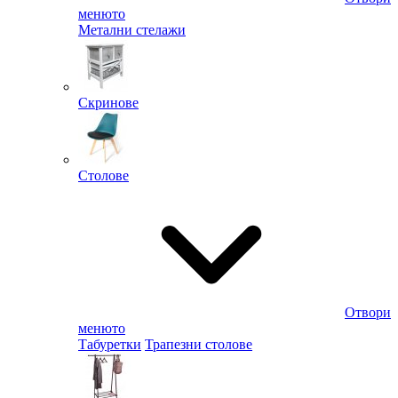
менюто
Метални стелажи
Скринове
Столове
Отвори
менюто
Табуретки
Трапезни столове