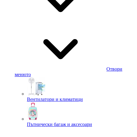
Отвори
менюто
Вентилатори и климатици
Пътнически багаж и аксесоари