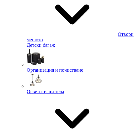
Отвори
менюто
Детски багаж
Организация и почистване
Осветителни тела