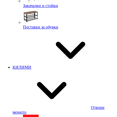
Закачалки и стойки
Поставки за обувки
КИЛИМИ
Отвори
менюто