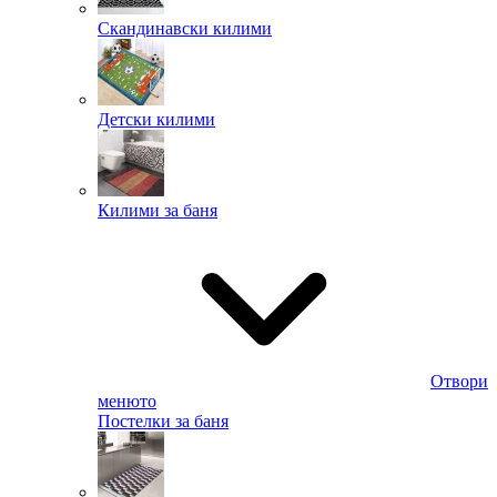
Скандинавски килими
Детски килими
Килими за баня
Отвори
менюто
Постелки за баня