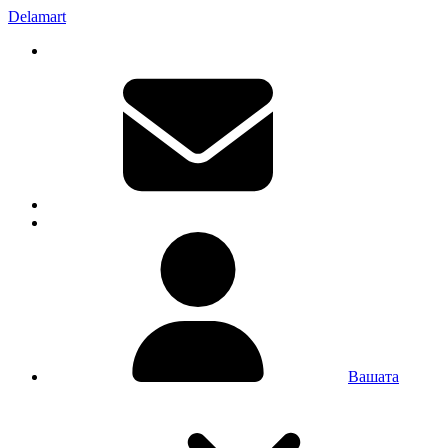
Delamart
Вашата