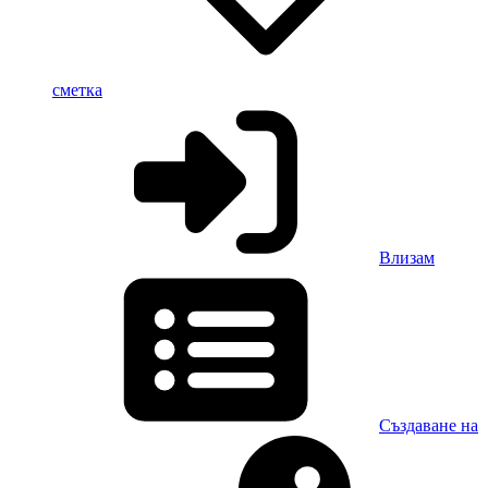
сметка
Влизам
Създаване на