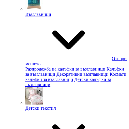
Възглавници
Отвори
менюто
Разпродажба на калъфки за възглавници
Калъфки
за възглавници
Декоративни възглавници
Космати
калъфки за възглавници
Детски калъфки за
възглавници
Детски текстил