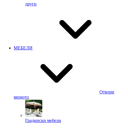
други
МЕБЕЛИ
Отвори
менюто
Градински мебели