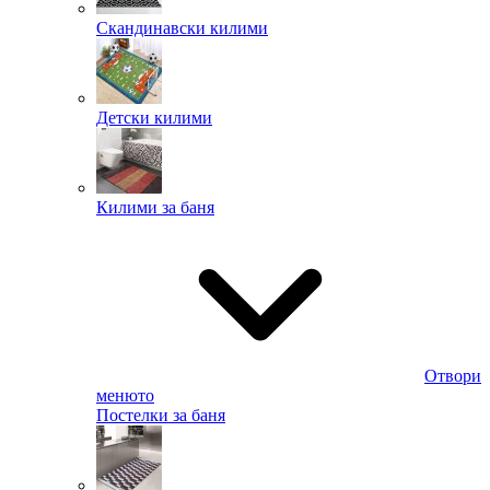
Скандинавски килими
Детски килими
Килими за баня
Отвори
менюто
Постелки за баня