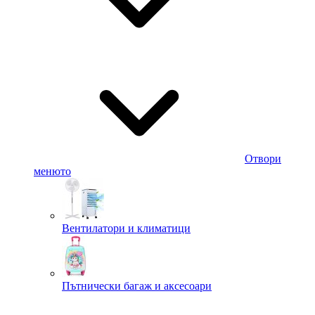
Отвори
менюто
Вентилатори и климатици
Пътнически багаж и аксесоари