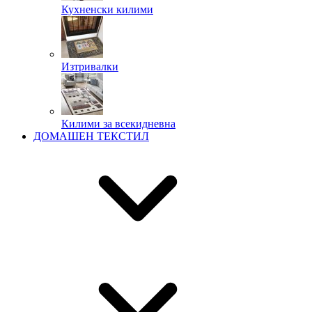
Кухненски килими
Изтривалки
Килими за всекидневна
ДОМАШЕН ТЕКСТИЛ