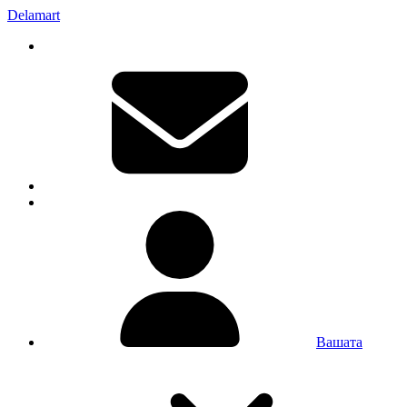
Delamart
Вашата