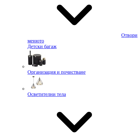
Отвори
менюто
Детски багаж
Организация и почистване
Осветителни тела