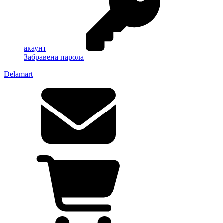
акаунт
Забравена парола
Delamart