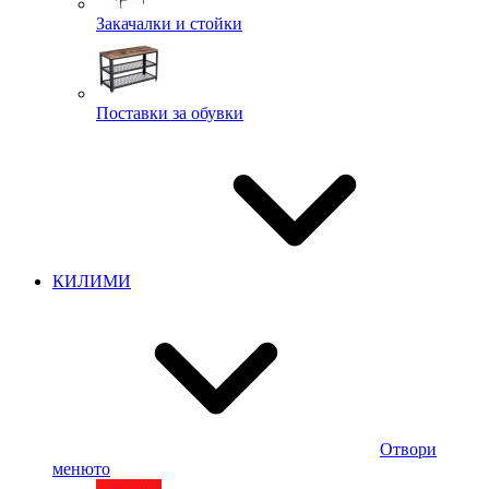
Закачалки и стойки
Поставки за обувки
КИЛИМИ
Отвори
менюто