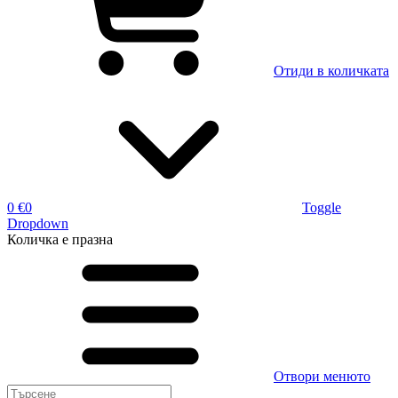
Отиди в количката
0 €
0
Toggle
Dropdown
Количка
е празна
Отвори менюто