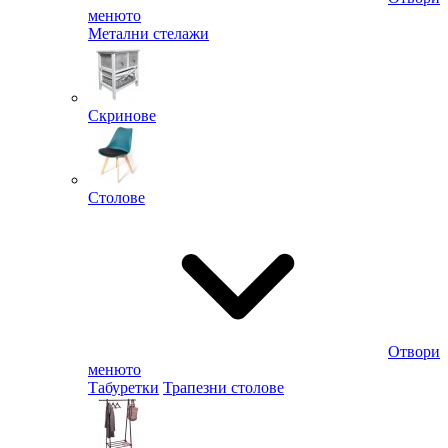
менюто
Метални стелажи
Скринове
Столове
Отвори
менюто
Табуретки
Трапезни столове