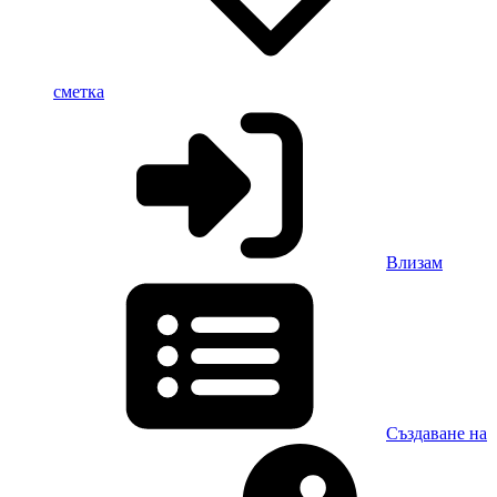
сметка
Влизам
Създаване на