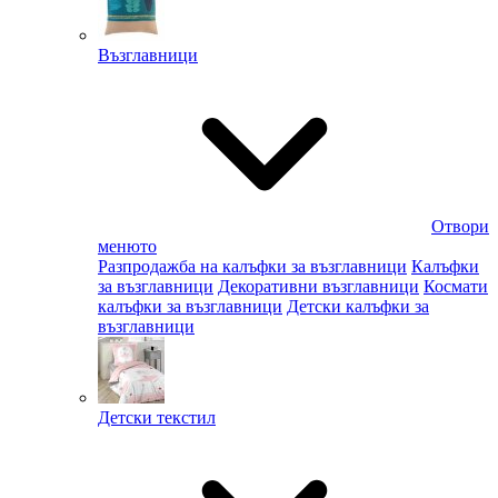
Възглавници
Отвори
менюто
Разпродажба на калъфки за възглавници
Калъфки
за възглавници
Декоративни възглавници
Космати
калъфки за възглавници
Детски калъфки за
възглавници
Детски текстил