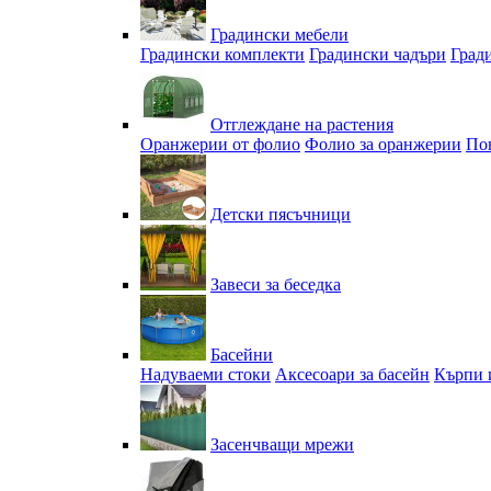
Градински мебели
Градински комплекти
Градински чадъри
Град
Отглеждане на растения
Оранжерии от фолио
Фолио за оранжерии
По
Детски пясъчници
Завеси за беседка
Басейни
Надуваеми стоки
Аксесоари за басейн
Кърпи 
Засенчващи мрежи