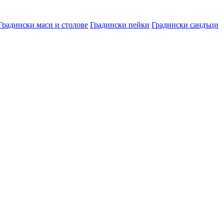
Градински маси и столове
Градински пейки
Градински сандъци