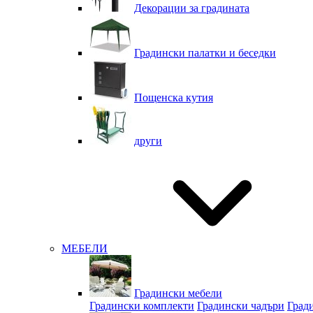
Декорации за градината
Градински палатки и беседки
Пощенска кутия
други
МЕБЕЛИ
Градински мебели
Градински комплекти
Градински чадъри
Град