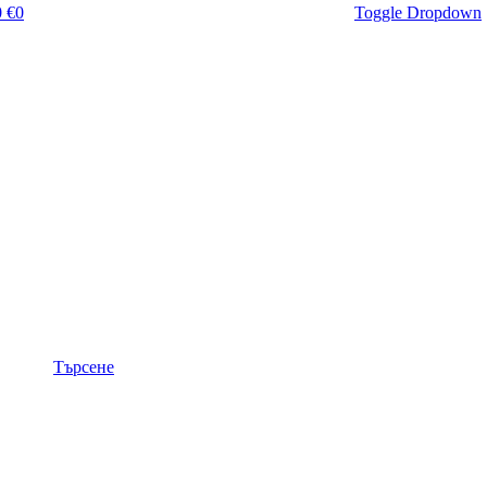
 €
0
Toggle Dropdown
Търсене