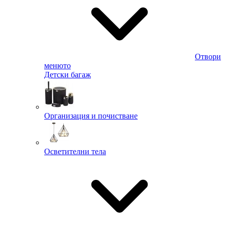
Отвори
менюто
Детски багаж
Организация и почистване
Осветителни тела