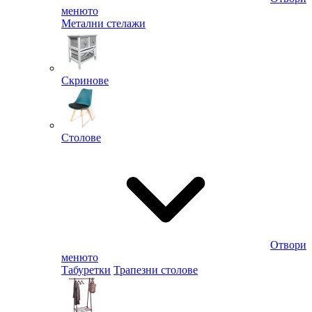
менюто
Метални стелажи
Скринове
Столове
Отвори
менюто
Табуретки
Трапезни столове