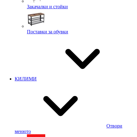
Закачалки и стойки
Поставки за обувки
КИЛИМИ
Отвори
менюто