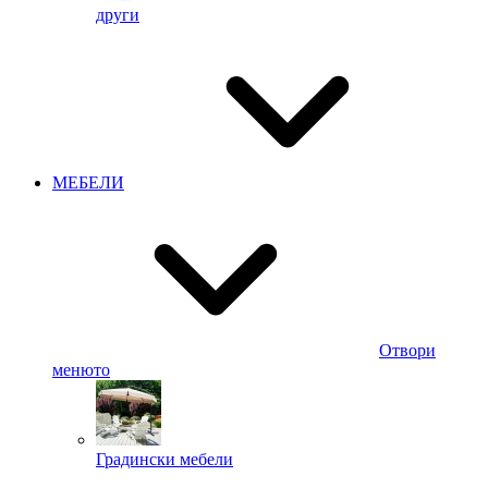
други
МЕБЕЛИ
Отвори
менюто
Градински мебели