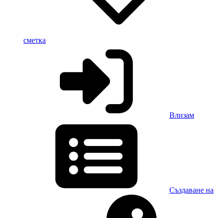
сметка
Влизам
Създаване на