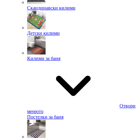
Скандинавски килими
Детски килими
Килими за баня
Отвори
менюто
Постелки за баня