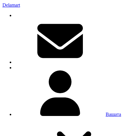
Delamart
Вашата