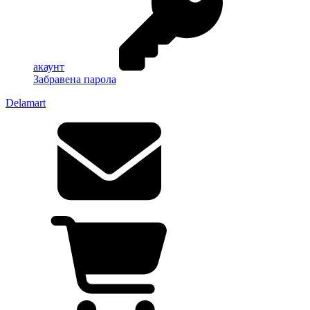
акаунт
Забравена парола
Delamart