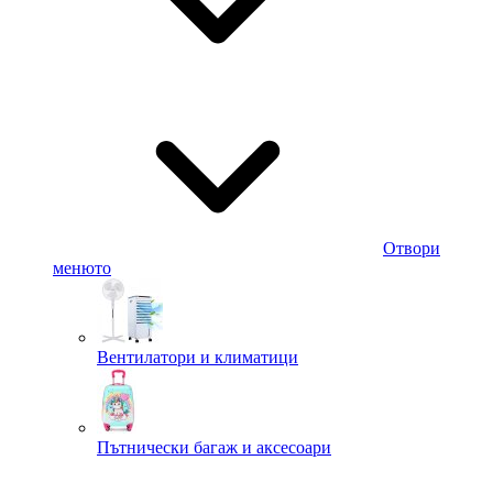
Отвори
менюто
Вентилатори и климатици
Пътнически багаж и аксесоари