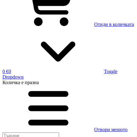
Отиди в количката
0 €
0
Toggle
Dropdown
Количка
е празна
Отвори менюто