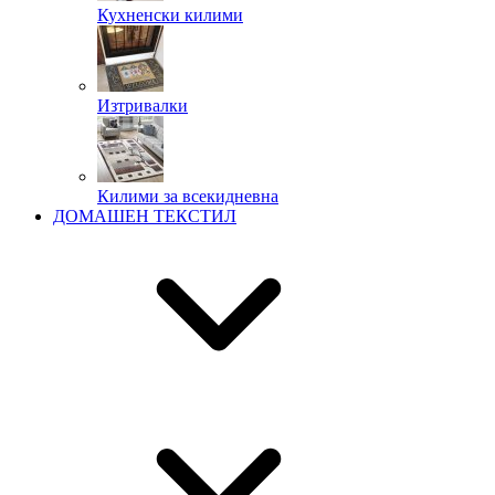
Кухненски килими
Изтривалки
Килими за всекидневна
ДОМАШЕН ТЕКСТИЛ