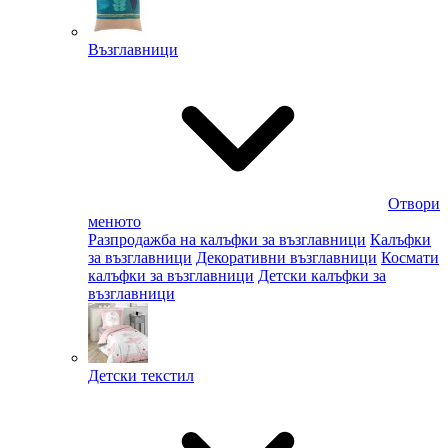
Възглавници
Отвори
менюто
Разпродажба на калъфки за възглавници
Калъфки
за възглавници
Декоративни възглавници
Космати
калъфки за възглавници
Детски калъфки за
възглавници
Детски текстил