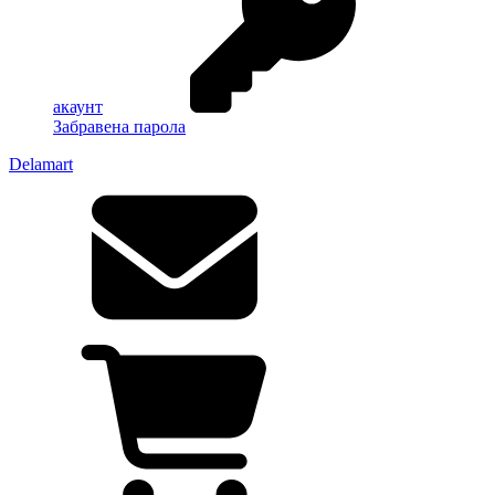
акаунт
Забравена парола
Delamart