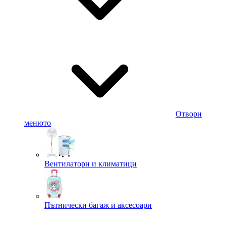
Отвори
менюто
Вентилатори и климатици
Пътнически багаж и аксесоари