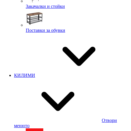
Закачалки и стойки
Поставки за обувки
КИЛИМИ
Отвори
менюто