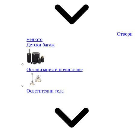
Отвори
менюто
Детски багаж
Организация и почистване
Осветителни тела