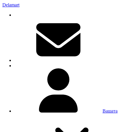
Delamart
Вашата