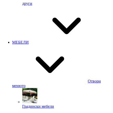
други
МЕБЕЛИ
Отвори
менюто
Градински мебели