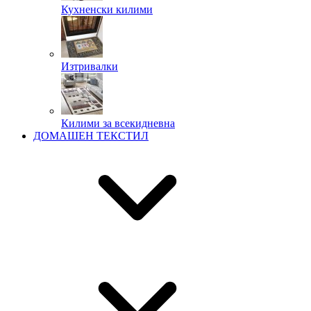
Кухненски килими
Изтривалки
Килими за всекидневна
ДОМАШЕН ТЕКСТИЛ