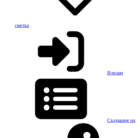
сметка
Влизам
Създаване на