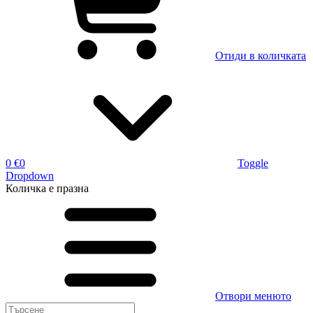
Отиди в количката
0 €
0
Toggle
Dropdown
Количка
е празна
Отвори менюто