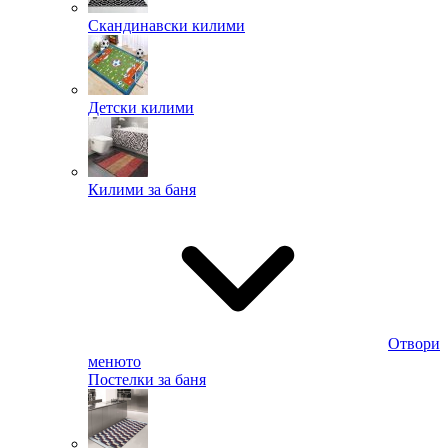
Скандинавски килими
Детски килими
Килими за баня
Отвори
менюто
Постелки за баня