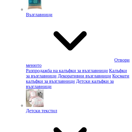
Възглавници
Отвори
менюто
Разпродажба на калъфки за възглавници
Калъфки
за възглавници
Декоративни възглавници
Космати
калъфки за възглавници
Детски калъфки за
възглавници
Детски текстил