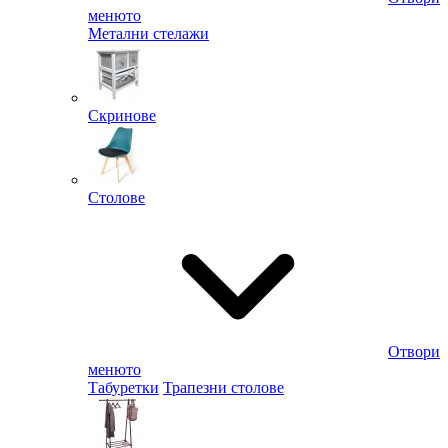
менюто
Метални стелажи
Скринове
Столове
Отвори
менюто
Табуретки
Трапезни столове