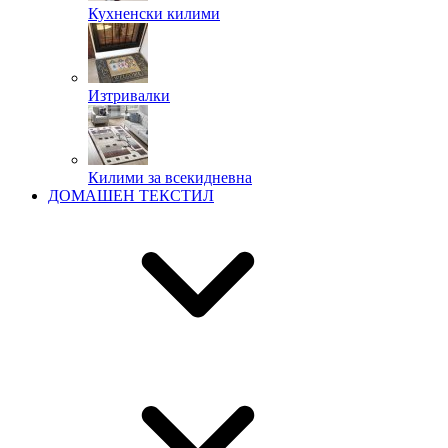
Кухненски килими
Изтривалки
Килими за всекидневна
ДОМАШЕН ТЕКСТИЛ