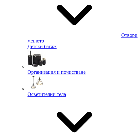
Отвори
менюто
Детски багаж
Организация и почистване
Осветителни тела