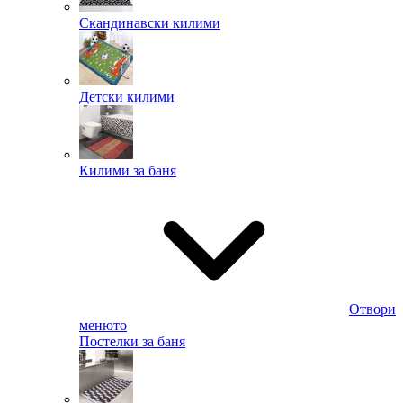
Скандинавски килими
Детски килими
Килими за баня
Отвори
менюто
Постелки за баня