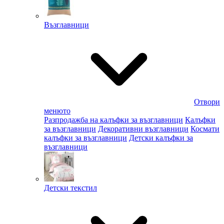
Възглавници
Отвори
менюто
Разпродажба на калъфки за възглавници
Калъфки
за възглавници
Декоративни възглавници
Космати
калъфки за възглавници
Детски калъфки за
възглавници
Детски текстил