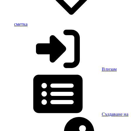
сметка
Влизам
Създаване на