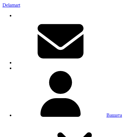
Delamart
Вашата