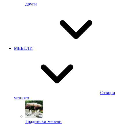
други
МЕБЕЛИ
Отвори
менюто
Градински мебели