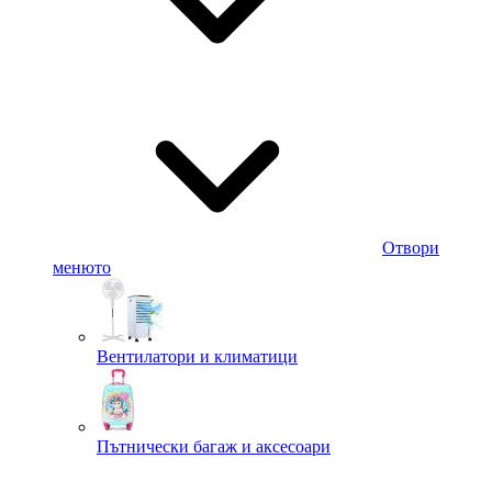
Отвори
менюто
Вентилатори и климатици
Пътнически багаж и аксесоари