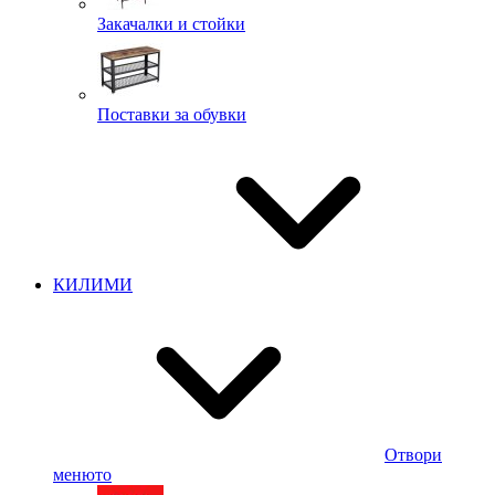
Закачалки и стойки
Поставки за обувки
КИЛИМИ
Отвори
менюто