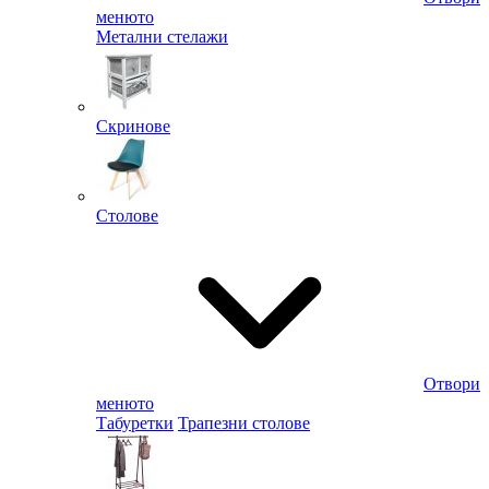
менюто
Метални стелажи
Скринове
Столове
Отвори
менюто
Табуретки
Трапезни столове