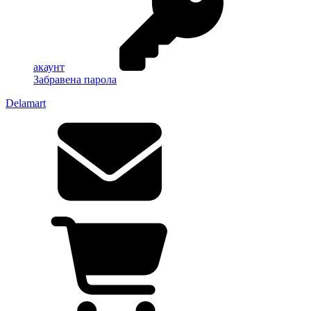
акаунт
Забравена парола
Delamart