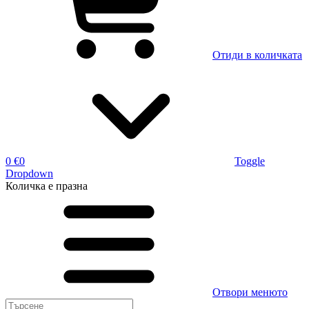
Отиди в количката
0 €
0
Toggle
Dropdown
Количка
е празна
Отвори менюто