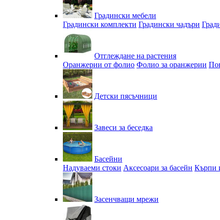
Градински мебели
Градински комплекти
Градински чадъри
Град
Отглеждане на растения
Оранжерии от фолио
Фолио за оранжерии
По
Детски пясъчници
Завеси за беседка
Басейни
Надуваеми стоки
Аксесоари за басейн
Кърпи 
Засенчващи мрежи