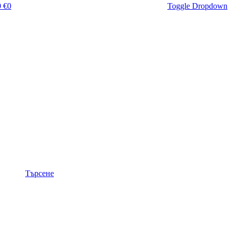
 €
0
Toggle Dropdown
Търсене