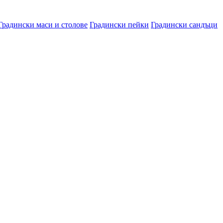
Градински маси и столове
Градински пейки
Градински сандъци