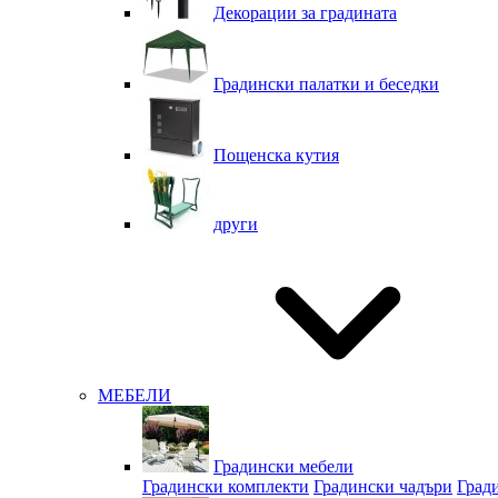
Декорации за градината
Градински палатки и беседки
Пощенска кутия
други
МЕБЕЛИ
Градински мебели
Градински комплекти
Градински чадъри
Град