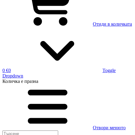
Отиди в количката
0 €
0
Toggle
Dropdown
Количка
е празна
Отвори менюто