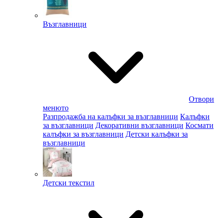
Възглавници
Отвори
менюто
Разпродажба на калъфки за възглавници
Калъфки
за възглавници
Декоративни възглавници
Космати
калъфки за възглавници
Детски калъфки за
възглавници
Детски текстил