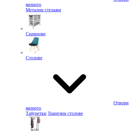
менюто
Метални стелажи
Скринове
Столове
Отвори
менюто
Табуретки
Трапезни столове