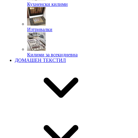
Кухненски килими
Изтривалки
Килими за всекидневна
ДОМАШЕН ТЕКСТИЛ