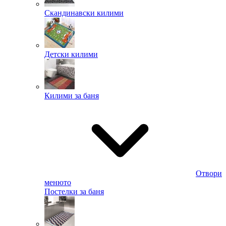
Скандинавски килими
Детски килими
Килими за баня
Отвори
менюто
Постелки за баня