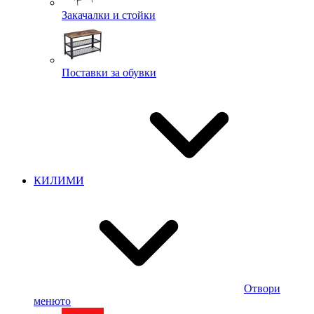
Закачалки и стойки
Поставки за обувки
КИЛИМИ
Отвори
менюто