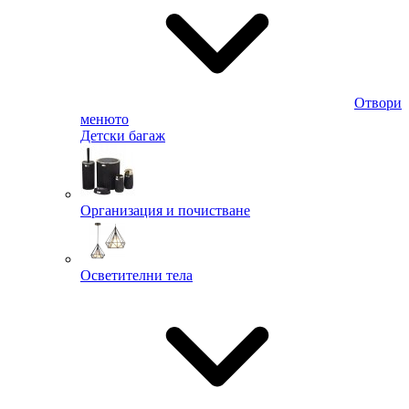
Отвори
менюто
Детски багаж
Организация и почистване
Осветителни тела