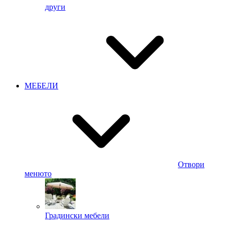
други
МЕБЕЛИ
Отвори
менюто
Градински мебели