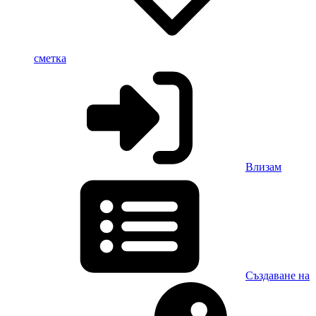
сметка
Влизам
Създаване на