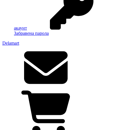
акаунт
Забравена парола
Delamart