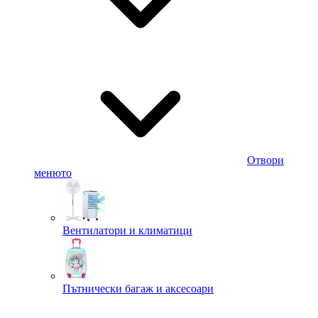
Отвори
менюто
Вентилатори и климатици
Пътнически багаж и аксесоари