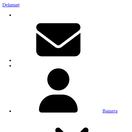
Delamart
Вашата