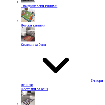
Скандинавски килими
Детски килими
Килими за баня
Отвори
менюто
Постелки за баня