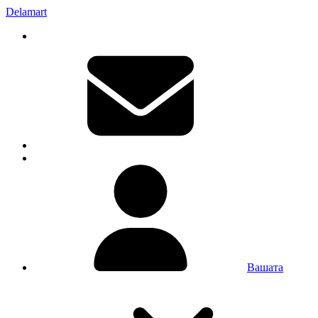
Delamart
Вашата