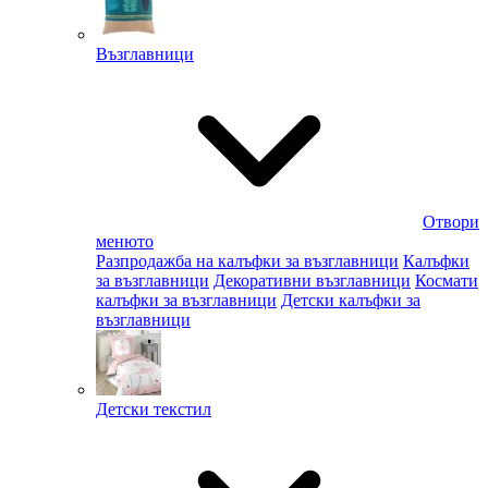
Възглавници
Отвори
менюто
Разпродажба на калъфки за възглавници
Калъфки
за възглавници
Декоративни възглавници
Космати
калъфки за възглавници
Детски калъфки за
възглавници
Детски текстил