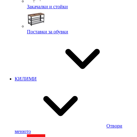
Закачалки и стойки
Поставки за обувки
КИЛИМИ
Отвори
менюто