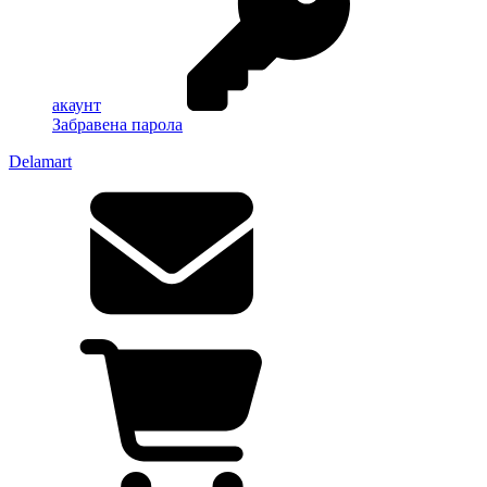
акаунт
Забравена парола
Delamart