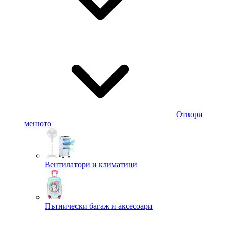
Отвори
менюто
Вентилатори и климатици
Пътнически багаж и аксесоари