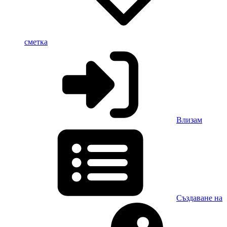
сметка
Влизам
Създаване на