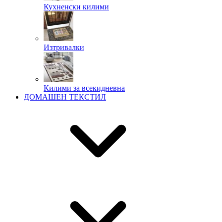
Кухненски килими
Изтривалки
Килими за всекидневна
ДОМАШЕН ТЕКСТИЛ