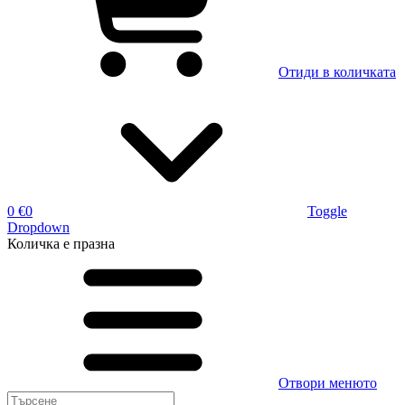
Отиди в количката
0 €
0
Toggle
Dropdown
Количка
е празна
Отвори менюто