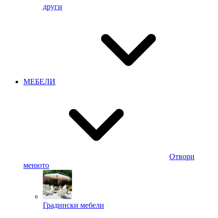
други
МЕБЕЛИ
Отвори
менюто
Градински мебели