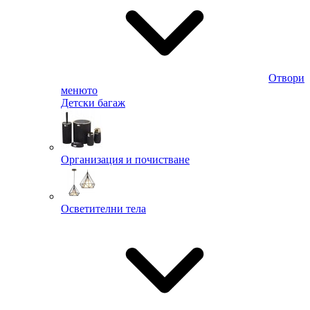
Отвори
менюто
Детски багаж
Организация и почистване
Осветителни тела