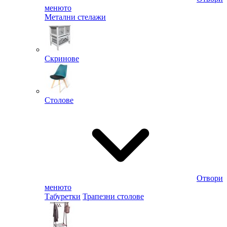
менюто
Метални стелажи
Скринове
Столове
Отвори
менюто
Табуретки
Трапезни столове