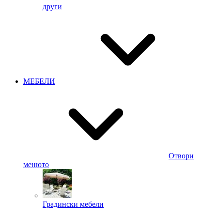
други
МЕБЕЛИ
Отвори
менюто
Градински мебели