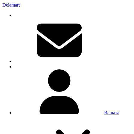
Delamart
Вашата