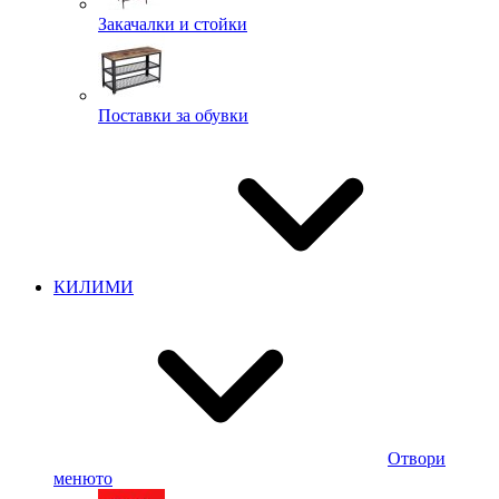
Закачалки и стойки
Поставки за обувки
КИЛИМИ
Отвори
менюто