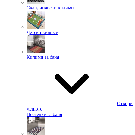
Скандинавски килими
Детски килими
Килими за баня
Отвори
менюто
Постелки за баня