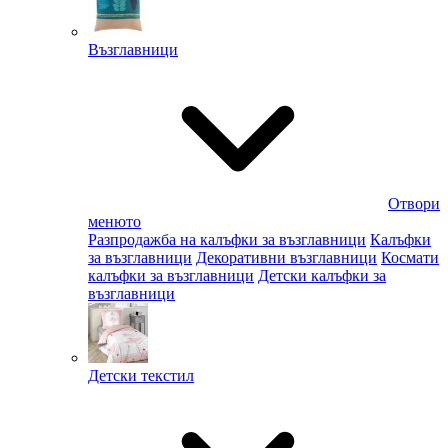
Възглавници
Отвори
менюто
Разпродажба на калъфки за възглавници
Калъфки
за възглавници
Декоративни възглавници
Космати
калъфки за възглавници
Детски калъфки за
възглавници
Детски текстил