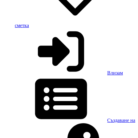
сметка
Влизам
Създаване на