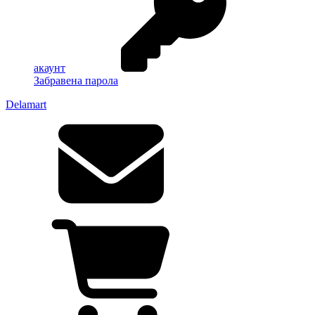
акаунт
Забравена парола
Delamart