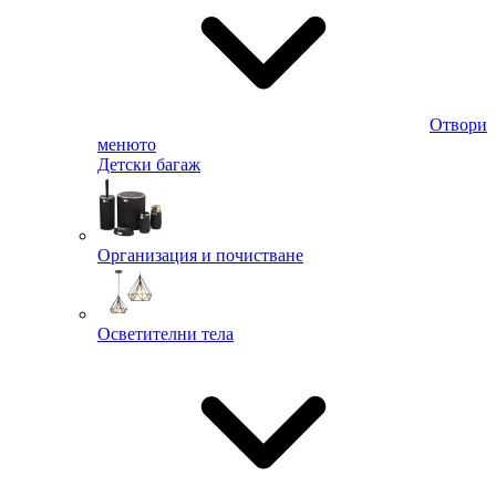
Отвори
менюто
Детски багаж
Организация и почистване
Осветителни тела