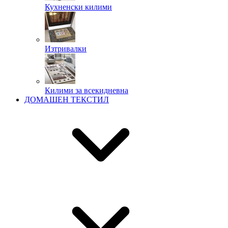
Кухненски килими
Изтривалки
Килими за всекидневна
ДОМАШЕН ТЕКСТИЛ