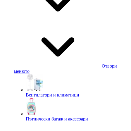
Отвори
менюто
Вентилатори и климатици
Пътнически багаж и аксесоари