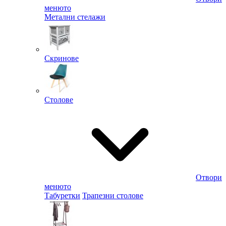
менюто
Метални стелажи
Скринове
Столове
Отвори
менюто
Табуретки
Трапезни столове