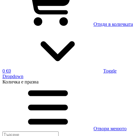
Отиди в количката
0 €
0
Toggle
Dropdown
Количка
е празна
Отвори менюто