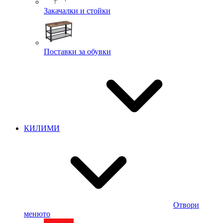
Закачалки и стойки
Поставки за обувки
КИЛИМИ
Отвори
менюто