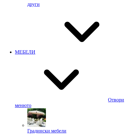
други
МЕБЕЛИ
Отвори
менюто
Градински мебели