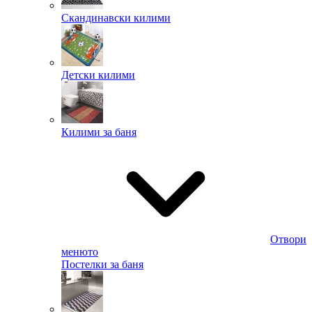
Скандинавски килими
Детски килими
Килими за баня
Отвори
менюто
Постелки за баня