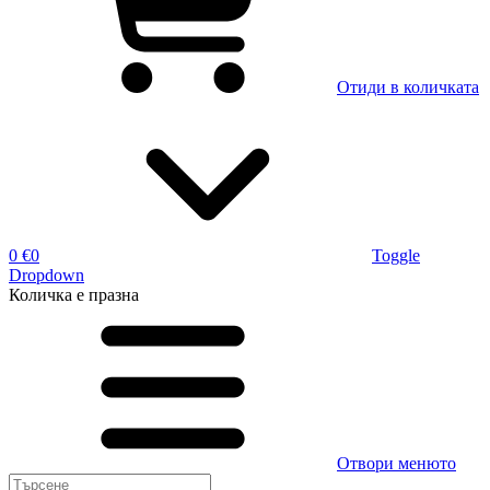
Отиди в количката
0 €
0
Toggle
Dropdown
Количка
е празна
Отвори менюто