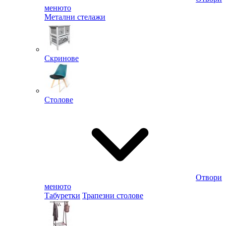
менюто
Метални стелажи
Скринове
Столове
Отвори
менюто
Табуретки
Трапезни столове