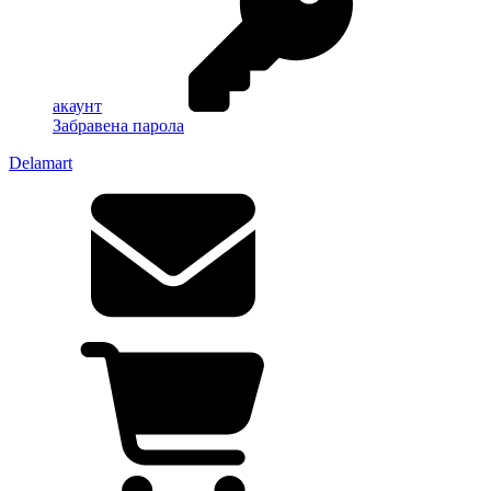
акаунт
Забравена парола
Delamart