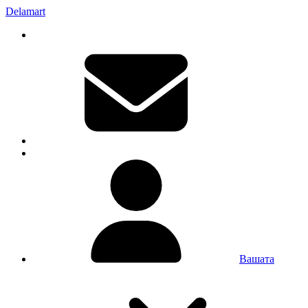
Delamart
Вашата