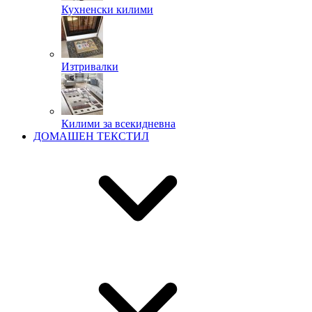
Кухненски килими
Изтривалки
Килими за всекидневна
ДОМАШЕН ТЕКСТИЛ