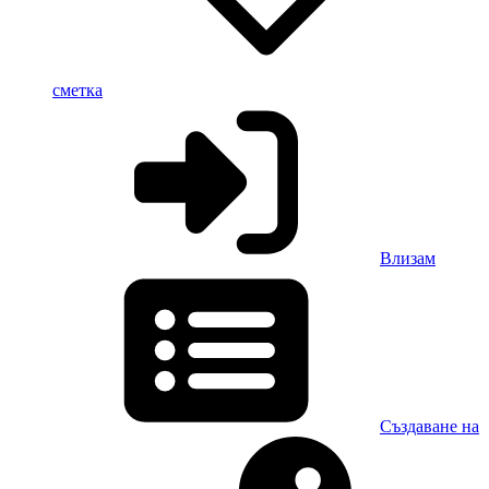
сметка
Влизам
Създаване на