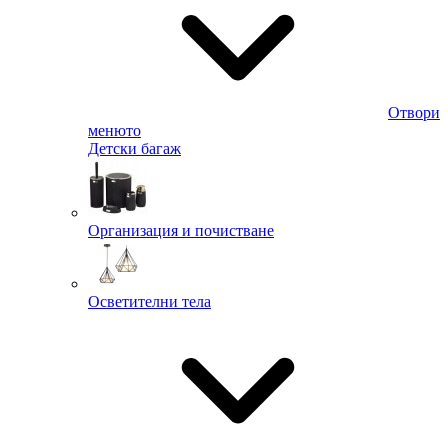
Отвори
менюто
Детски багаж
Организация и почистване
Осветителни тела