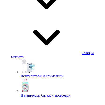
Отвори
менюто
Вентилатори и климатици
Пътнически багаж и аксесоари