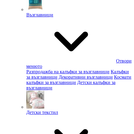
Възглавници
Отвори
менюто
Разпродажба на калъфки за възглавници
Калъфки
за възглавници
Декоративни възглавници
Космати
калъфки за възглавници
Детски калъфки за
възглавници
Детски текстил