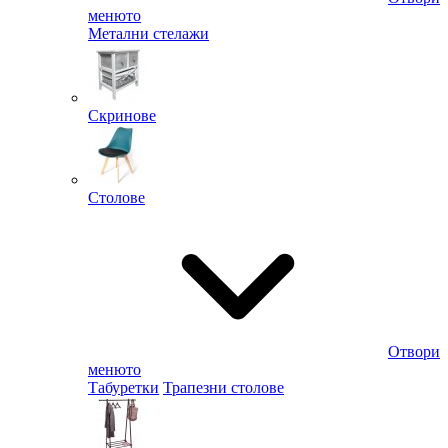
менюто
Метални стелажи
Скринове
Столове
Отвори
менюто
Табуретки
Трапезни столове