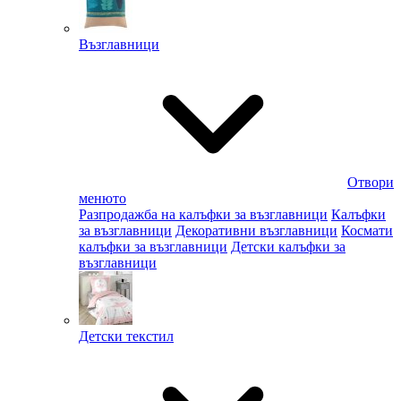
Възглавници
Отвори
менюто
Разпродажба на калъфки за възглавници
Калъфки
за възглавници
Декоративни възглавници
Космати
калъфки за възглавници
Детски калъфки за
възглавници
Детски текстил