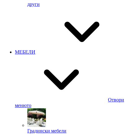
други
МЕБЕЛИ
Отвори
менюто
Градински мебели