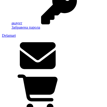
акаунт
Забравена парола
Delamart