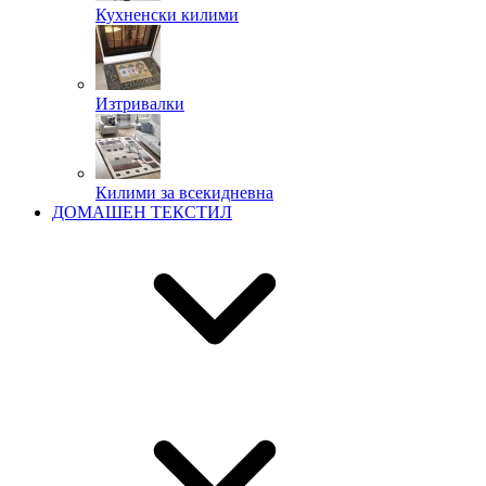
Кухненски килими
Изтривалки
Килими за всекидневна
ДОМАШЕН ТЕКСТИЛ