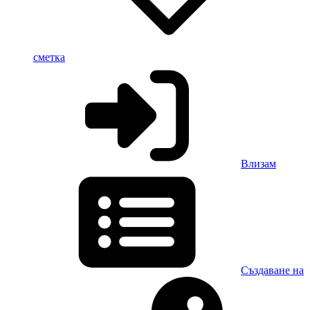
сметка
Влизам
Създаване на