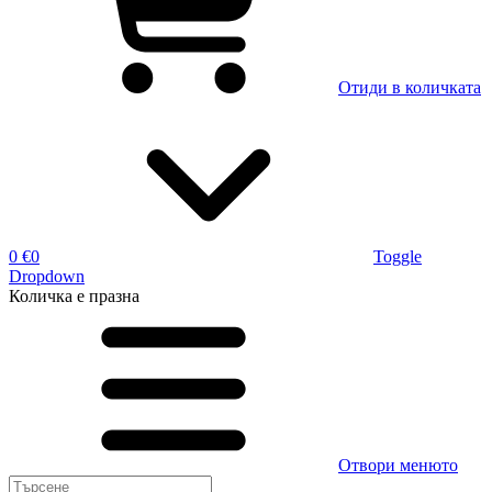
Отиди в количката
0 €
0
Toggle
Dropdown
Количка
е празна
Отвори менюто