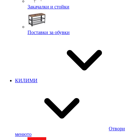
Закачалки и стойки
Поставки за обувки
КИЛИМИ
Отвори
менюто