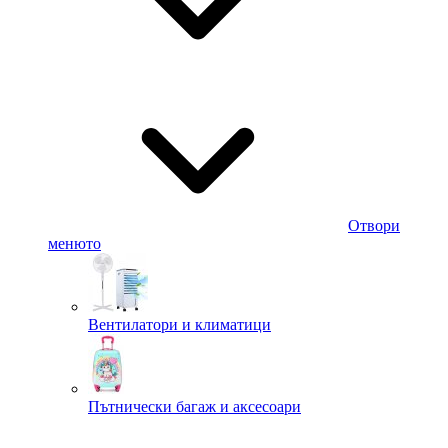
Отвори
менюто
Вентилатори и климатици
Пътнически багаж и аксесоари