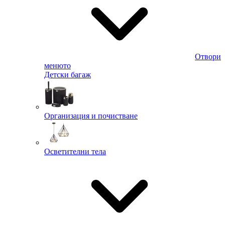
Отвори
менюто
Детски багаж
Организация и почистване
Осветителни тела