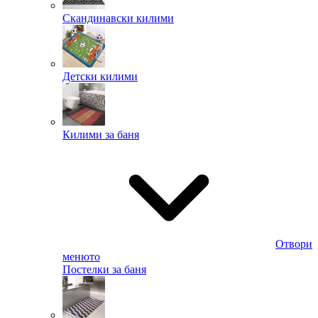
Скандинавски килими
Детски килими
Килими за баня
Отвори
менюто
Постелки за баня