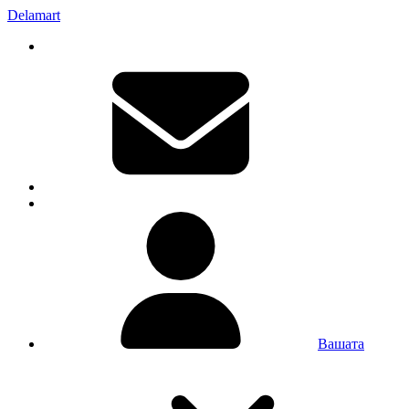
Delamart
Вашата