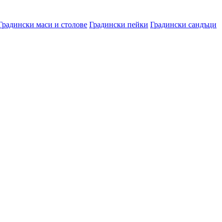
Градински маси и столове
Градински пейки
Градински сандъци