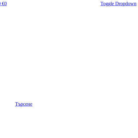
 €
0
Toggle Dropdown
Търсене