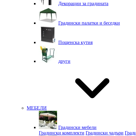
Декорации за градината
Градински палатки и беседки
Пощенска кутия
други
МЕБЕЛИ
Градински мебели
Градински комплекти
Градински чадъри
Град