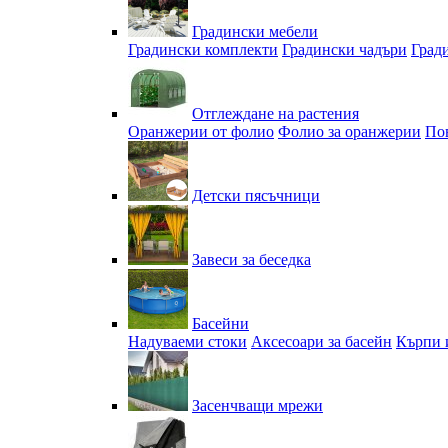
Градински мебели
Градински комплекти
Градински чадъри
Град
Отглеждане на растения
Оранжерии от фолио
Фолио за оранжерии
По
Детски пясъчници
Завеси за беседка
Басейни
Надуваеми стоки
Аксесоари за басейн
Кърпи 
Засенчващи мрежи