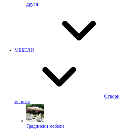
други
МЕБЕЛИ
Отвори
менюто
Градински мебели