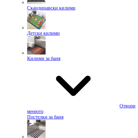
Скандинавски килими
Детски килими
Килими за баня
Отвори
менюто
Постелки за баня