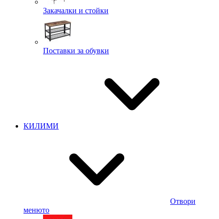
Закачалки и стойки
Поставки за обувки
КИЛИМИ
Отвори
менюто