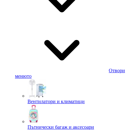
Отвори
менюто
Вентилатори и климатици
Пътнически багаж и аксесоари