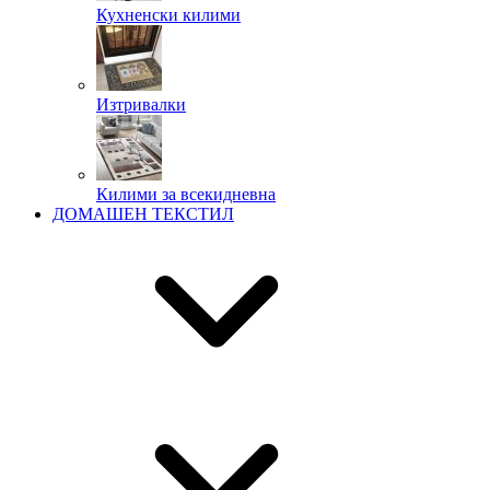
Кухненски килими
Изтривалки
Килими за всекидневна
ДОМАШЕН ТЕКСТИЛ