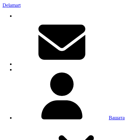
Delamart
Вашата