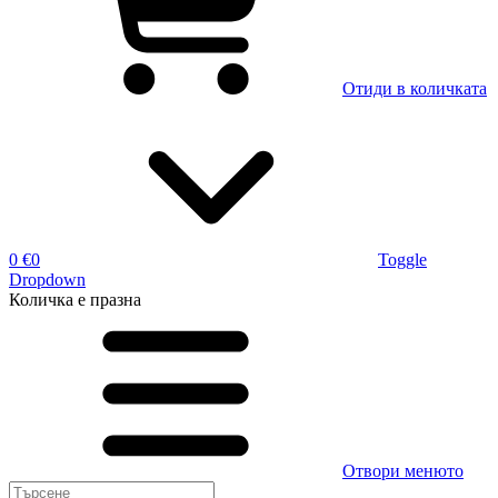
Отиди в количката
0 €
0
Toggle
Dropdown
Количка
е празна
Отвори менюто