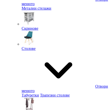
менюто
Метални стелажи
Скринове
Столове
Отвори
менюто
Табуретки
Трапезни столове