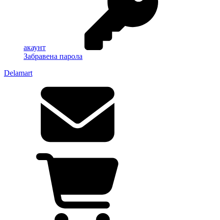
акаунт
Забравена парола
Delamart