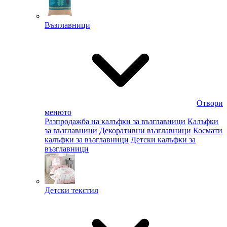
Възглавници
Отвори
менюто
Разпродажба на калъфки за възглавници
Калъфки
за възглавници
Декоративни възглавници
Космати
калъфки за възглавници
Детски калъфки за
възглавници
Детски текстил