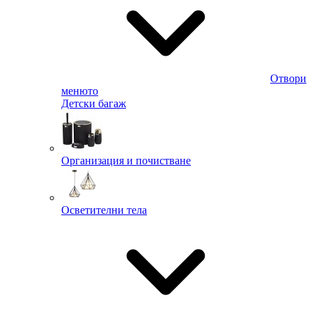
Отвори
менюто
Детски багаж
Организация и почистване
Осветителни тела