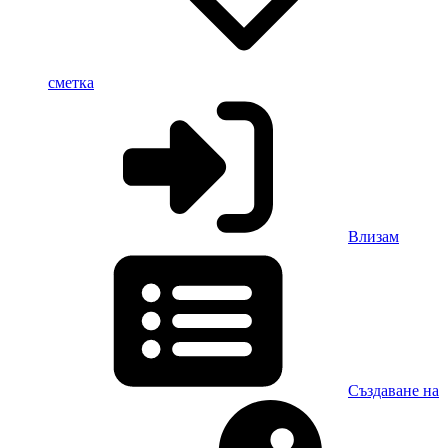
сметка
Влизам
Създаване на