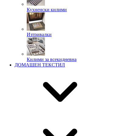
Кухненски килими
Изтривалки
Килими за всекидневна
ДОМАШЕН ТЕКСТИЛ