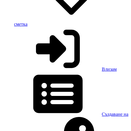
сметка
Влизам
Създаване на