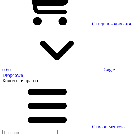
Отиди в количката
0 €
0
Toggle
Dropdown
Количка
е празна
Отвори менюто