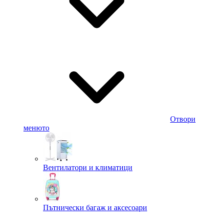
Отвори
менюто
Вентилатори и климатици
Пътнически багаж и аксесоари