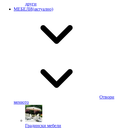
други
МЕБЕЛИ
(актуално)
Отвори
менюто
Градински мебели