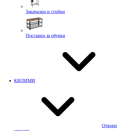
Закачалки и стойки
Поставки за обувки
КИЛИМИ
Отвори
менюто