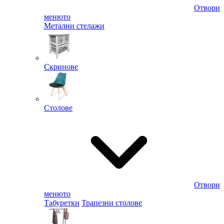
Отвори
менюто
Метални стелажи
Скринове
Столове
Отвори
менюто
Табуретки
Трапезни столове