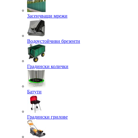
Засенчващи мрежи
Водоустойчиви брезенти
Градински колички
Батути
Градински грилове