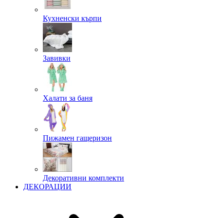
Кухненски кърпи
Завивки
Халати за баня
Пижамен гащеризон
Декоративни комплекти
ДЕКОРАЦИИ