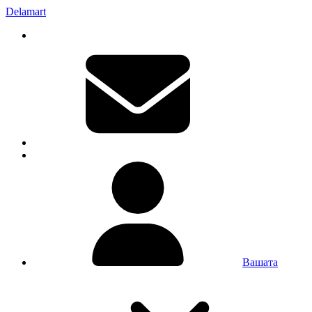
Delamart
Вашата