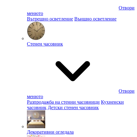
Отвори
менюто
Вътрешно осветление
Външно осветление
Стенен часовник
Отвори
менюто
Разпродажба на стенни часовници
Кухненски
часовник
Детски стенен часовник
Декоративни огледала