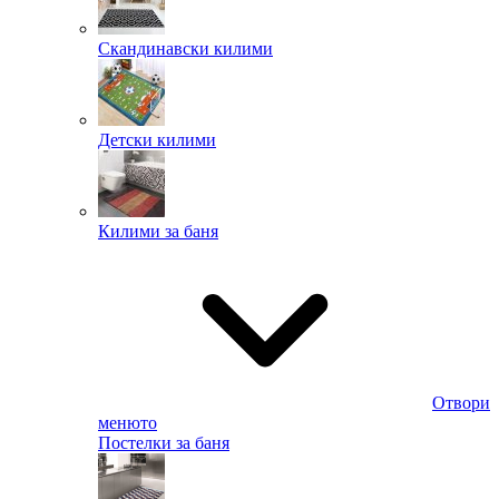
Скандинавски килими
Детски килими
Килими за баня
Отвори
менюто
Постелки за баня