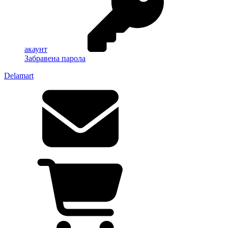
акаунт
Забравена парола
Delamart