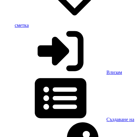
сметка
Влизам
Създаване на