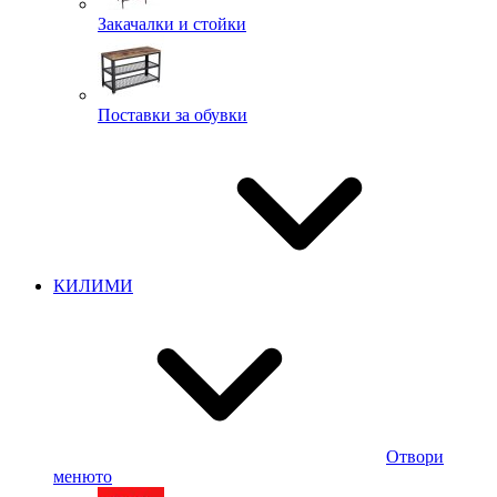
Закачалки и стойки
Поставки за обувки
КИЛИМИ
Отвори
менюто