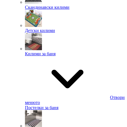
Скандинавски килими
Детски килими
Килими за баня
Отвори
менюто
Постелки за баня