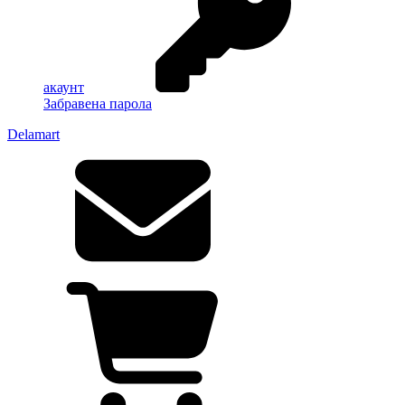
акаунт
Забравена парола
Delamart