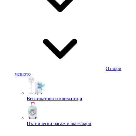
Отвори
менюто
Вентилатори и климатици
Пътнически багаж и аксесоари