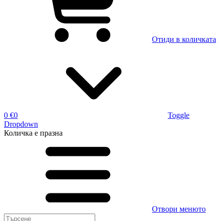
Отиди в количката
0 €
0
Toggle
Dropdown
Количка
е празна
Отвори менюто