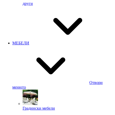
други
МЕБЕЛИ
Отвори
менюто
Градински мебели