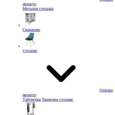
менюто
Метални стелажи
Скринове
Столове
Отвори
менюто
Табуретки
Трапезни столове