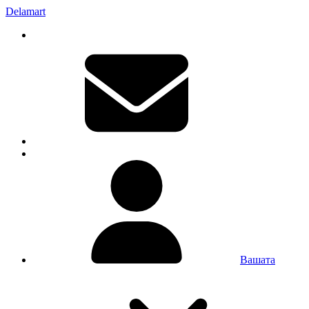
Delamart
Вашата