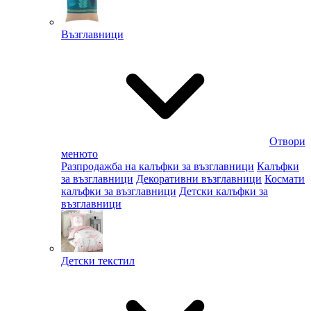
Възглавници
Отвори
менюто
Разпродажба на калъфки за възглавници
Калъфки
за възглавници
Декоративни възглавници
Космати
калъфки за възглавници
Детски калъфки за
възглавници
Детски текстил