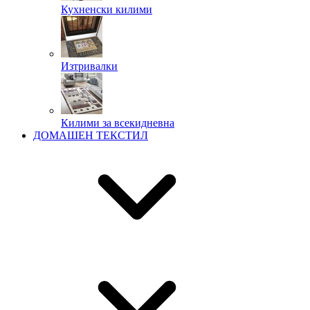
Кухненски килими
Изтривалки
Килими за всекидневна
ДОМАШЕН ТЕКСТИЛ