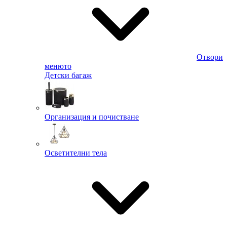
Отвори
менюто
Детски багаж
Организация и почистване
Осветителни тела