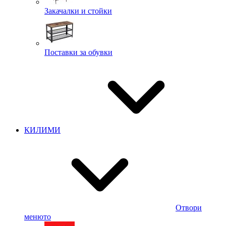
Закачалки и стойки
Поставки за обувки
КИЛИМИ
Отвори
менюто