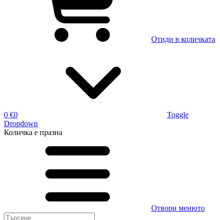
Отиди в количката
0 €
0
Toggle
Dropdown
Количка
е празна
Отвори менюто