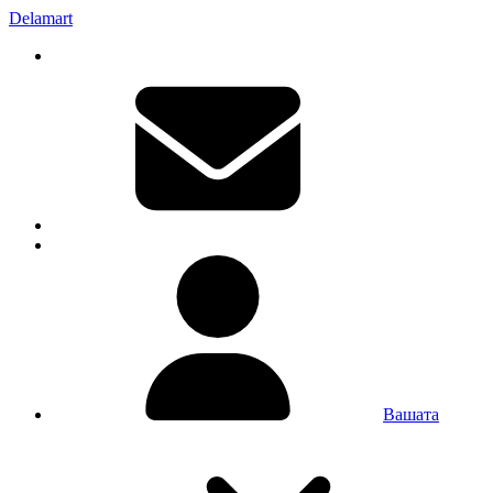
Delamart
Вашата