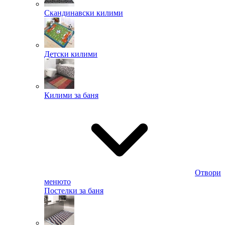
Скандинавски килими
Детски килими
Килими за баня
Отвори
менюто
Постелки за баня