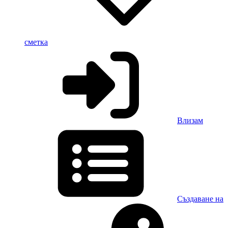
сметка
Влизам
Създаване на