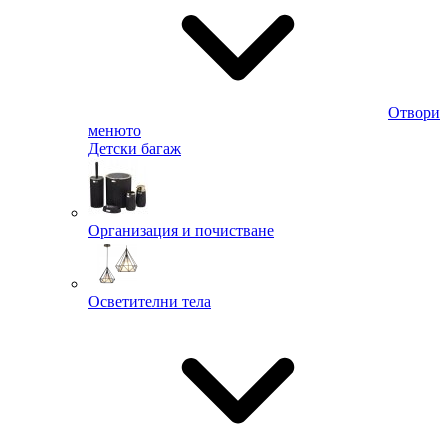
Отвори
менюто
Детски багаж
Организация и почистване
Осветителни тела