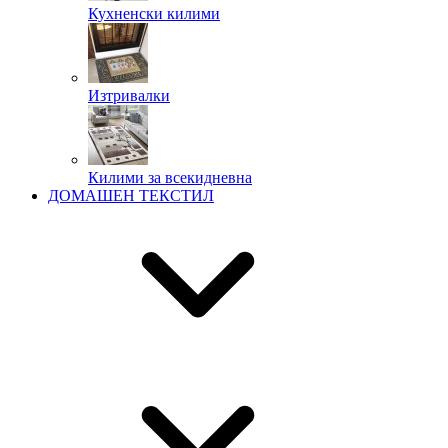
Кухненски килими
Изтривалки
Килими за всекидневна
ДОМАШЕН ТЕКСТИЛ