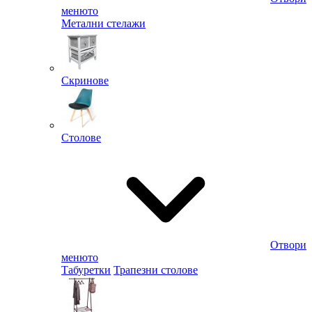
менюто
Метални стелажи
Скринове
Столове
Отвори
менюто
Табуретки
Трапезни столове