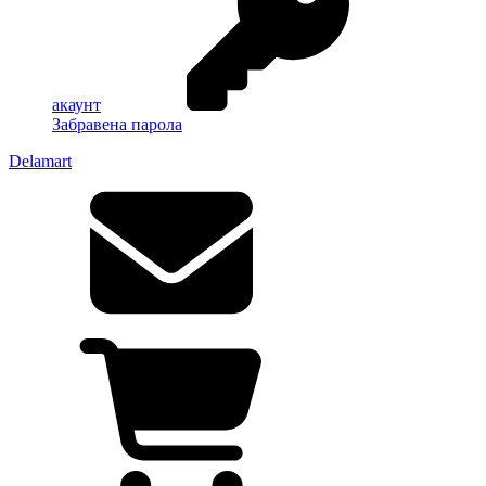
акаунт
Забравена парола
Delamart