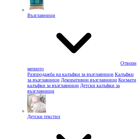
Възглавници
Отвори
менюто
Разпродажба на калъфки за възглавници
Калъфки
за възглавници
Декоративни възглавници
Космати
калъфки за възглавници
Детски калъфки за
възглавници
Детски текстил