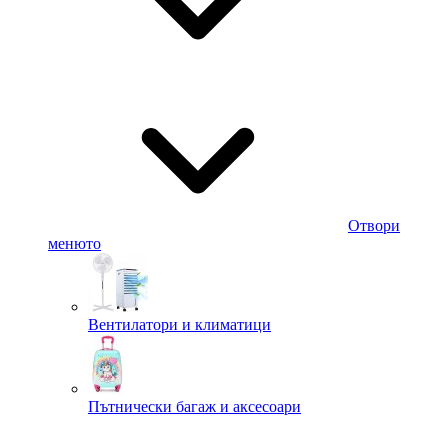
Отвори
менюто
Вентилатори и климатици
Пътнически багаж и аксесоари