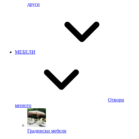
други
МЕБЕЛИ
Отвори
менюто
Градински мебели