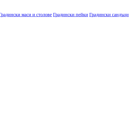
Градински маси и столове
Градински пейки
Градински сандъци