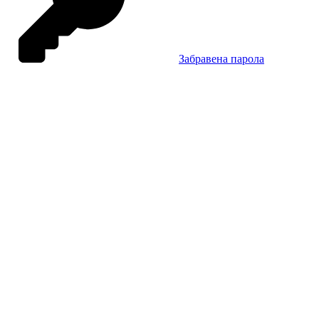
Забравена парола