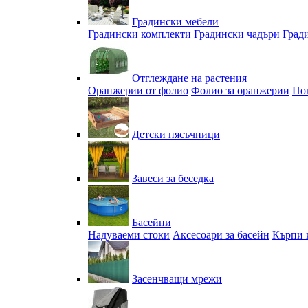
Градински мебели
Градински комплекти
Градински чадъри
Град
Отглеждане на растения
Оранжерии от фолио
Фолио за оранжерии
По
Детски пясъчници
Завеси за беседка
Басейни
Надуваеми стоки
Аксесоари за басейн
Кърпи 
Засенчващи мрежи