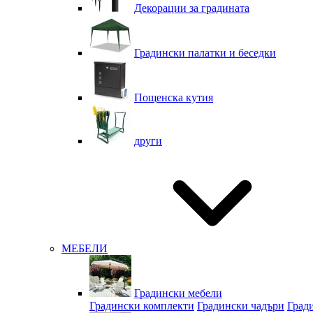
Декорации за градината
Градински палатки и беседки
Пощенска кутия
други
МЕБЕЛИ
Градински мебели
Градински комплекти
Градински чадъри
Град