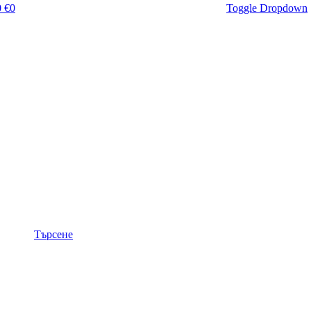
 €
0
Toggle Dropdown
Търсене