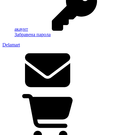
акаунт
Забравена парола
Delamart