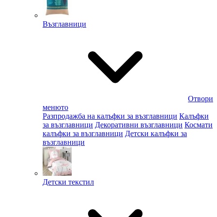
Възглавници
Отвори
менюто
Разпродажба на калъфки за възглавници
Калъфки
за възглавници
Декоративни възглавници
Космати
калъфки за възглавници
Детски калъфки за
възглавници
Детски текстил