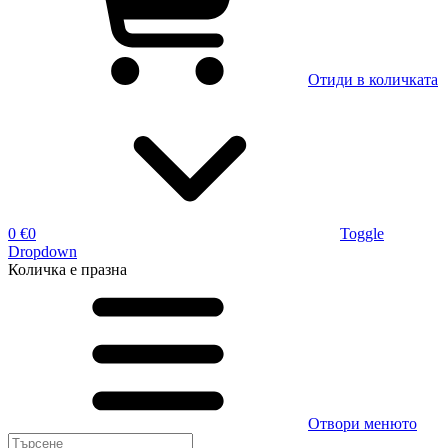
Отиди в количката
0 €
0
Toggle
Dropdown
Количка
е празна
Отвори менюто