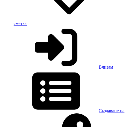
сметка
Влизам
Създаване на