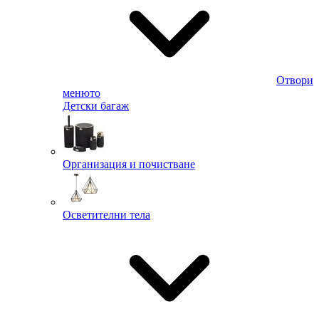
Отвори
менюто
Детски багаж
Организация и почистване
Осветителни тела