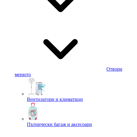
Отвори
менюто
Вентилатори и климатици
Пътнически багаж и аксесоари