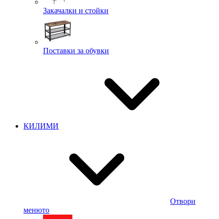
Закачалки и стойки
Поставки за обувки
КИЛИМИ
Отвори
менюто