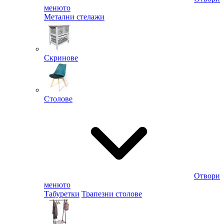
менюто
Метални стелажи
Скринове
Столове
Отвори
менюто
Табуретки
Трапезни столове