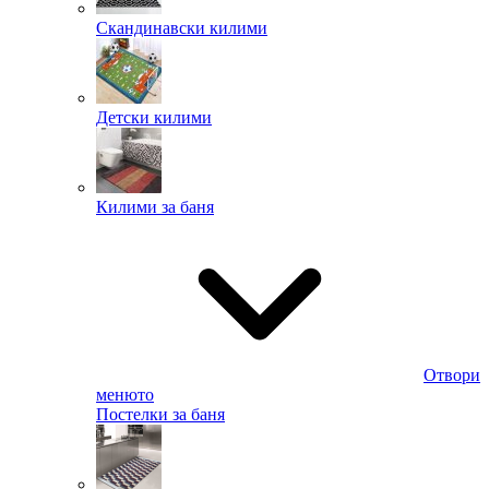
Скандинавски килими
Детски килими
Килими за баня
Отвори
менюто
Постелки за баня