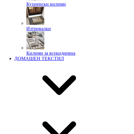
Кухненски килими
Изтривалки
Килими за всекидневна
ДОМАШЕН ТЕКСТИЛ