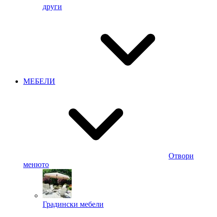
други
МЕБЕЛИ
Отвори
менюто
Градински мебели