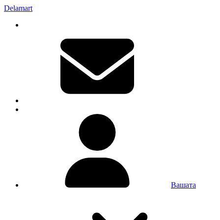
Delamart
Вашата