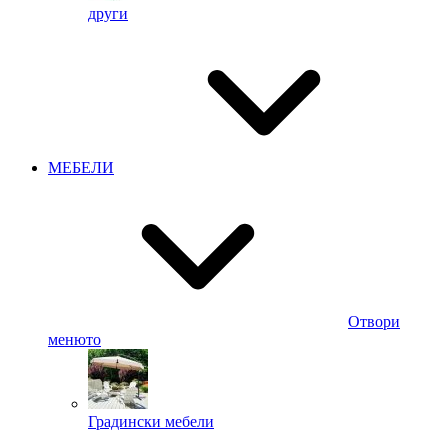
други
МЕБЕЛИ
Отвори
менюто
Градински мебели