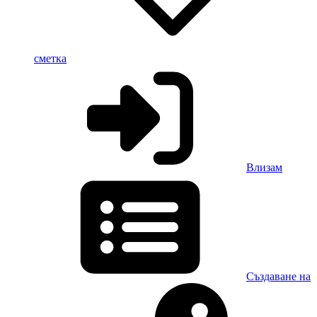
сметка
Влизам
Създаване на