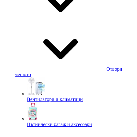
Отвори
менюто
Вентилатори и климатици
Пътнически багаж и аксесоари