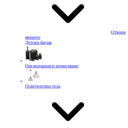
Отвори
менюто
Детски багаж
Организация и почистване
Осветителни тела