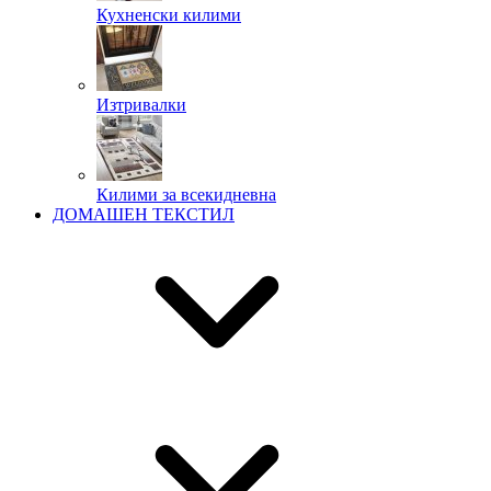
Кухненски килими
Изтривалки
Килими за всекидневна
ДОМАШЕН ТЕКСТИЛ