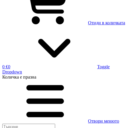
Отиди в количката
0 €
0
Toggle
Dropdown
Количка
е празна
Отвори менюто