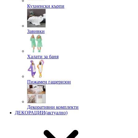
Кухненски кърпи
Завивки
Халати за баня
Пижамен гащеризон
Декоративни комплекти
ДЕКОРАЦИИ
(актуално)