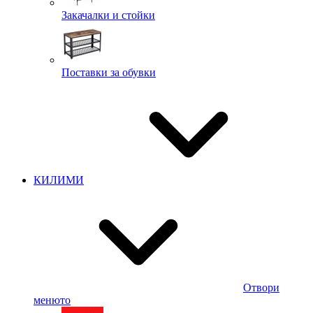
Закачалки и стойки
Поставки за обувки
КИЛИМИ
Отвори
менюто