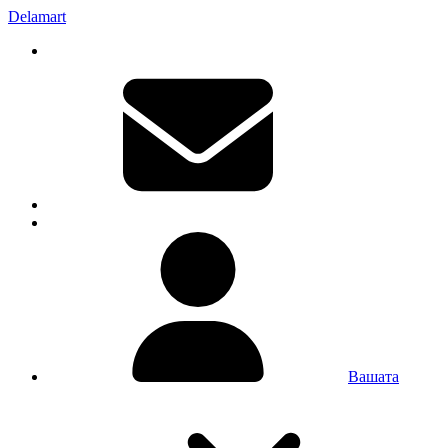
Delamart
Вашата