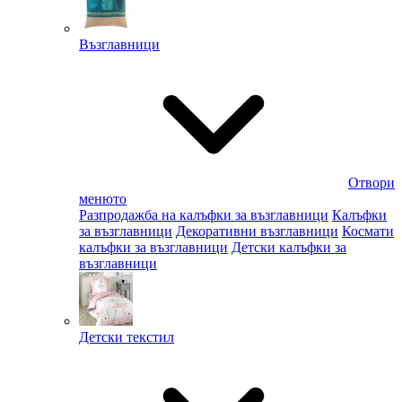
Възглавници
Отвори
менюто
Разпродажба на калъфки за възглавници
Калъфки
за възглавници
Декоративни възглавници
Космати
калъфки за възглавници
Детски калъфки за
възглавници
Детски текстил