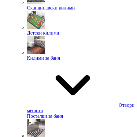
Скандинавски килими
Детски килими
Килими за баня
Отвори
менюто
Постелки за баня