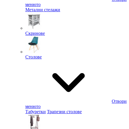
менюто
Метални стелажи
Скринове
Столове
Отвори
менюто
Табуретки
Трапезни столове