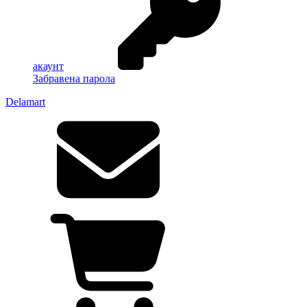
акаунт
Забравена парола
Delamart