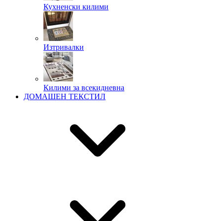
Кухненски килими
Изтривалки
Килими за всекидневна
ДОМАШЕН ТЕКСТИЛ