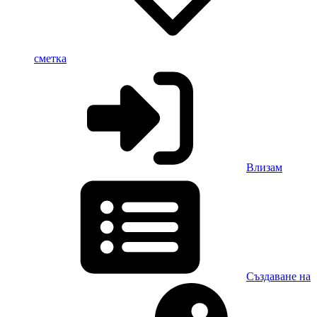
сметка
Влизам
Създаване на