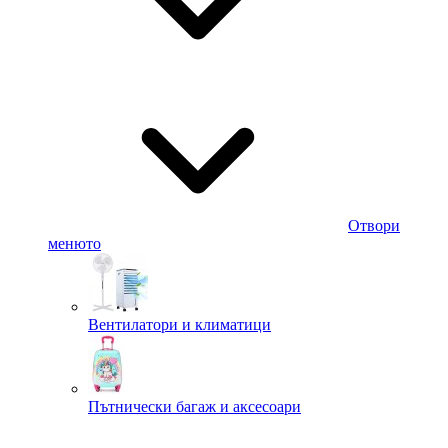
Отвори
менюто
Вентилатори и климатици
Пътнически багаж и аксесоари