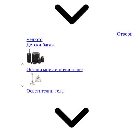
Отвори
менюто
Детски багаж
Организация и почистване
Осветителни тела