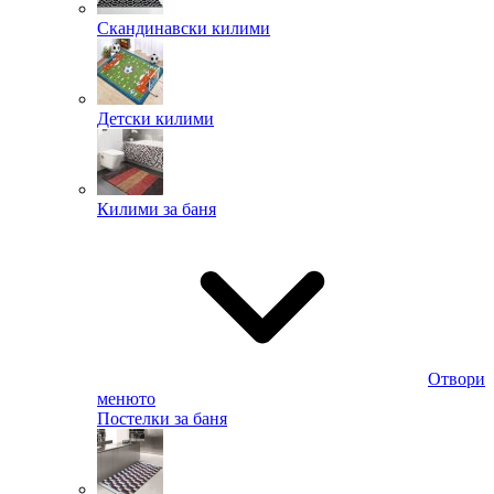
Скандинавски килими
Детски килими
Килими за баня
Отвори
менюто
Постелки за баня