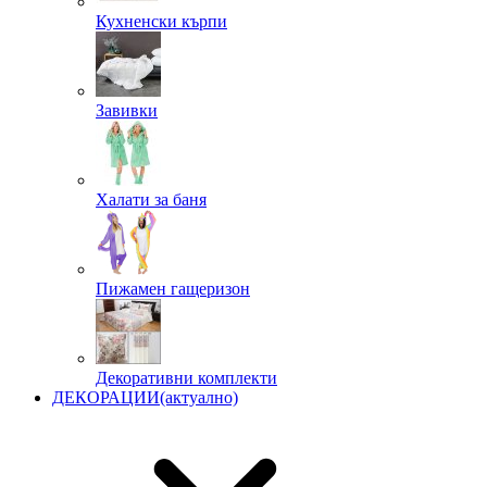
Кухненски кърпи
Завивки
Халати за баня
Пижамен гащеризон
Декоративни комплекти
ДЕКОРАЦИИ
(актуално)