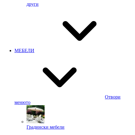
други
МЕБЕЛИ
Отвори
менюто
Градински мебели