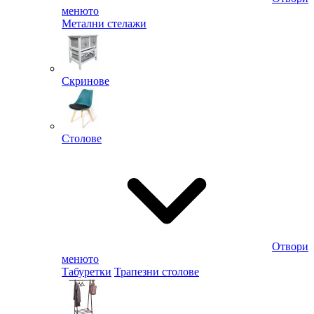
менюто
Метални стелажи
Скринове
Столове
Отвори
менюто
Табуретки
Трапезни столове