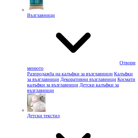
Възглавници
Отвори
менюто
Разпродажба на калъфки за възглавници
Калъфки
за възглавници
Декоративни възглавници
Космати
калъфки за възглавници
Детски калъфки за
възглавници
Детски текстил