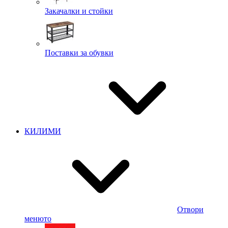
Закачалки и стойки
Поставки за обувки
КИЛИМИ
Отвори
менюто