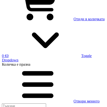
Отиди в количката
0 €
0
Toggle
Dropdown
Количка
е празна
Отвори менюто