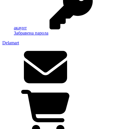
акаунт
Забравена парола
Delamart