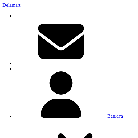
Delamart
Вашата