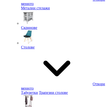
менюто
Метални стелажи
Скринове
Столове
Отвори
менюто
Табуретки
Трапезни столове