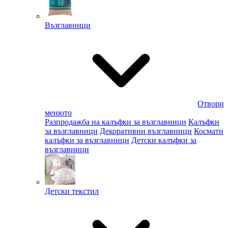
Възглавници
Отвори
менюто
Разпродажба на калъфки за възглавници
Калъфки
за възглавници
Декоративни възглавници
Космати
калъфки за възглавници
Детски калъфки за
възглавници
Детски текстил