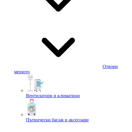
Отвори
менюто
Вентилатори и климатици
Пътнически багаж и аксесоари