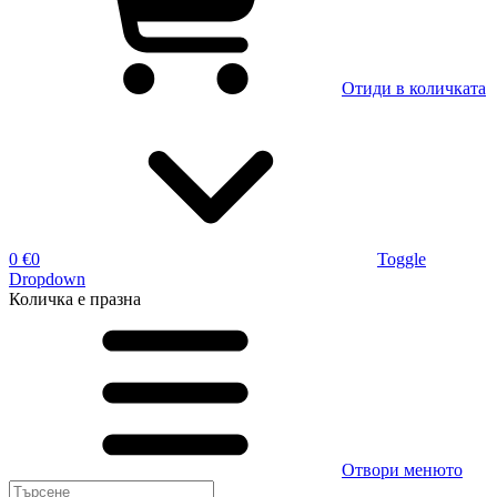
Отиди в количката
0 €
0
Toggle
Dropdown
Количка
е празна
Отвори менюто