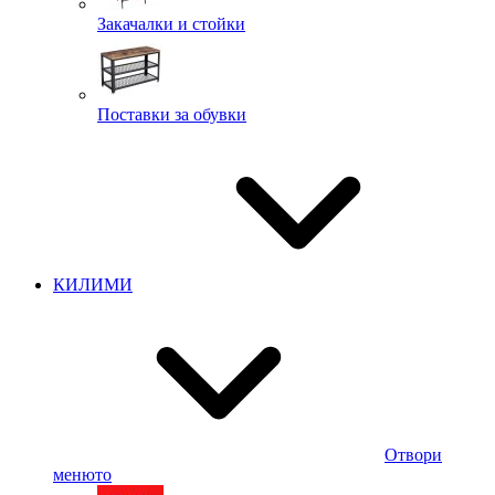
Закачалки и стойки
Поставки за обувки
КИЛИМИ
Отвори
менюто