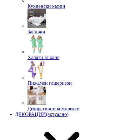
Кухненски кърпи
Завивки
Халати за баня
Пижамен гащеризон
Декоративни комплекти
ДЕКОРАЦИИ
(актуално)