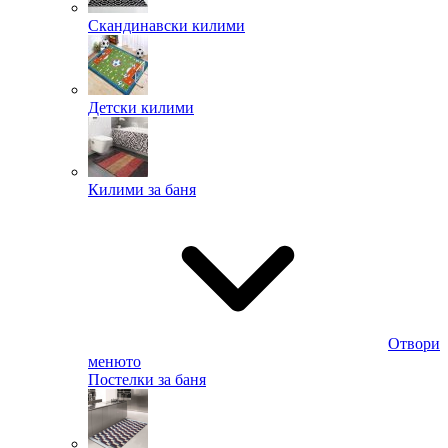
Скандинавски килими
Детски килими
Килими за баня
Отвори
менюто
Постелки за баня