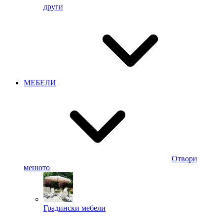
други
МЕБЕЛИ
Отвори
менюто
Градински мебели