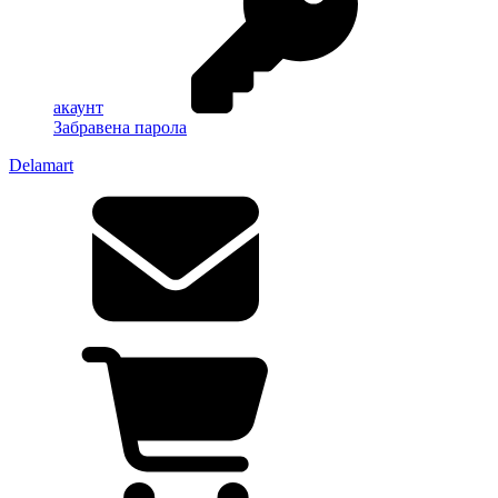
акаунт
Забравена парола
Delamart