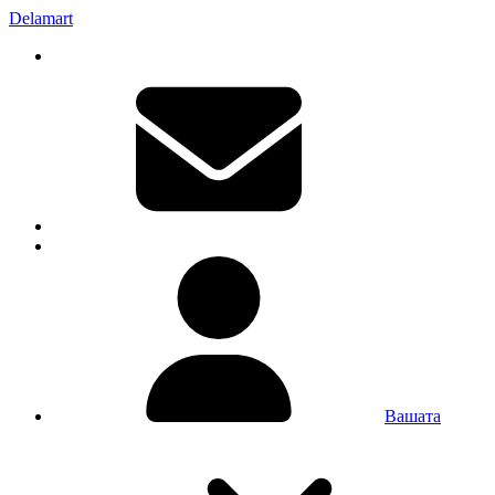
Delamart
Вашата