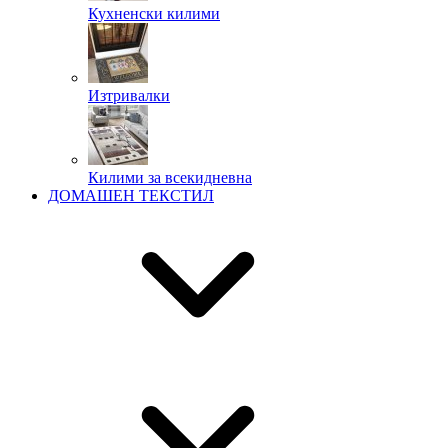
Кухненски килими
Изтривалки
Килими за всекидневна
ДОМАШЕН ТЕКСТИЛ