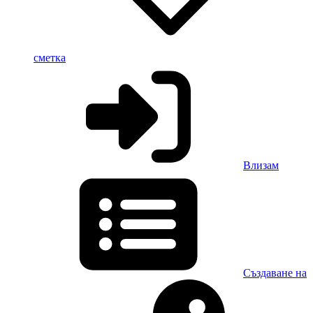
сметка
Влизам
Създаване на