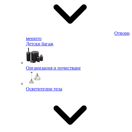
Отвори
менюто
Детски багаж
Организация и почистване
Осветителни тела