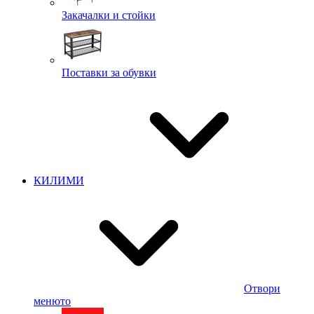
Закачалки и стойки
Поставки за обувки
КИЛИМИ
Отвори
менюто