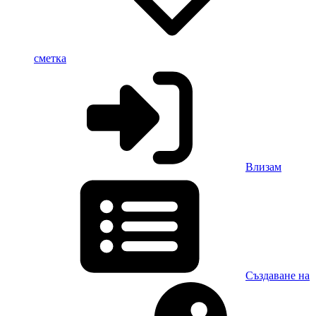
сметка
Влизам
Създаване на