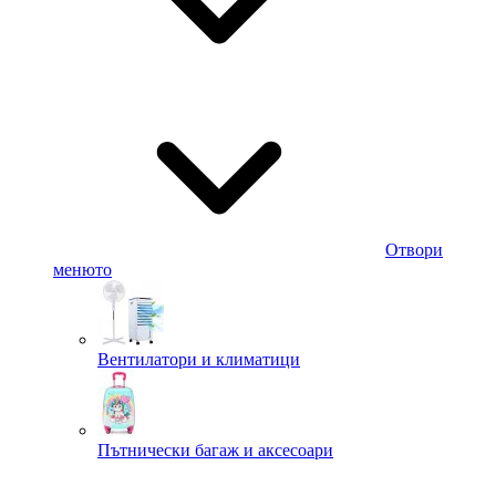
Отвори
менюто
Вентилатори и климатици
Пътнически багаж и аксесоари