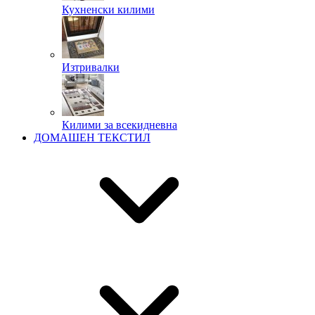
Кухненски килими
Изтривалки
Килими за всекидневна
ДОМАШЕН ТЕКСТИЛ