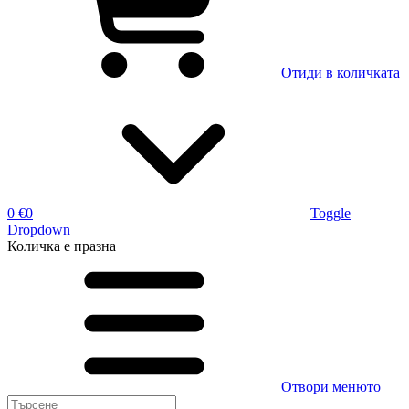
Отиди в количката
0 €
0
Toggle
Dropdown
Количка
е празна
Отвори менюто