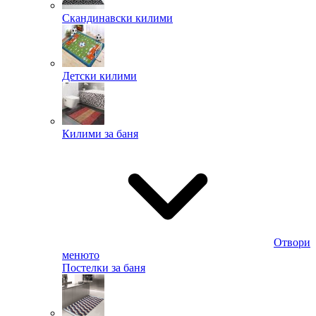
Скандинавски килими
Детски килими
Килими за баня
Отвори
менюто
Постелки за баня