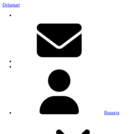
Delamart
Вашата