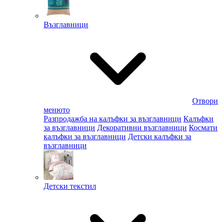
Възглавници
Отвори
менюто
Разпродажба на калъфки за възглавници
Калъфки
за възглавници
Декоративни възглавници
Космати
калъфки за възглавници
Детски калъфки за
възглавници
Детски текстил