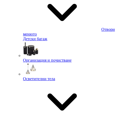
Отвори
менюто
Детски багаж
Организация и почистване
Осветителни тела