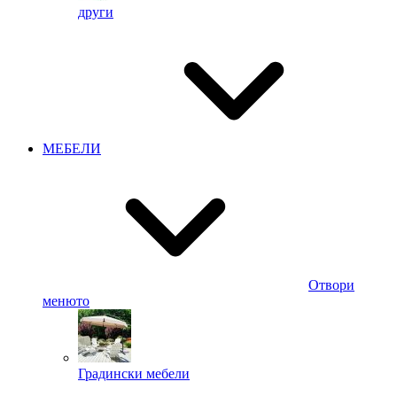
други
МЕБЕЛИ
Отвори
менюто
Градински мебели