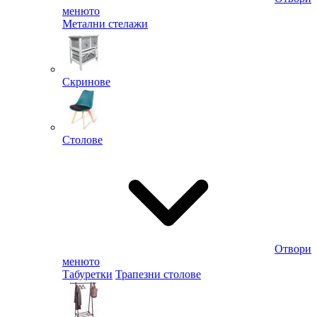
менюто
Метални стелажи
Скринове
Столове
Отвори
менюто
Табуретки
Трапезни столове