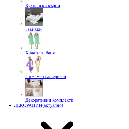
Кухненски кърпи
Завивки
Халати за баня
Пижамен гащеризон
Декоративни комплекти
ДЕКОРАЦИИ
(актуално)