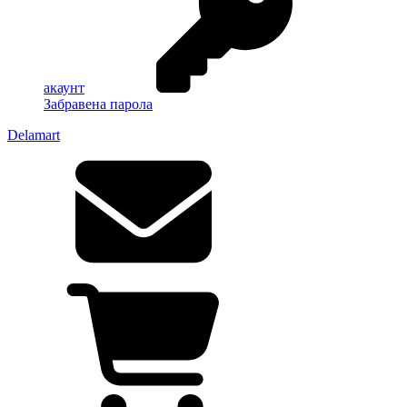
акаунт
Забравена парола
Delamart