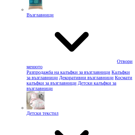
Възглавници
Отвори
менюто
Разпродажба на калъфки за възглавници
Калъфки
за възглавници
Декоративни възглавници
Космати
калъфки за възглавници
Детски калъфки за
възглавници
Детски текстил