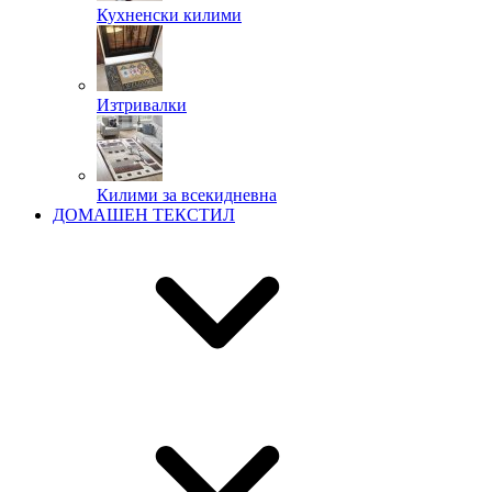
Кухненски килими
Изтривалки
Килими за всекидневна
ДОМАШЕН ТЕКСТИЛ