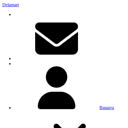
Delamart
Вашата