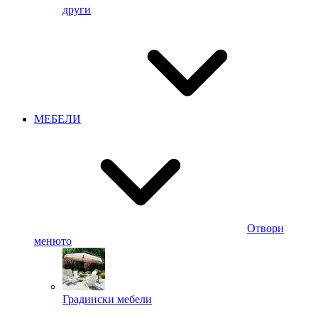
други
МЕБЕЛИ
Отвори
менюто
Градински мебели