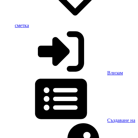
сметка
Влизам
Създаване на