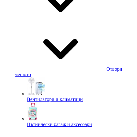
Отвори
менюто
Вентилатори и климатици
Пътнически багаж и аксесоари