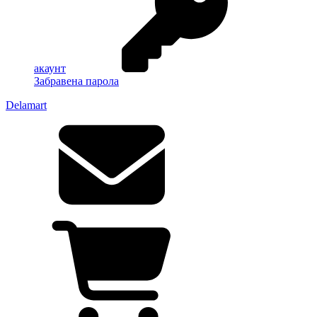
акаунт
Забравена парола
Delamart