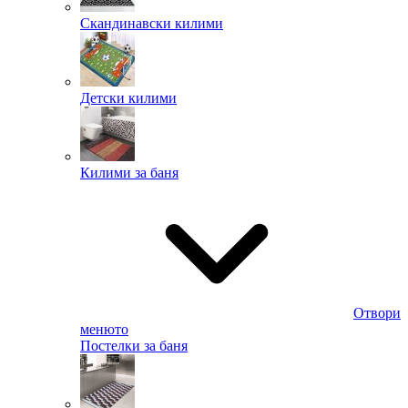
Скандинавски килими
Детски килими
Килими за баня
Отвори
менюто
Постелки за баня