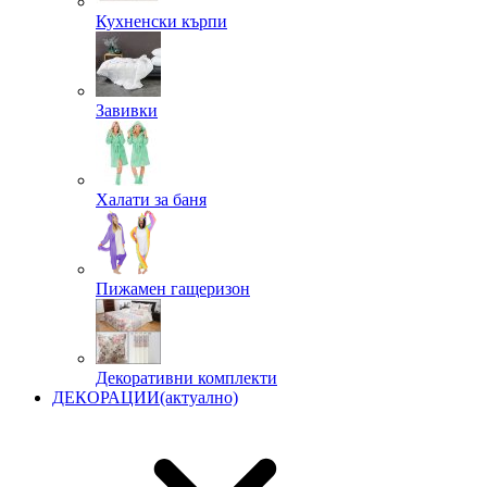
Кухненски кърпи
Завивки
Халати за баня
Пижамен гащеризон
Декоративни комплекти
ДЕКОРАЦИИ
(актуално)