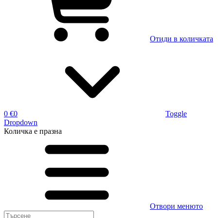
Отиди в количката
0 €
0
Toggle
Dropdown
Количка
е празна
Отвори менюто