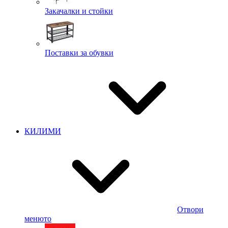
Закачалки и стойки
Поставки за обувки
КИЛИМИ
Отвори
менюто