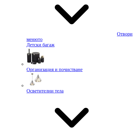
Отвори
менюто
Детски багаж
Организация и почистване
Осветителни тела