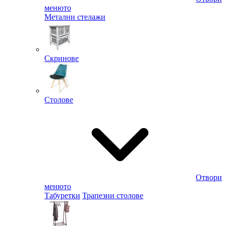
менюто
Метални стелажи
Скринове
Столове
Отвори
менюто
Табуретки
Трапезни столове