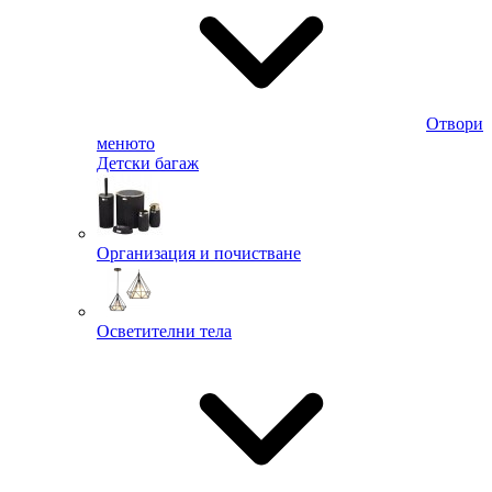
Отвори
менюто
Детски багаж
Организация и почистване
Осветителни тела