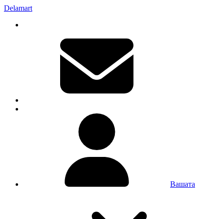
Delamart
Вашата