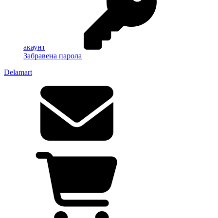
акаунт
Забравена парола
Delamart