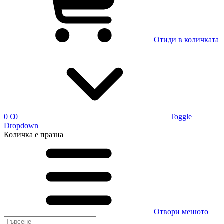
Отиди в количката
0 €
0
Toggle
Dropdown
Количка
е празна
Отвори менюто