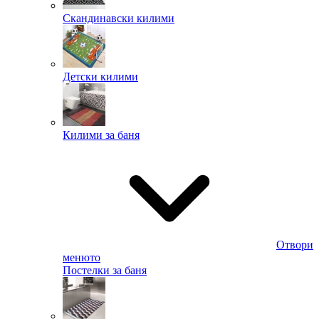
Скандинавски килими
Детски килими
Килими за баня
Отвори
менюто
Постелки за баня