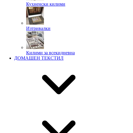
Кухненски килими
Изтривалки
Килими за всекидневна
ДОМАШЕН ТЕКСТИЛ