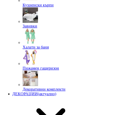
Кухненски кърпи
Завивки
Халати за баня
Пижамен гащеризон
Декоративни комплекти
ДЕКОРАЦИИ
(актуално)