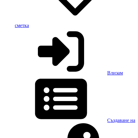
сметка
Влизам
Създаване на