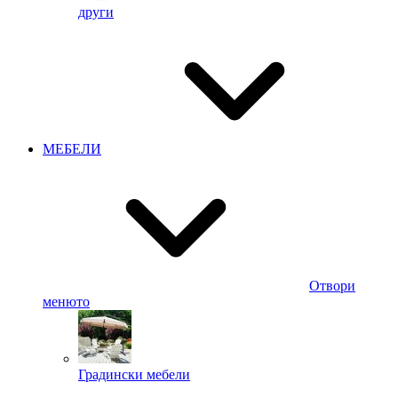
други
МЕБЕЛИ
Отвори
менюто
Градински мебели