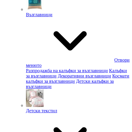
Възглавници
Отвори
менюто
Разпродажба на калъфки за възглавници
Калъфки
за възглавници
Декоративни възглавници
Космати
калъфки за възглавници
Детски калъфки за
възглавници
Детски текстил