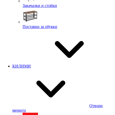
Закачалки и стойки
Поставки за обувки
КИЛИМИ
Отвори
менюто