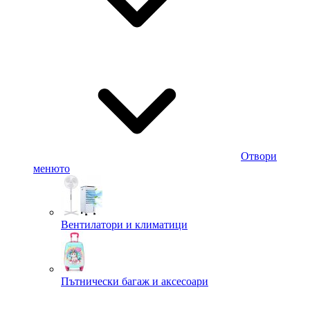
Отвори
менюто
Вентилатори и климатици
Пътнически багаж и аксесоари