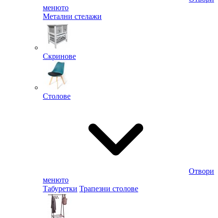
менюто
Метални стелажи
Скринове
Столове
Отвори
менюто
Табуретки
Трапезни столове