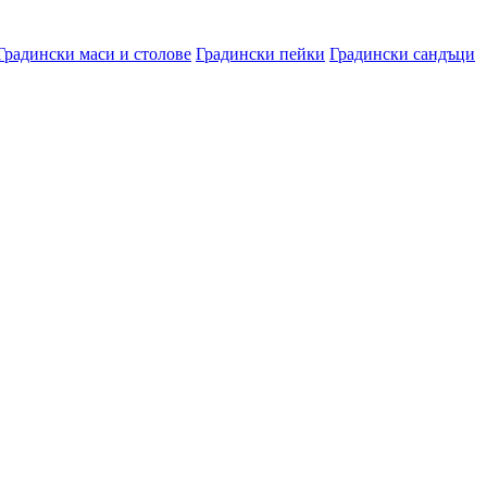
Градински маси и столове
Градински пейки
Градински сандъци