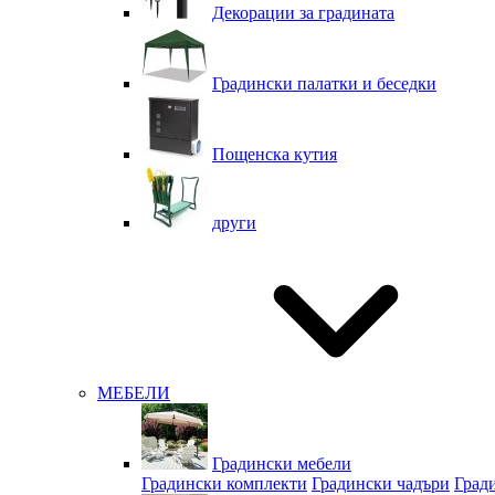
Декорации за градината
Градински палатки и беседки
Пощенска кутия
други
МЕБЕЛИ
Градински мебели
Градински комплекти
Градински чадъри
Град