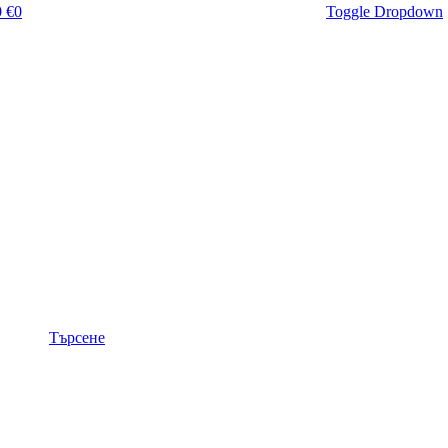
 €
0
Toggle Dropdown
Търсене