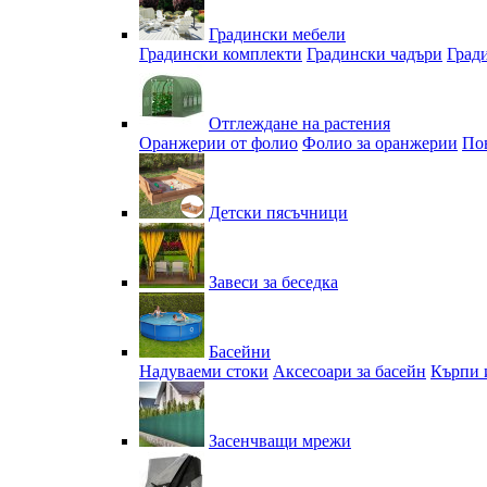
Градински мебели
Градински комплекти
Градински чадъри
Град
Отглеждане на растения
Оранжерии от фолио
Фолио за оранжерии
По
Детски пясъчници
Завеси за беседка
Басейни
Надуваеми стоки
Аксесоари за басейн
Кърпи 
Засенчващи мрежи