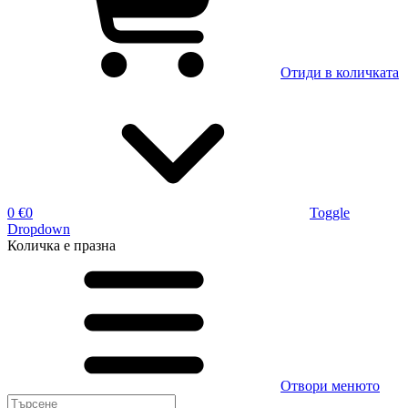
Отиди в количката
0 €
0
Toggle
Dropdown
Количка
е празна
Отвори менюто