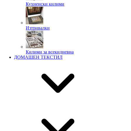
Кухненски килими
Изтривалки
Килими за всекидневна
ДОМАШЕН ТЕКСТИЛ