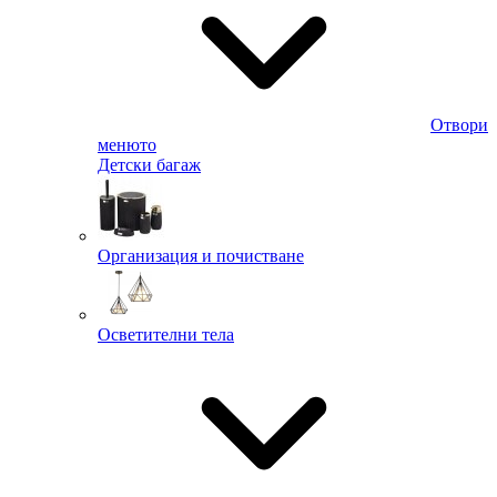
Отвори
менюто
Детски багаж
Организация и почистване
Осветителни тела