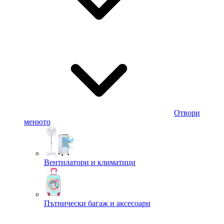
Отвори
менюто
Вентилатори и климатици
Пътнически багаж и аксесоари