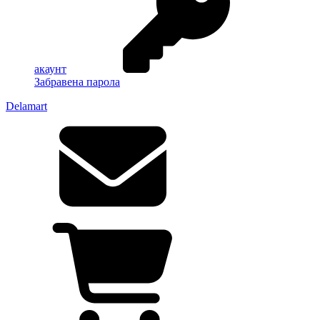
акаунт
Забравена парола
Delamart