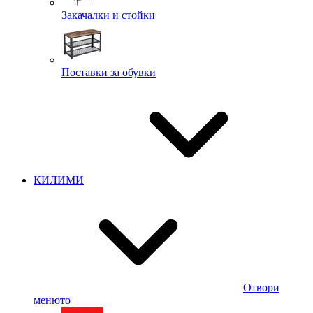
Закачалки и стойки
Поставки за обувки
КИЛИМИ
Отвори
менюто