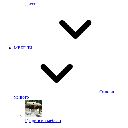
други
МЕБЕЛИ
Отвори
менюто
Градински мебели