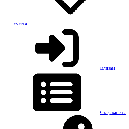
сметка
Влизам
Създаване на