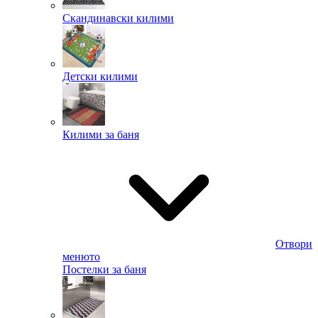
Скандинавски килими
Детски килими
Килими за баня
Отвори
менюто
Постелки за баня