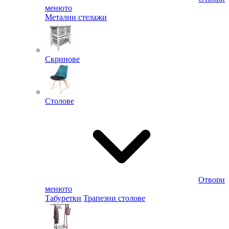
менюто
Метални стелажи
Скринове
Столове
Отвори
менюто
Табуретки
Трапезни столове