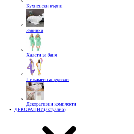
Кухненски кърпи
Завивки
Халати за баня
Пижамен гащеризон
Декоративни комплекти
ДЕКОРАЦИИ
(актуално)