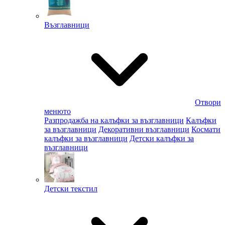
Възглавници
Отвори
менюто
Разпродажба на калъфки за възглавници
Калъфки
за възглавници
Декоративни възглавници
Космати
калъфки за възглавници
Детски калъфки за
възглавници
Детски текстил