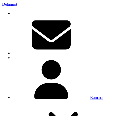
Delamart
Вашата