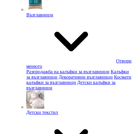
Възглавници
Отвори
менюто
Разпродажба на калъфки за възглавници
Калъфки
за възглавници
Декоративни възглавници
Космати
калъфки за възглавници
Детски калъфки за
възглавници
Детски текстил