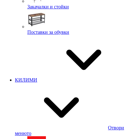
Закачалки и стойки
Поставки за обувки
КИЛИМИ
Отвори
менюто