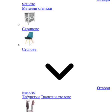
менюто
Метални стелажи
Скринове
Столове
Отвори
менюто
Табуретки
Трапезни столове