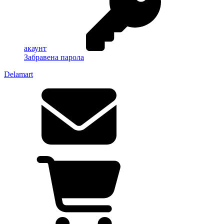
акаунт
Забравена парола
Delamart