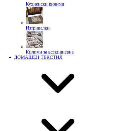
Кухненски килими
Изтривалки
Килими за всекидневна
ДОМАШЕН ТЕКСТИЛ