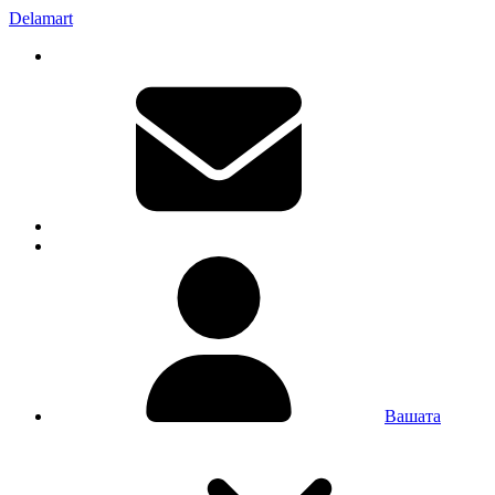
Delamart
Вашата