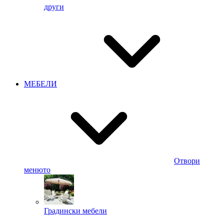
други
МЕБЕЛИ
Отвори
менюто
Градински мебели