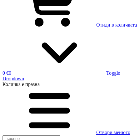
Отиди в количката
0 €
0
Toggle
Dropdown
Количка
е празна
Отвори менюто