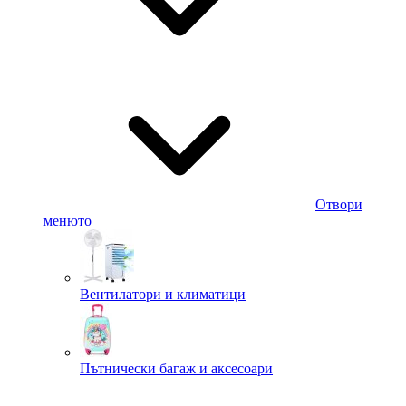
Отвори
менюто
Вентилатори и климатици
Пътнически багаж и аксесоари