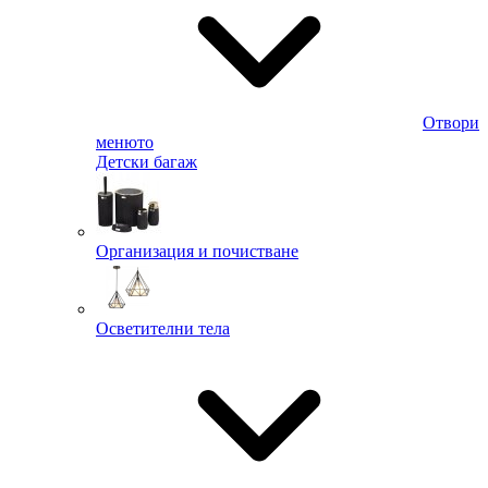
Отвори
менюто
Детски багаж
Организация и почистване
Осветителни тела