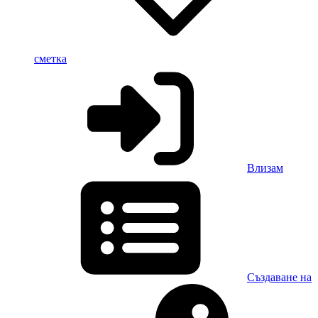
сметка
Влизам
Създаване на