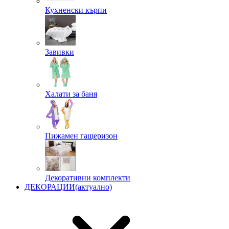
Кухненски кърпи
Завивки
Халати за баня
Пижамен гащеризон
Декоративни комплекти
ДЕКОРАЦИИ
(актуално)