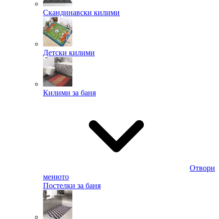
Скандинавски килими
Детски килими
Килими за баня
Отвори
менюто
Постелки за баня