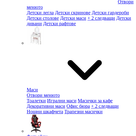
Отвори
менюто
Детски легла
Детски скринове
Детски гардероби
Детски столове
Детски маси
+ 2 следващи
Детски
дивани
Детски рафтове
Маси
Отвори менюто
Тоалетки
Игрални маси
Масички за кафе
Декоративни маси
Офис бюра
+ 2 следващи
Нощни шкафчета
Трапезни масички