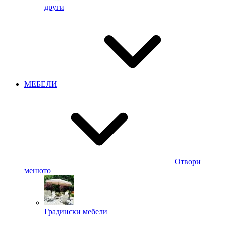
други
МЕБЕЛИ
Отвори
менюто
Градински мебели