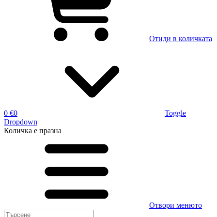
Отиди в количката
0 €
0
Toggle
Dropdown
Количка
е празна
Отвори менюто