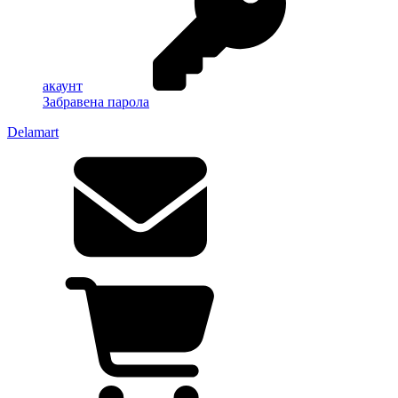
акаунт
Забравена парола
Delamart