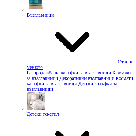
Възглавници
Отвори
менюто
Разпродажба на калъфки за възглавници
Калъфки
за възглавници
Декоративни възглавници
Космати
калъфки за възглавници
Детски калъфки за
възглавници
Детски текстил