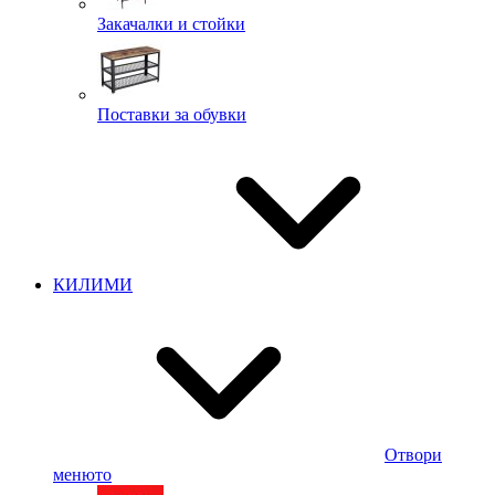
Закачалки и стойки
Поставки за обувки
КИЛИМИ
Отвори
менюто