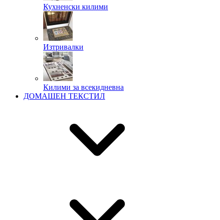
Кухненски килими
Изтривалки
Килими за всекидневна
ДОМАШЕН ТЕКСТИЛ