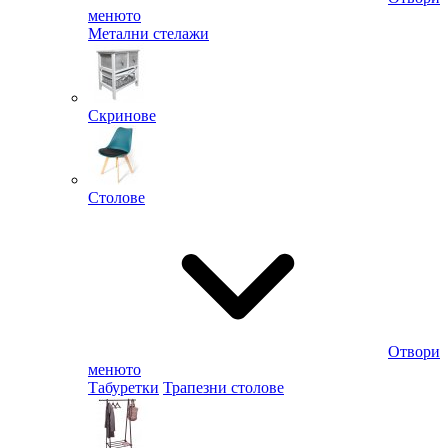
менюто
Метални стелажи
Скринове
Столове
Отвори
менюто
Табуретки
Трапезни столове