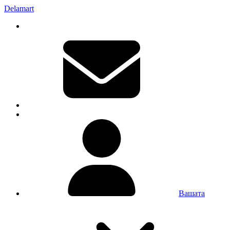
Delamart
Вашата