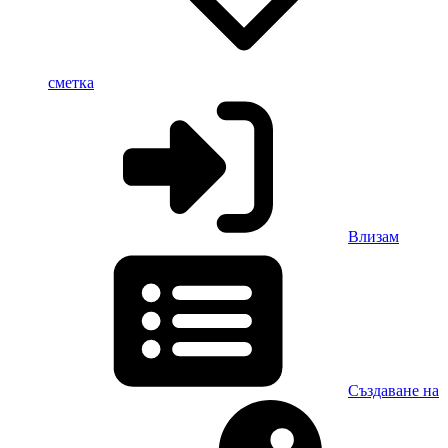
сметка
Влизам
Създаване на