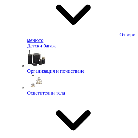
Отвори
менюто
Детски багаж
Организация и почистване
Осветителни тела