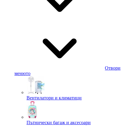
Отвори
менюто
Вентилатори и климатици
Пътнически багаж и аксесоари