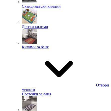
Скандинавски килими
Детски килими
Килими за баня
Отвори
менюто
Постелки за баня