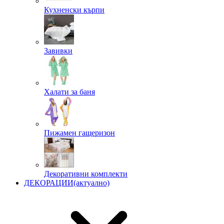
Кухненски кърпи
Завивки
Халати за баня
Пижамен гащеризон
Декоративни комплекти
ДЕКОРАЦИИ
(актуално)