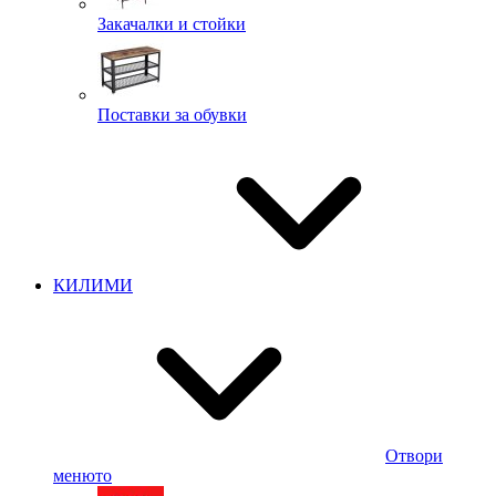
Закачалки и стойки
Поставки за обувки
КИЛИМИ
Отвори
менюто