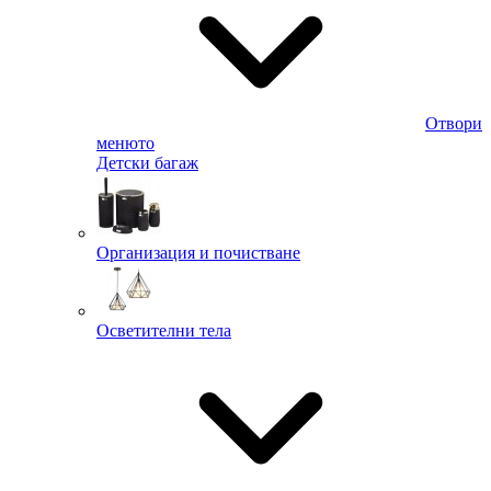
Отвори
менюто
Детски багаж
Организация и почистване
Осветителни тела