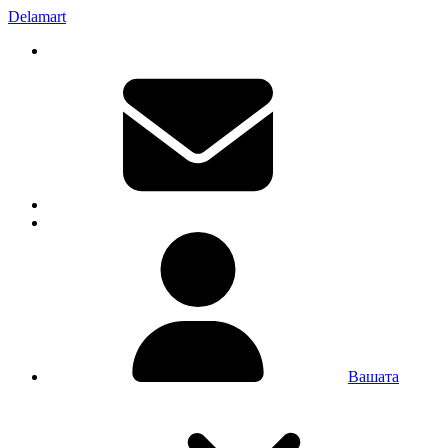
Delamart
Вашата