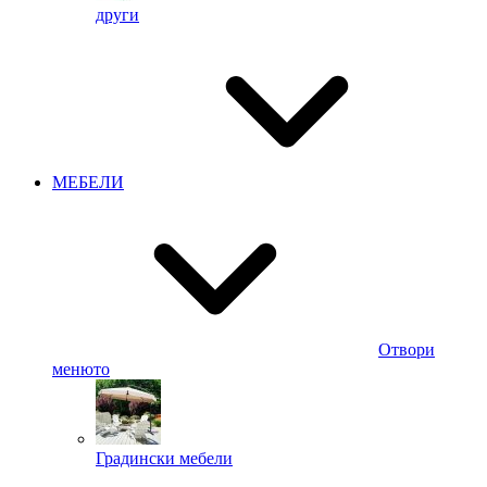
други
МЕБЕЛИ
Отвори
менюто
Градински мебели