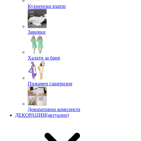
Кухненски кърпи
Завивки
Халати за баня
Пижамен гащеризон
Декоративни комплекти
ДЕКОРАЦИИ
(актуално)