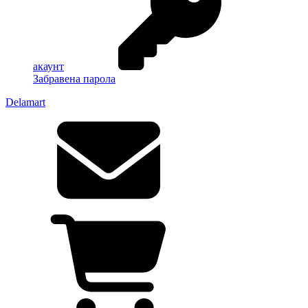
акаунт
Забравена парола
Delamart