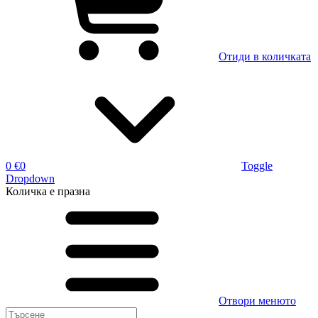
Отиди в количката
0 €
0
Toggle
Dropdown
Количка
е празна
Отвори менюто