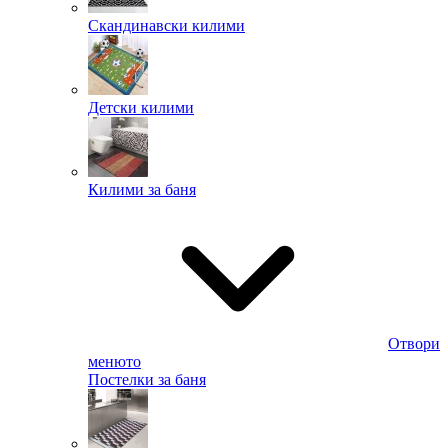
Скандинавски килими
Детски килими
Килими за баня
Отвори
менюто
Постелки за баня