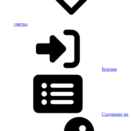
сметка
Влизам
Създаване на