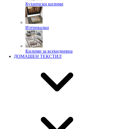
Кухненски килими
Изтривалки
Килими за всекидневна
ДОМАШЕН ТЕКСТИЛ