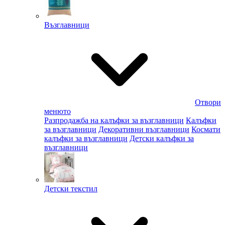
Възглавници
Отвори
менюто
Разпродажба на калъфки за възглавници
Калъфки
за възглавници
Декоративни възглавници
Космати
калъфки за възглавници
Детски калъфки за
възглавници
Детски текстил