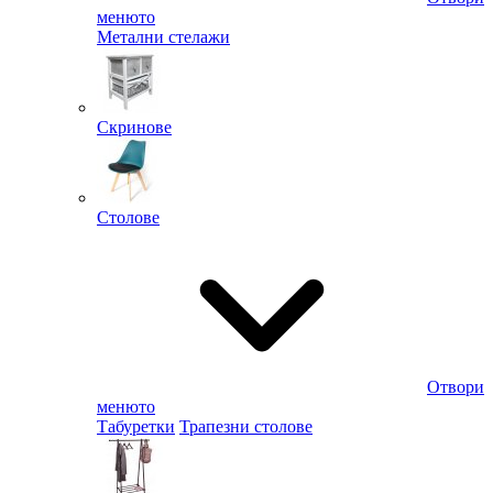
менюто
Метални стелажи
Скринове
Столове
Отвори
менюто
Табуретки
Трапезни столове