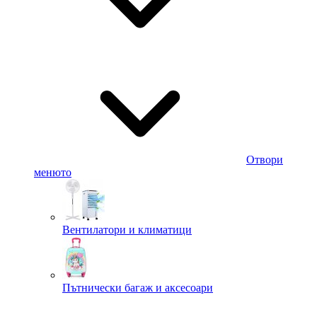
Отвори
менюто
Вентилатори и климатици
Пътнически багаж и аксесоари