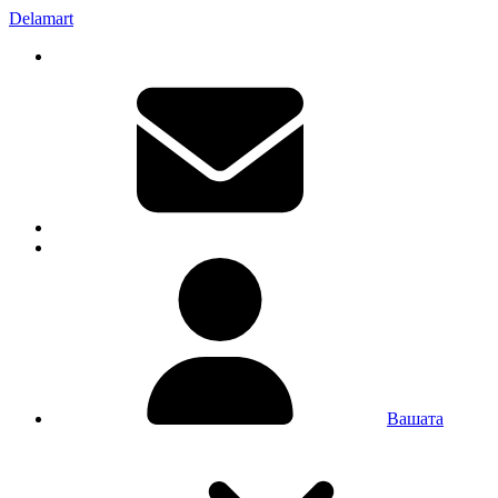
Delamart
Вашата