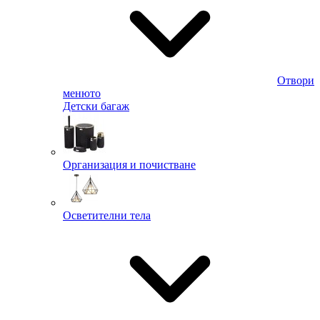
Отвори
менюто
Детски багаж
Организация и почистване
Осветителни тела