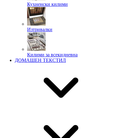
Кухненски килими
Изтривалки
Килими за всекидневна
ДОМАШЕН ТЕКСТИЛ