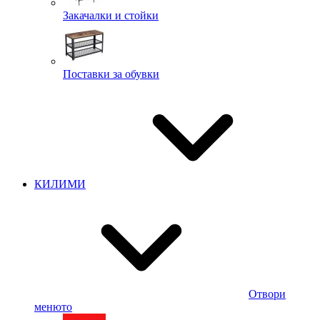
Закачалки и стойки
Поставки за обувки
КИЛИМИ
Отвори
менюто