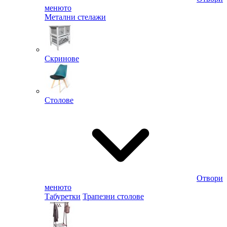
менюто
Метални стелажи
Скринове
Столове
Отвори
менюто
Табуретки
Трапезни столове