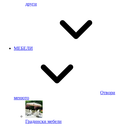
други
МЕБЕЛИ
Отвори
менюто
Градински мебели