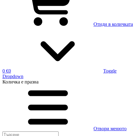
Отиди в количката
0 €
0
Toggle
Dropdown
Количка
е празна
Отвори менюто