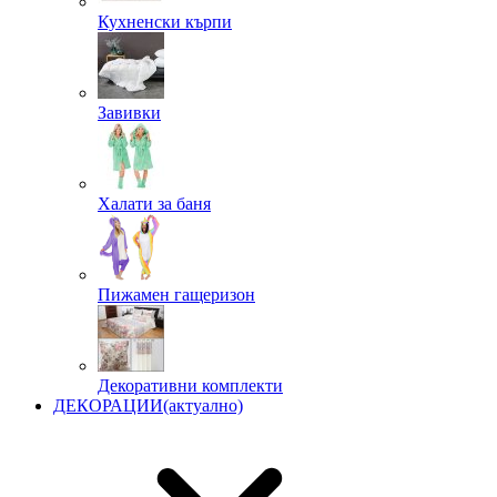
Кухненски кърпи
Завивки
Халати за баня
Пижамен гащеризон
Декоративни комплекти
ДЕКОРАЦИИ
(актуално)