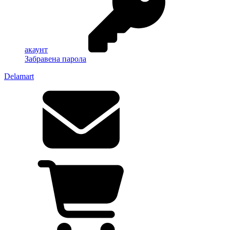
акаунт
Забравена парола
Delamart