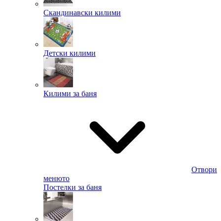
Скандинавски килими
Детски килими
Килими за баня
Отвори
менюто
Постелки за баня