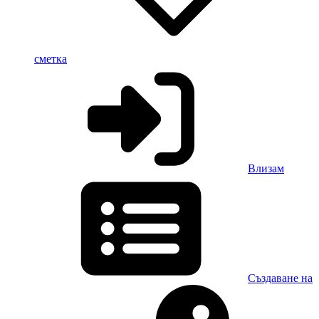
сметка
Влизам
Създаване на