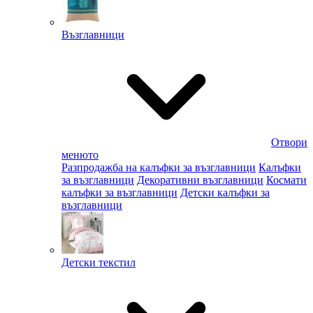
Възглавници
Отвори
менюто
Разпродажба на калъфки за възглавници
Калъфки
за възглавници
Декоративни възглавници
Космати
калъфки за възглавници
Детски калъфки за
възглавници
Детски текстил