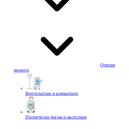
Отвори
менюто
Вентилатори и климатици
Пътнически багаж и аксесоари