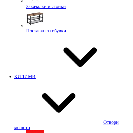
Закачалки и стойки
Поставки за обувки
КИЛИМИ
Отвори
менюто