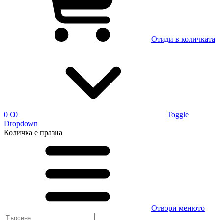
Отиди в количката
0 €
0
Toggle
Dropdown
Количка
е празна
Отвори менюто