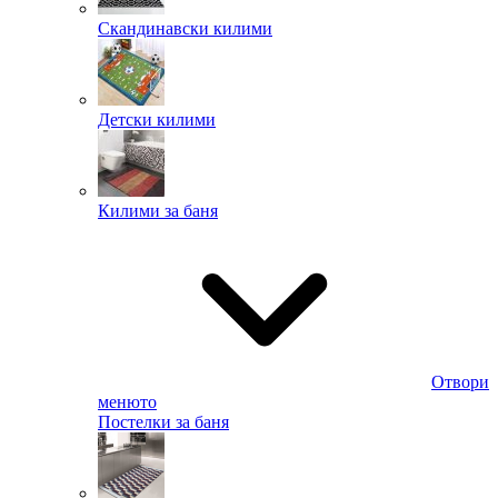
Скандинавски килими
Детски килими
Килими за баня
Отвори
менюто
Постелки за баня