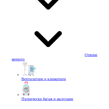
Отвори
менюто
Вентилатори и климатици
Пътнически багаж и аксесоари