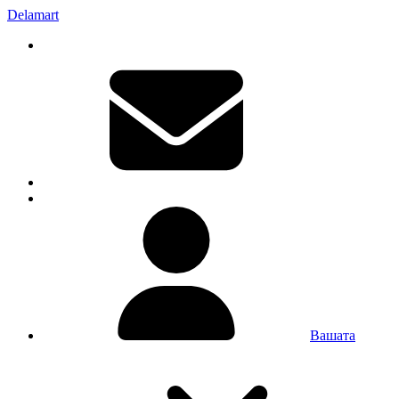
Delamart
Вашата