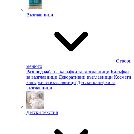
Възглавници
Отвори
менюто
Разпродажба на калъфки за възглавници
Калъфки
за възглавници
Декоративни възглавници
Космати
калъфки за възглавници
Детски калъфки за
възглавници
Детски текстил