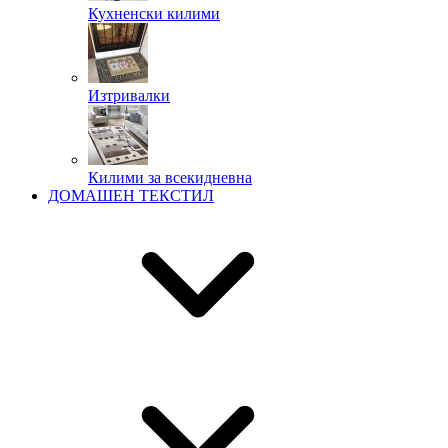
Кухненски килими
Изтривалки
Килими за всекидневна
ДОМАШЕН ТЕКСТИЛ