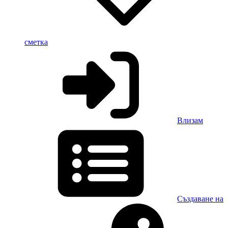
сметка
Влизам
Създаване на