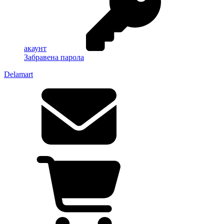
акаунт
Забравена парола
Delamart