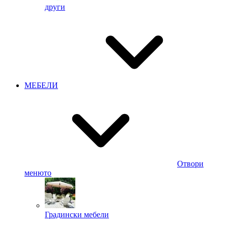
други
МЕБЕЛИ
Отвори
менюто
Градински мебели