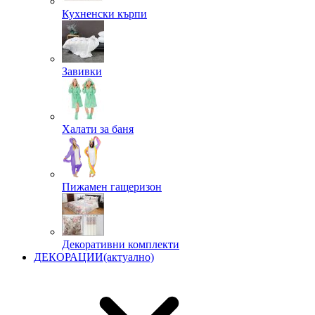
Кухненски кърпи
Завивки
Халати за баня
Пижамен гащеризон
Декоративни комплекти
ДЕКОРАЦИИ
(актуално)