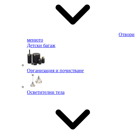
Отвори
менюто
Детски багаж
Организация и почистване
Осветителни тела