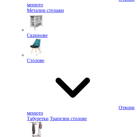
менюто
Метални стелажи
Скринове
Столове
Отвори
менюто
Табуретки
Трапезни столове