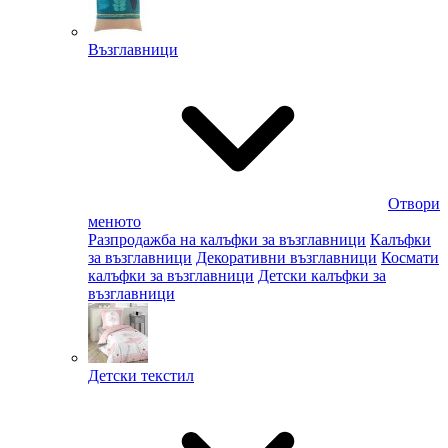
Възглавници
Отвори
менюто
Разпродажба на калъфки за възглавници
Калъфки
за възглавници
Декоративни възглавници
Космати
калъфки за възглавници
Детски калъфки за
възглавници
Детски текстил