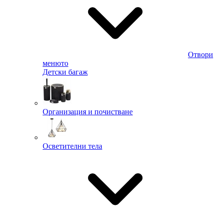
Отвори
менюто
Детски багаж
Организация и почистване
Осветителни тела