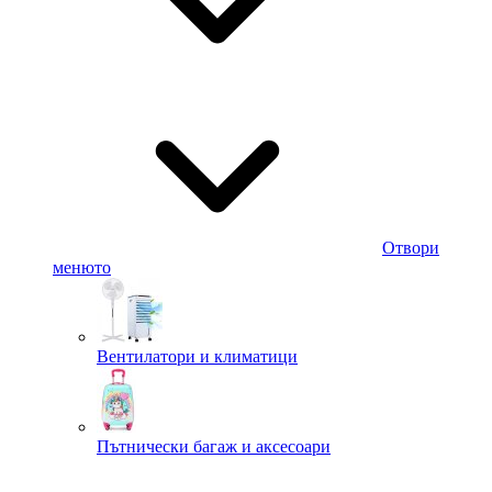
Отвори
менюто
Вентилатори и климатици
Пътнически багаж и аксесоари