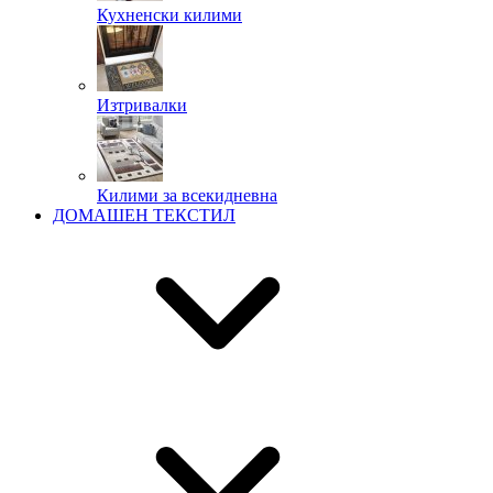
Кухненски килими
Изтривалки
Килими за всекидневна
ДОМАШЕН ТЕКСТИЛ