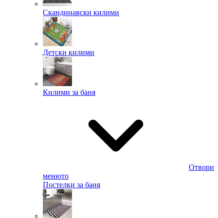
Скандинавски килими
Детски килими
Килими за баня
Отвори
менюто
Постелки за баня