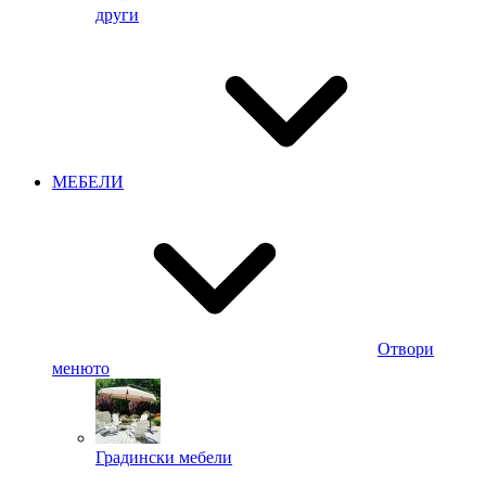
други
МЕБЕЛИ
Отвори
менюто
Градински мебели