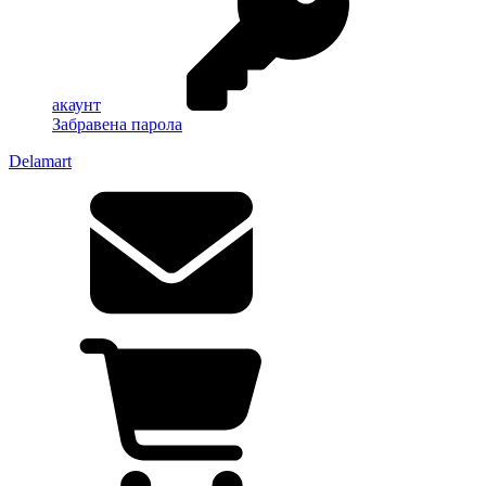
акаунт
Забравена парола
Delamart