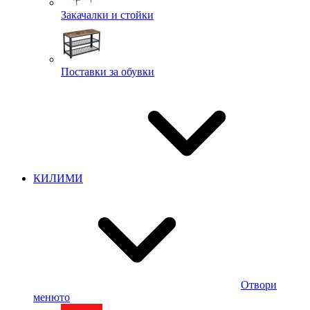
Закачалки и стойки
Поставки за обувки
КИЛИМИ
Отвори
менюто