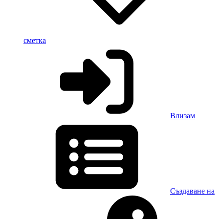
сметка
Влизам
Създаване на