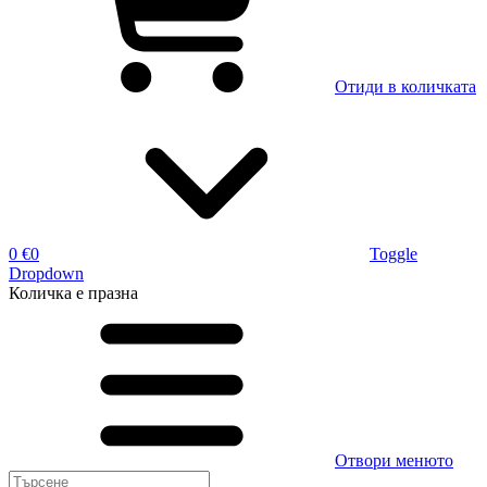
Отиди в количката
0 €
0
Toggle
Dropdown
Количка
е празна
Отвори менюто