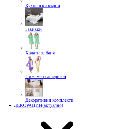
Кухненски кърпи
Завивки
Халати за баня
Пижамен гащеризон
Декоративни комплекти
ДЕКОРАЦИИ
(актуално)