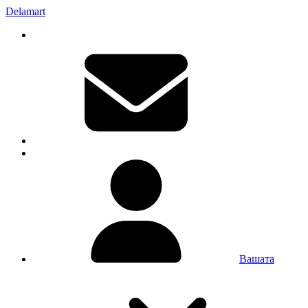
Delamart
Вашата