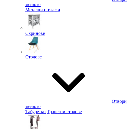
менюто
Метални стелажи
Скринове
Столове
Отвори
менюто
Табуретки
Трапезни столове