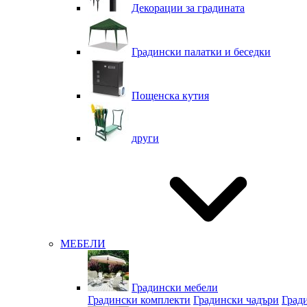
Декорации за градината
Градински палатки и беседки
Пощенска кутия
други
МЕБЕЛИ
Градински мебели
Градински комплекти
Градински чадъри
Град