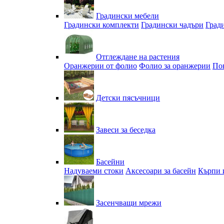
Градински мебели
Градински комплекти
Градински чадъри
Град
Отглеждане на растения
Оранжерии от фолио
Фолио за оранжерии
По
Детски пясъчници
Завеси за беседка
Басейни
Надуваеми стоки
Аксесоари за басейн
Кърпи 
Засенчващи мрежи