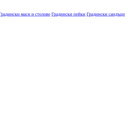
Градински маси и столове
Градински пейки
Градински сандъци