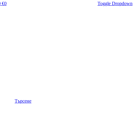
 €
0
Toggle Dropdown
Търсене