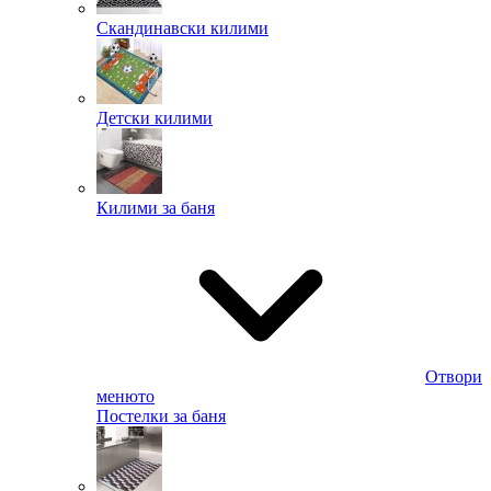
Скандинавски килими
Детски килими
Килими за баня
Отвори
менюто
Постелки за баня