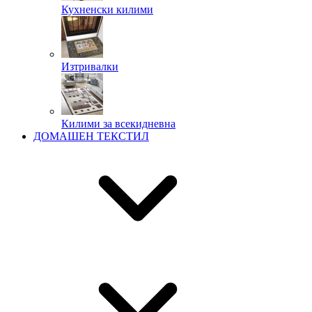
Кухненски килими
Изтривалки
Килими за всекидневна
ДОМАШЕН ТЕКСТИЛ