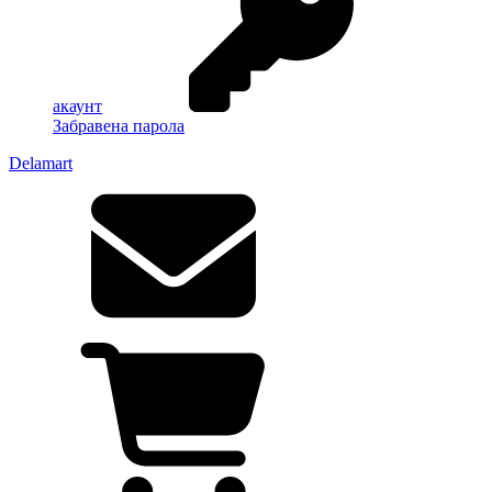
акаунт
Забравена парола
Delamart