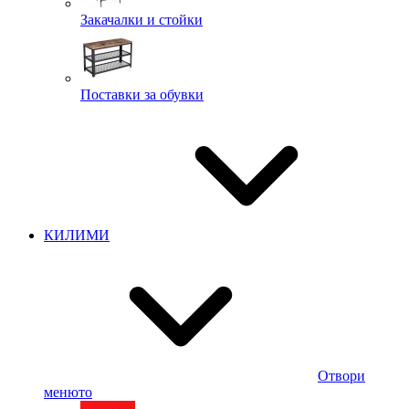
Закачалки и стойки
Поставки за обувки
КИЛИМИ
Отвори
менюто