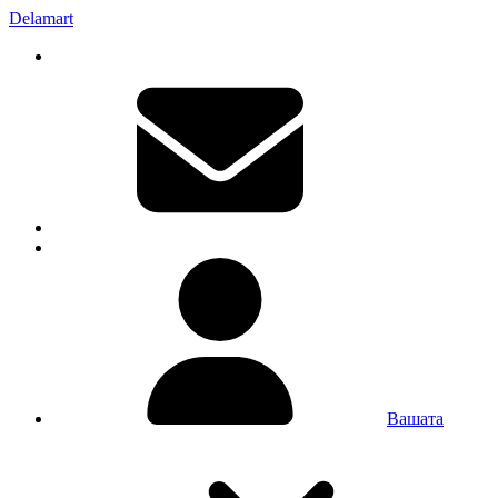
Delamart
Вашата