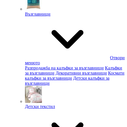
Възглавници
Отвори
менюто
Разпродажба на калъфки за възглавници
Калъфки
за възглавници
Декоративни възглавници
Космати
калъфки за възглавници
Детски калъфки за
възглавници
Детски текстил