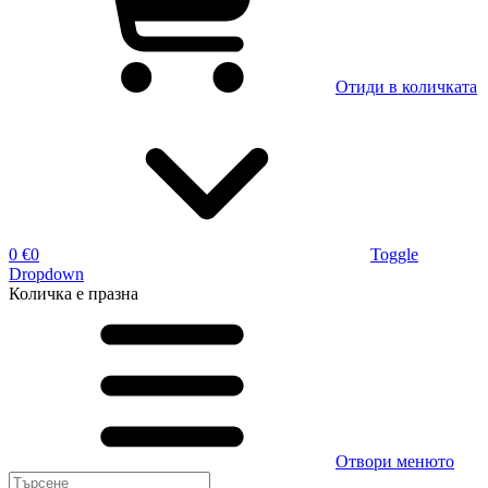
Отиди в количката
0 €
0
Toggle
Dropdown
Количка
е празна
Отвори менюто