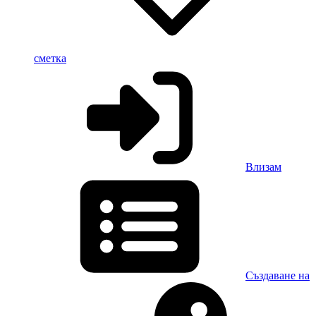
сметка
Влизам
Създаване на