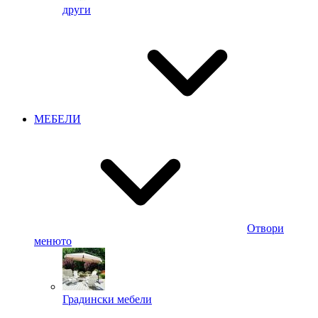
други
МЕБЕЛИ
Отвори
менюто
Градински мебели