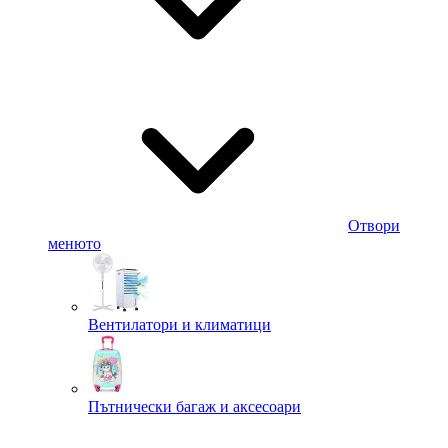
Отвори
менюто
Вентилатори и климатици
Пътнически багаж и аксесоари