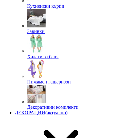
Кухненски кърпи
Завивки
Халати за баня
Пижамен гащеризон
Декоративни комплекти
ДЕКОРАЦИИ
(актуално)