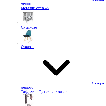
менюто
Метални стелажи
Скринове
Столове
Отвори
менюто
Табуретки
Трапезни столове