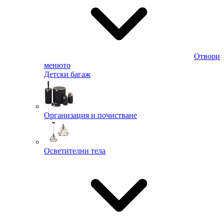
Отвори
менюто
Детски багаж
Организация и почистване
Осветителни тела