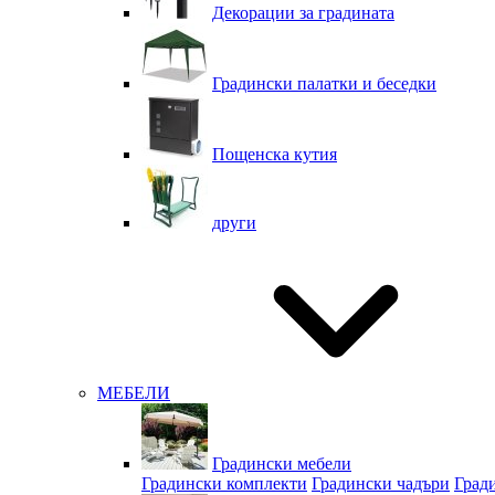
Декорации за градината
Градински палатки и беседки
Пощенска кутия
други
МЕБЕЛИ
Градински мебели
Градински комплекти
Градински чадъри
Град