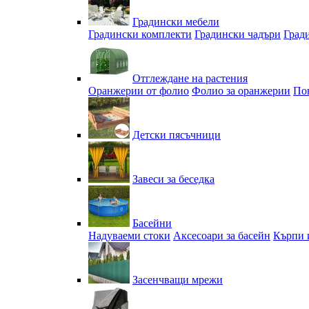
Градински мебели
Градински комплекти
Градински чадъри
Град
Отглеждане на растения
Оранжерии от фолио
Фолио за оранжерии
По
Детски пясъчници
Завеси за беседка
Басейни
Надуваеми стоки
Аксесоари за басейн
Кърпи 
Засенчващи мрежи