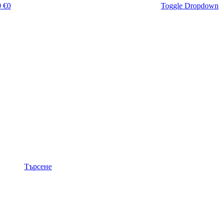
 €
0
Toggle Dropdown
Търсене