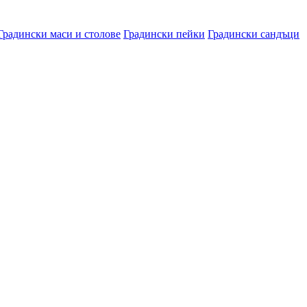
Градински маси и столове
Градински пейки
Градински сандъци