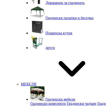
Декорации за градината
Градински палатки и беседки
Пощенска кутия
други
МЕБЕЛИ
Градински мебели
Градински комплекти
Градински чадъри
Град