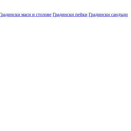
Градински маси и столове
Градински пейки
Градински сандъци