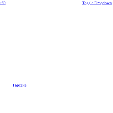
 €
0
Toggle Dropdown
Търсене