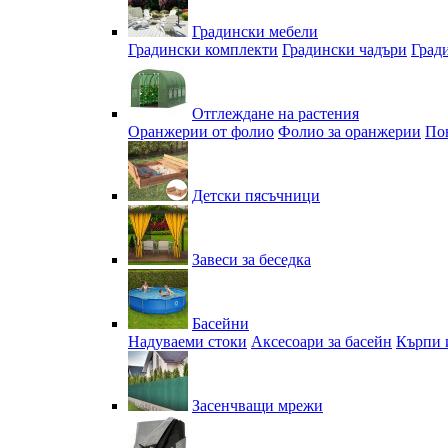
Градински мебели
Градински комплекти
Градински чадъри
Град
Отглеждане на растения
Оранжерии от фолио
Фолио за оранжерии
По
Детски пясъчници
Завеси за беседка
Басейни
Надуваеми стоки
Аксесоари за басейн
Кърпи 
Засенчващи мрежи