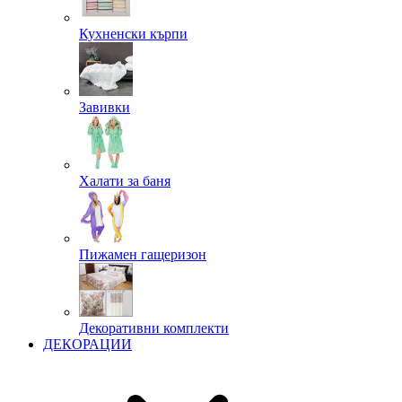
Кухненски кърпи
Завивки
Халати за баня
Пижамен гащеризон
Декоративни комплекти
ДЕКОРАЦИИ