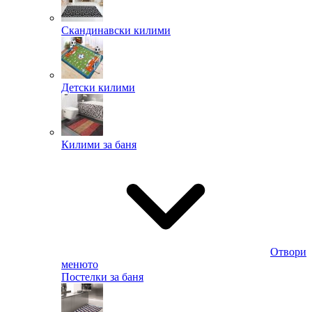
Скандинавски килими
Детски килими
Килими за баня
Отвори
менюто
Постелки за баня