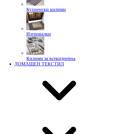
Кухненски килими
Изтривалки
Килими за всекидневна
ДОМАШЕН ТЕКСТИЛ