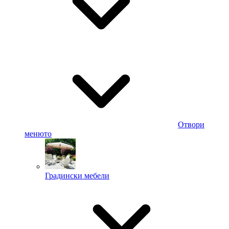
Отвори
менюто
Градински мебели