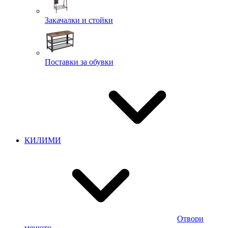
Закачалки и стойки
Поставки за обувки
КИЛИМИ
Отвори
менюто