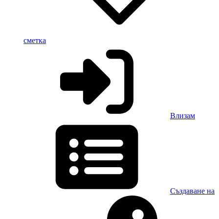
сметка
Влизам
Създаване на