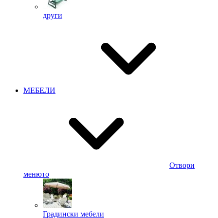
други
МЕБЕЛИ
Отвори
менюто
Градински мебели