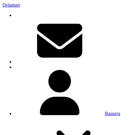
Delamart
Вашата