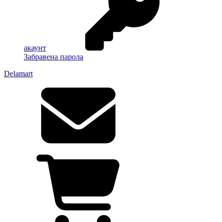
акаунт
Забравена парола
Delamart