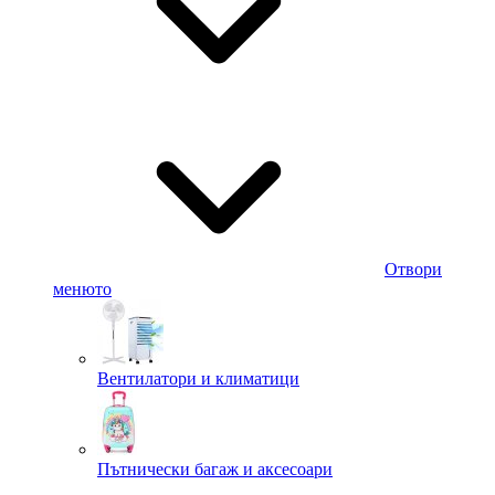
Отвори
менюто
Вентилатори и климатици
Пътнически багаж и аксесоари