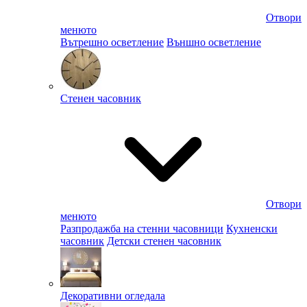
Отвори
менюто
Вътрешно осветление
Външно осветление
Стенен часовник
Отвори
менюто
Разпродажба на стенни часовници
Кухненски
часовник
Детски стенен часовник
Декоративни огледала