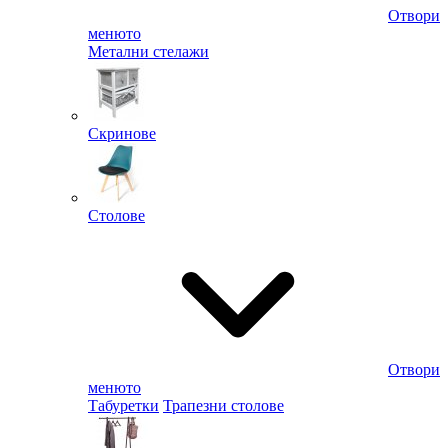
Отвори
менюто
Метални стелажи
Скринове
Столове
Отвори
менюто
Табуретки
Трапезни столове