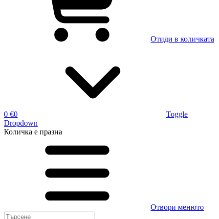
Отиди в количката
0 €
0
Toggle
Dropdown
Количка
е празна
Отвори менюто