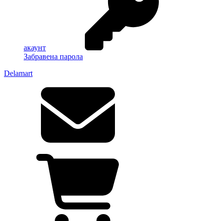
акаунт
Забравена парола
Delamart