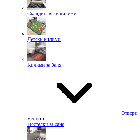
Скандинавски килими
Детски килими
Килими за баня
Отвори
менюто
Постелки за баня