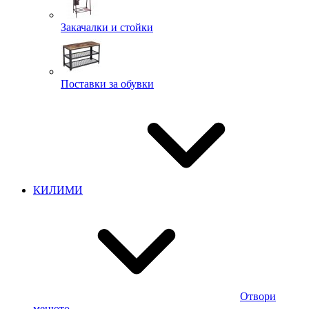
Закачалки и стойки
Поставки за обувки
КИЛИМИ
Отвори
менюто