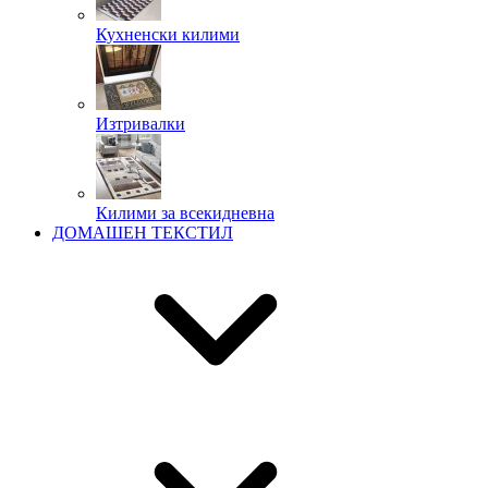
Кухненски килими
Изтривалки
Килими за всекидневна
ДОМАШЕН ТЕКСТИЛ