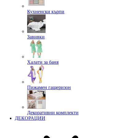
Кухненски кърпи
Завивки
Халати за баня
Пижамен гащеризон
Декоративни комплекти
ДЕКОРАЦИИ