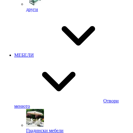
други
МЕБЕЛИ
Отвори
менюто
Градински мебели