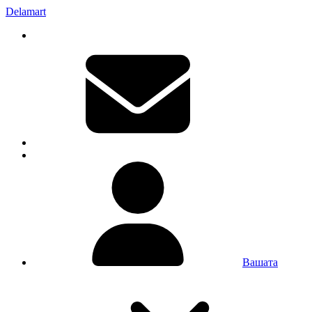
Delamart
Вашата