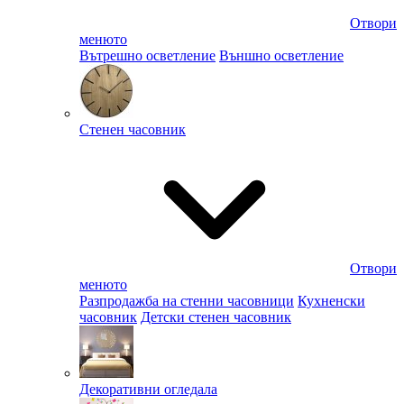
Отвори
менюто
Вътрешно осветление
Външно осветление
Стенен часовник
Отвори
менюто
Разпродажба на стенни часовници
Кухненски
часовник
Детски стенен часовник
Декоративни огледала