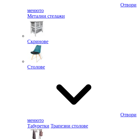
Отвори
менюто
Метални стелажи
Скринове
Столове
Отвори
менюто
Табуретки
Трапезни столове