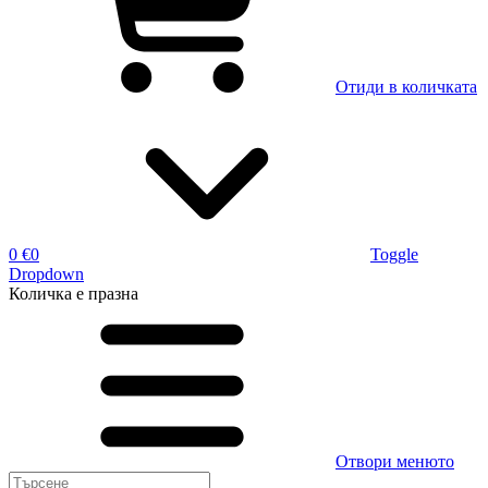
Отиди в количката
0 €
0
Toggle
Dropdown
Количка
е празна
Отвори менюто