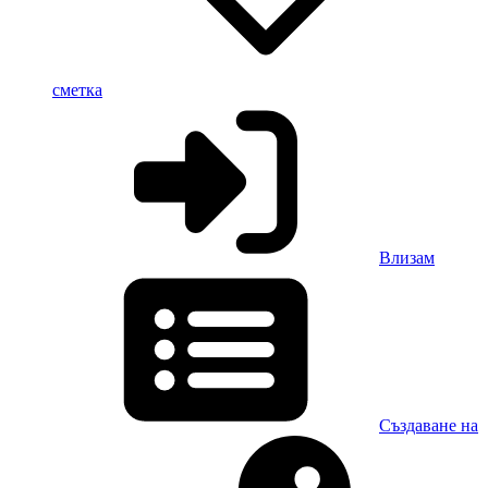
сметка
Влизам
Създаване на