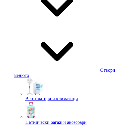
Отвори
менюто
Вентилатори и климатици
Пътнически багаж и аксесоари