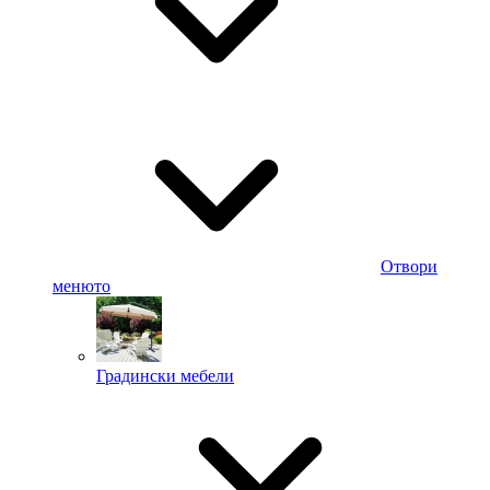
Отвори
менюто
Градински мебели