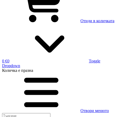
Отиди в количката
0 €
0
Toggle
Dropdown
Количка
е празна
Отвори менюто