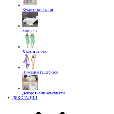
Кухненски кърпи
Завивки
Халати за баня
Пижамен гащеризон
Декоративни комплекти
ДЕКОРАЦИИ