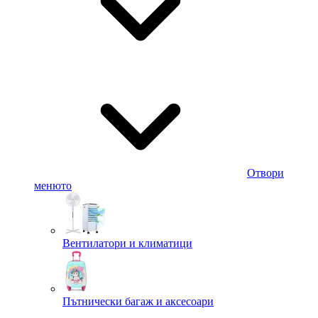
Отвори
менюто
Вентилатори и климатици
Пътнически багаж и аксесоари