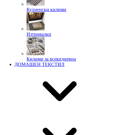
Кухненски килими
Изтривалки
Килими за всекидневна
ДОМАШЕН ТЕКСТИЛ