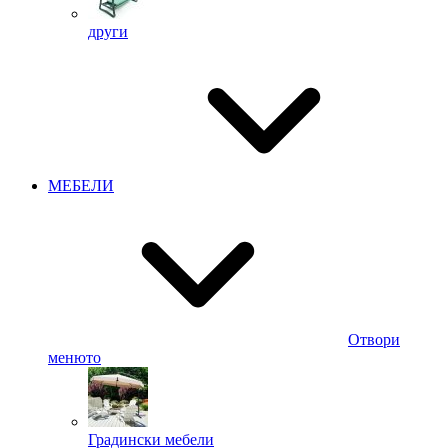
други
МЕБЕЛИ
Отвори
менюто
Градински мебели