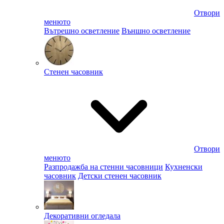
Отвори
менюто
Вътрешно осветление
Външно осветление
Стенен часовник
Отвори
менюто
Разпродажба на стенни часовници
Кухненски
часовник
Детски стенен часовник
Декоративни огледала