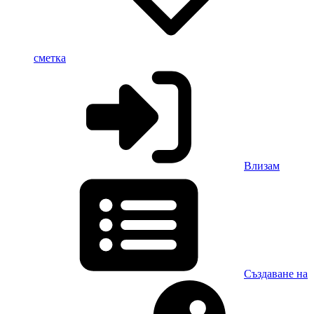
сметка
Влизам
Създаване на