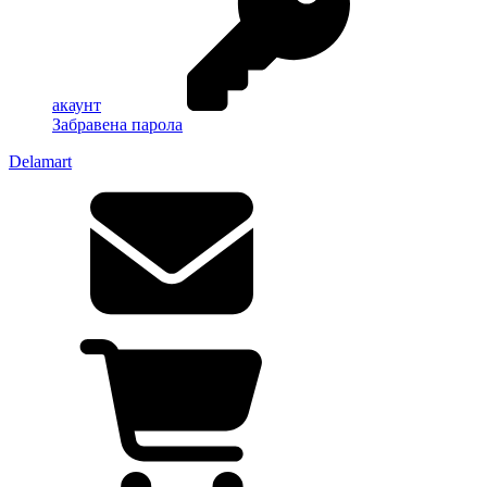
акаунт
Забравена парола
Delamart