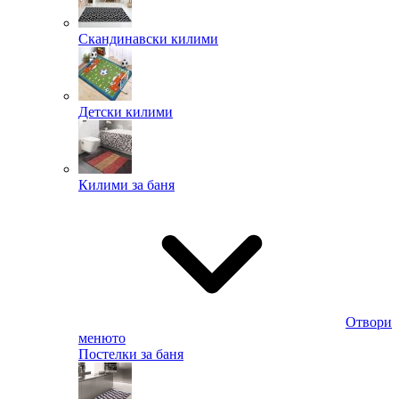
Скандинавски килими
Детски килими
Килими за баня
Отвори
менюто
Постелки за баня