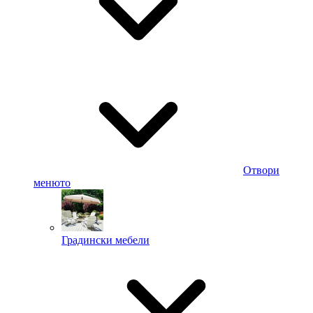
Отвори
менюто
Градински мебели