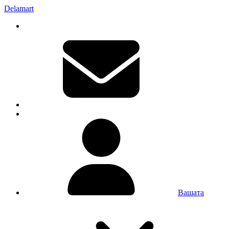
Delamart
Вашата