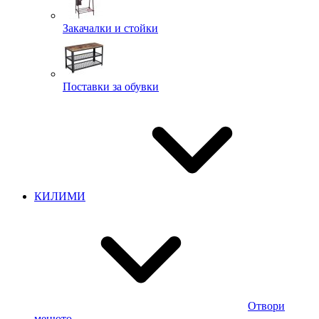
Закачалки и стойки
Поставки за обувки
КИЛИМИ
Отвори
менюто