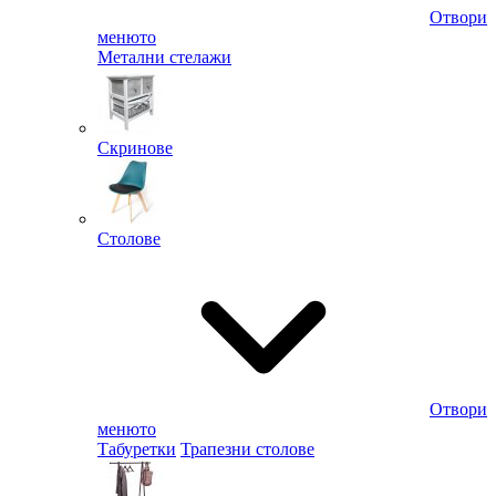
Отвори
менюто
Метални стелажи
Скринове
Столове
Отвори
менюто
Табуретки
Трапезни столове