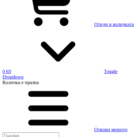
Отиди в количката
0 €
0
Toggle
Dropdown
Количка
е празна
Отвори менюто