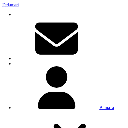
Delamart
Вашата