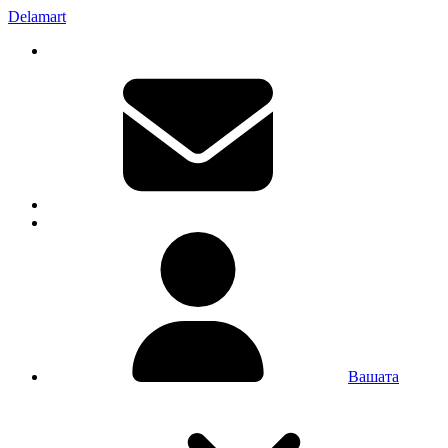
Delamart
Вашата