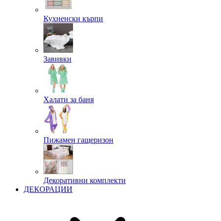
Кухненски кърпи
Завивки
Халати за баня
Пижамен гащеризон
Декоративни комплекти
ДЕКОРАЦИИ