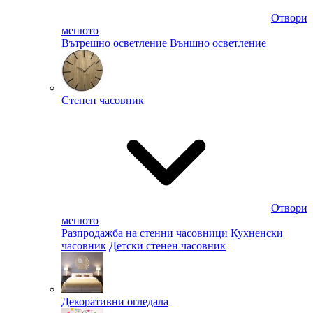
Отвори
менюто
Вътрешно осветление
Външно осветление
Стенен часовник
Отвори
менюто
Разпродажба на стенни часовници
Кухненски
часовник
Детски стенен часовник
Декоративни огледала