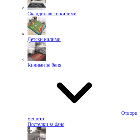
Скандинавски килими
Детски килими
Килими за баня
Отвори
менюто
Постелки за баня