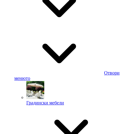
Отвори
менюто
Градински мебели