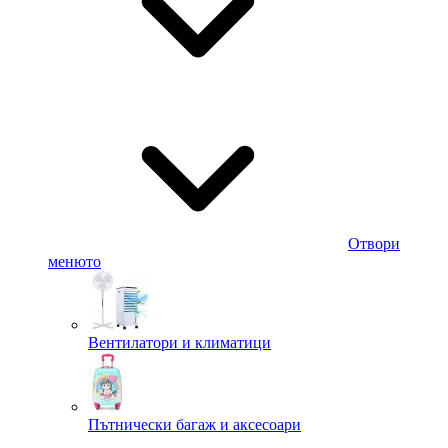
Отвори
менюто
Вентилатори и климатици
Пътнически багаж и аксесоари