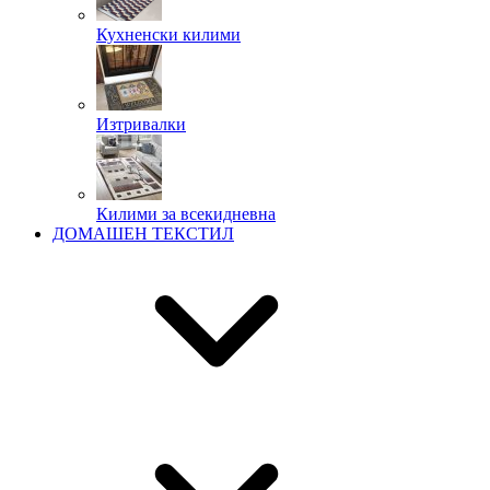
Кухненски килими
Изтривалки
Килими за всекидневна
ДОМАШЕН ТЕКСТИЛ