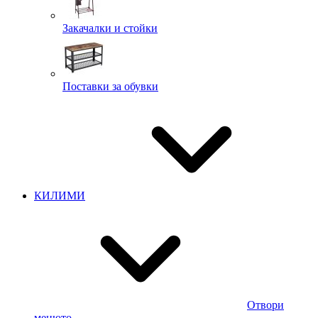
Закачалки и стойки
Поставки за обувки
КИЛИМИ
Отвори
менюто