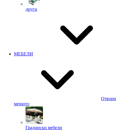
други
МЕБЕЛИ
Отвори
менюто
Градински мебели