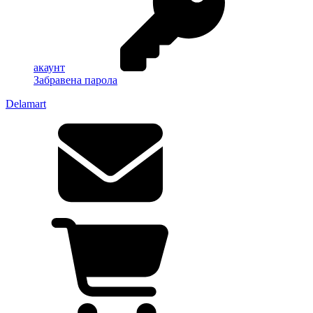
акаунт
Забравена парола
Delamart