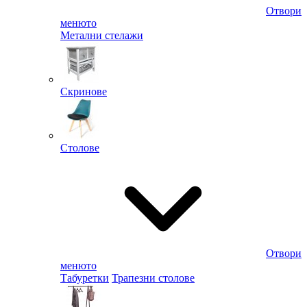
Отвори
менюто
Метални стелажи
Скринове
Столове
Отвори
менюто
Табуретки
Трапезни столове