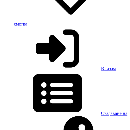
сметка
Влизам
Създаване на