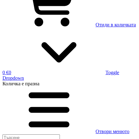
Отиди в количката
0 €
0
Toggle
Dropdown
Количка
е празна
Отвори менюто