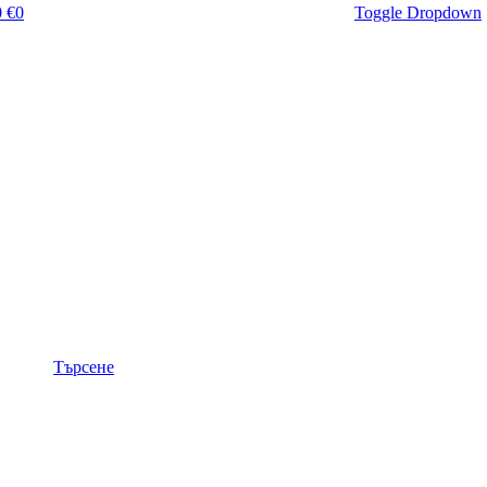
 €
0
Toggle Dropdown
Търсене