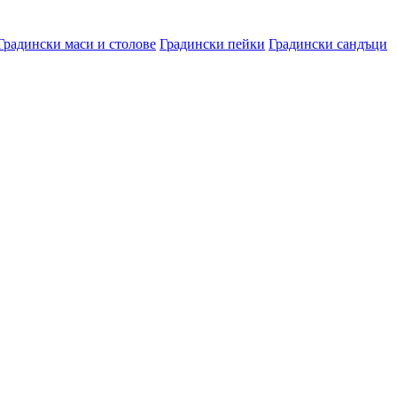
Градински маси и столове
Градински пейки
Градински сандъци