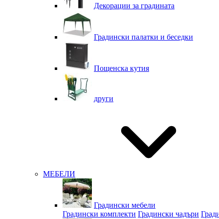
Декорации за градината
Градински палатки и беседки
Пощенска кутия
други
МЕБЕЛИ
Градински мебели
Градински комплекти
Градински чадъри
Град