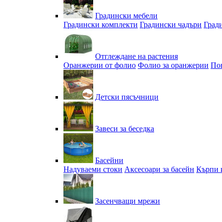
Градински мебели
Градински комплекти
Градински чадъри
Град
Отглеждане на растения
Оранжерии от фолио
Фолио за оранжерии
По
Детски пясъчници
Завеси за беседка
Басейни
Надуваеми стоки
Аксесоари за басейн
Кърпи 
Засенчващи мрежи