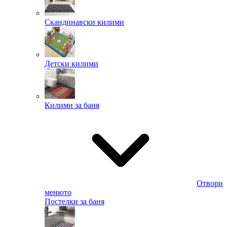
Скандинавски килими
Детски килими
Килими за баня
Отвори
менюто
Постелки за баня