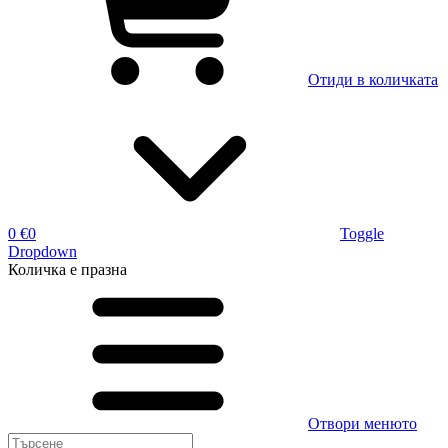
Отиди в количката
0 €
0
Toggle
Dropdown
Количка
е празна
Отвори менюто