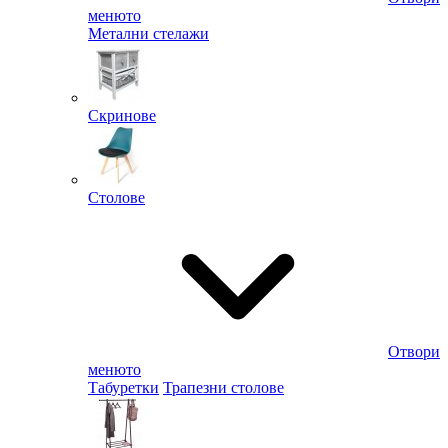
менюто
Метални стелажи
Скринове
Столове
Отвори
менюто
Табуретки
Трапезни столове