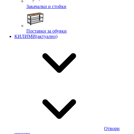
Закачалки и стойки
Поставки за обувки
КИЛИМИ
(актуално)
Отвори
менюто