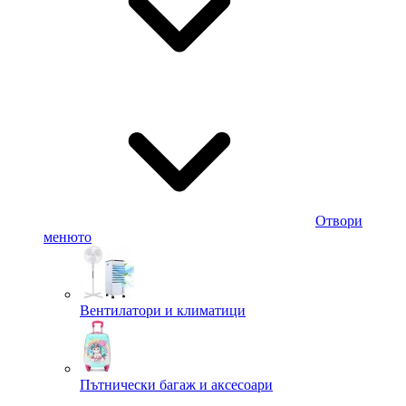
Отвори
менюто
Вентилатори и климатици
Пътнически багаж и аксесоари