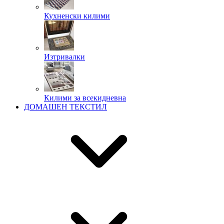
Кухненски килими
Изтривалки
Килими за всекидневна
ДОМАШЕН ТЕКСТИЛ