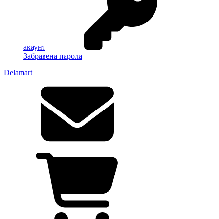
акаунт
Забравена парола
Delamart