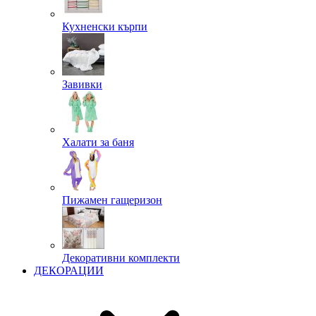
Кухненски кърпи
Завивки
Халати за баня
Пижамен гащеризон
Декоративни комплекти
ДЕКОРАЦИИ