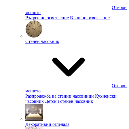
Отвори
менюто
Вътрешно осветление
Външно осветление
Стенен часовник
Отвори
менюто
Разпродажба на стенни часовници
Кухненски
часовник
Детски стенен часовник
Декоративни огледала