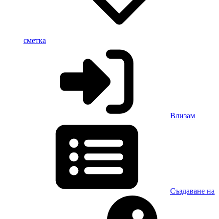
сметка
Влизам
Създаване на