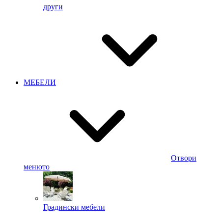
други
МЕБЕЛИ
Отвори
менюто
Градински мебели