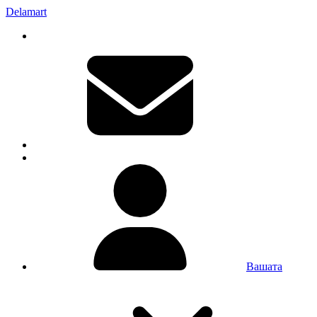
Delamart
Вашата