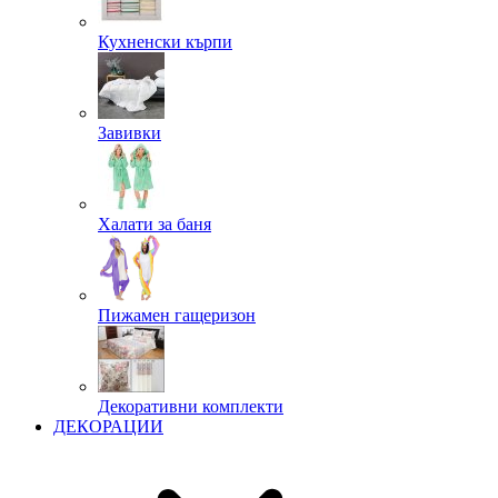
Кухненски кърпи
Завивки
Халати за баня
Пижамен гащеризон
Декоративни комплекти
ДЕКОРАЦИИ