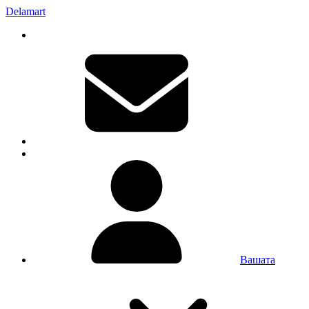
Delamart
Вашата