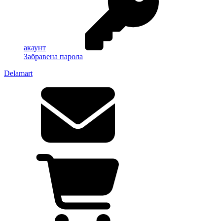
акаунт
Забравена парола
Delamart