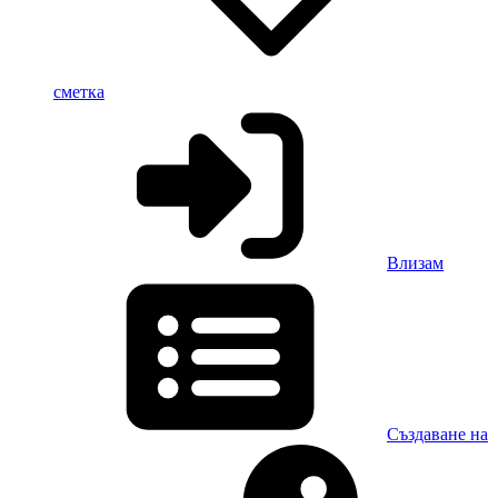
сметка
Влизам
Създаване на