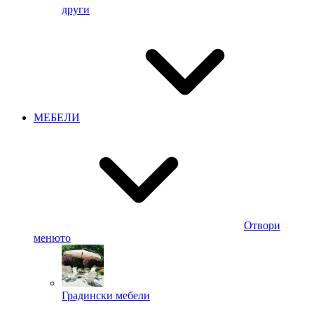
други
МЕБЕЛИ
Отвори
менюто
Градински мебели