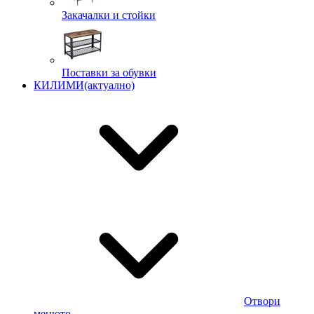
Закачалки и стойки
Поставки за обувки
КИЛИМИ
(актуално)
Отвори
менюто