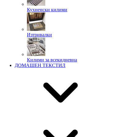
Кухненски килими
Изтривалки
Килими за всекидневна
ДОМАШЕН ТЕКСТИЛ