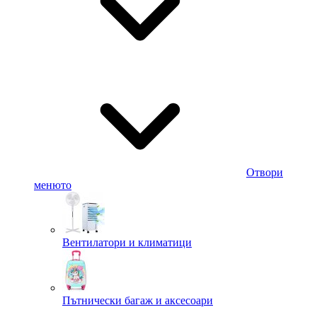
Отвори
менюто
Вентилатори и климатици
Пътнически багаж и аксесоари