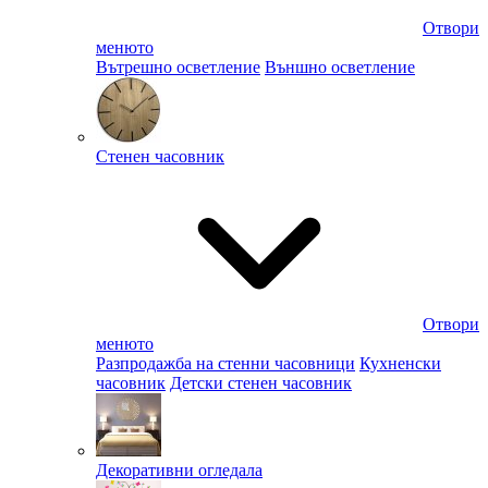
Отвори
менюто
Вътрешно осветление
Външно осветление
Стенен часовник
Отвори
менюто
Разпродажба на стенни часовници
Кухненски
часовник
Детски стенен часовник
Декоративни огледала