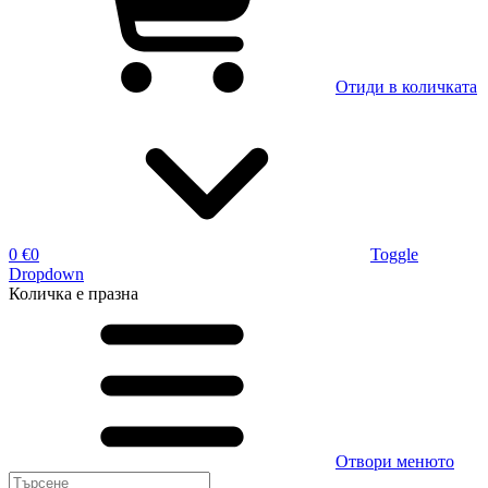
Отиди в количката
0 €
0
Toggle
Dropdown
Количка
е празна
Отвори менюто