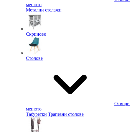
менюто
Метални стелажи
Скринове
Столове
Отвори
менюто
Табуретки
Трапезни столове