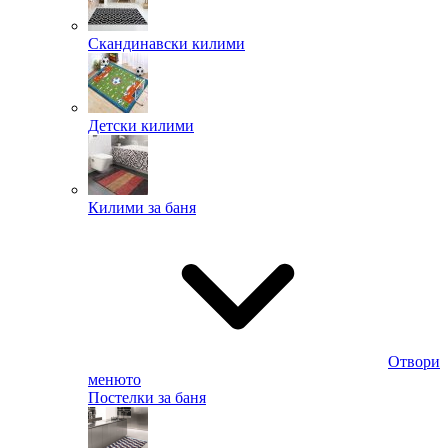
Скандинавски килими
Детски килими
Килими за баня
Отвори
менюто
Постелки за баня