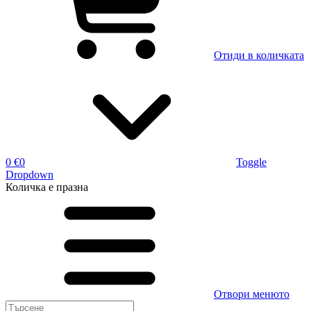
Отиди в количката
0 €
0
Toggle
Dropdown
Количка
е празна
Отвори менюто