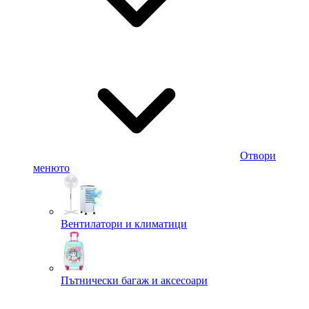
Отвори
менюто
Вентилатори и климатици
Пътнически багаж и аксесоари