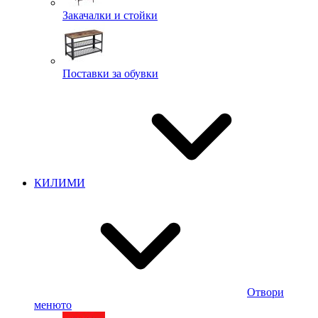
Закачалки и стойки
Поставки за обувки
КИЛИМИ
Отвори
менюто