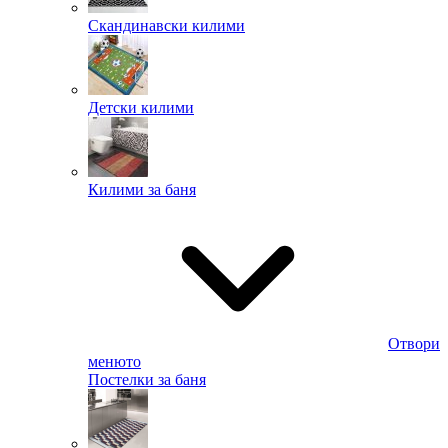
Скандинавски килими
Детски килими
Килими за баня
Отвори
менюто
Постелки за баня