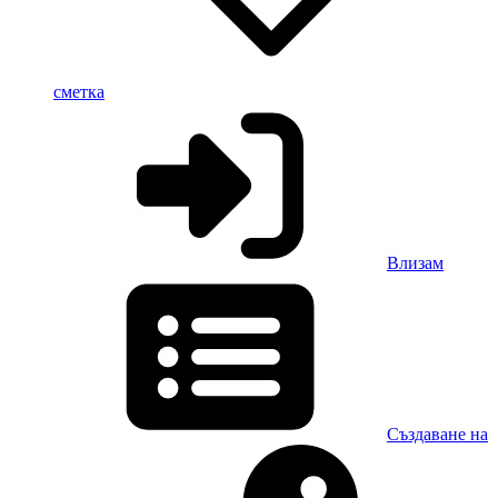
сметка
Влизам
Създаване на