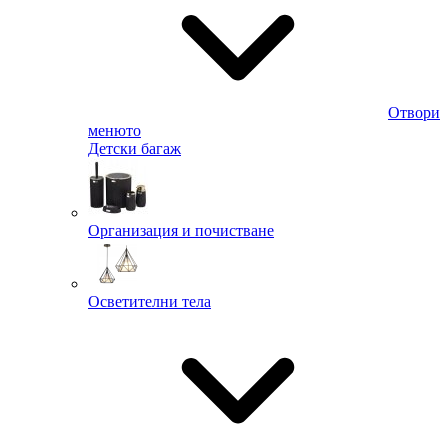
Отвори
менюто
Детски багаж
Организация и почистване
Осветителни тела