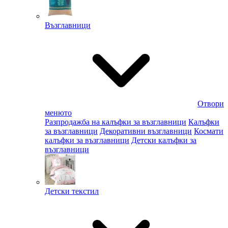
Възглавници
Отвори
менюто
Разпродажба на калъфки за възглавници
Калъфки
за възглавници
Декоративни възглавници
Космати
калъфки за възглавници
Детски калъфки за
възглавници
Детски текстил