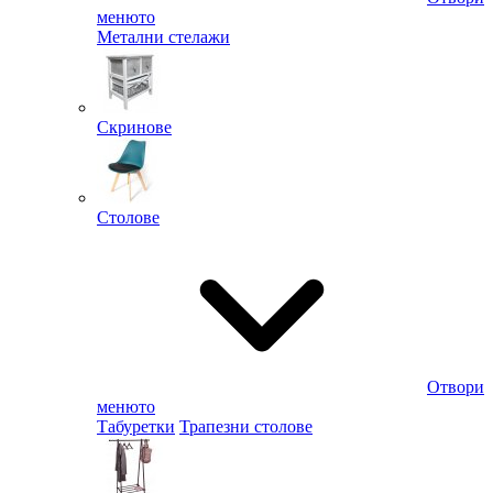
менюто
Метални стелажи
Скринове
Столове
Отвори
менюто
Табуретки
Трапезни столове