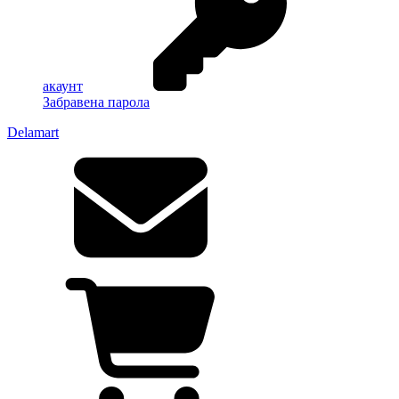
акаунт
Забравена парола
Delamart