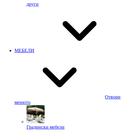
други
МЕБЕЛИ
Отвори
менюто
Градински мебели