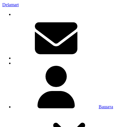
Delamart
Вашата