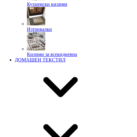
Кухненски килими
Изтривалки
Килими за всекидневна
ДОМАШЕН ТЕКСТИЛ